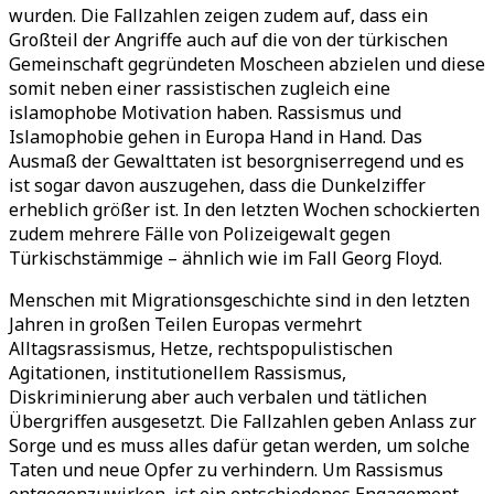
wurden. Die Fallzahlen zeigen zudem auf, dass ein
Großteil der Angriffe auch auf die von der türkischen
Gemeinschaft gegründeten Moscheen abzielen und diese
somit neben einer rassistischen zugleich eine
islamophobe Motivation haben. Rassismus und
Islamophobie gehen in Europa Hand in Hand. Das
Ausmaß der Gewalttaten ist besorgniserregend und es
ist sogar davon auszugehen, dass die Dunkelziffer
erheblich größer ist. In den letzten Wochen schockierten
zudem mehrere Fälle von Polizeigewalt gegen
Türkischstämmige – ähnlich wie im Fall Georg Floyd.
Menschen mit Migrationsgeschichte sind in den letzten
Jahren in großen Teilen Europas vermehrt
Alltagsrassismus, Hetze, rechtspopulistischen
Agitationen, institutionellem Rassismus,
Diskriminierung aber auch verbalen und tätlichen
Übergriffen ausgesetzt. Die Fallzahlen geben Anlass zur
Sorge und es muss alles dafür getan werden, um solche
Taten und neue Opfer zu verhindern. Um Rassismus