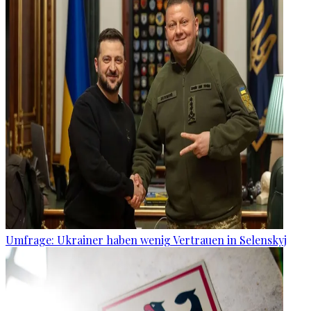
Umfrage: Ukrainer haben wenig Vertrauen in Selenskyj