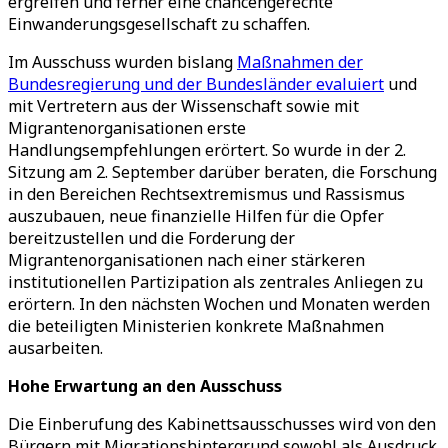
ergreifen und ferner eine chancengerechte
Einwanderungsgesellschaft zu schaffen.
Im Ausschuss wurden bislang
Maßnahmen der
Bundesregierung und der Bundesländer evaluiert
und
mit Vertretern aus der Wissenschaft sowie mit
Migrantenorganisationen erste
Handlungsempfehlungen erörtert. So wurde in der 2.
Sitzung am 2. September darüber beraten, die Forschung
in den Bereichen Rechtsextremismus und Rassismus
auszubauen, neue finanzielle Hilfen für die Opfer
bereitzustellen und die Forderung der
Migrantenorganisationen nach einer stärkeren
institutionellen Partizipation als zentrales Anliegen zu
erörtern. In den nächsten Wochen und Monaten werden
die beteiligten Ministerien konkrete Maßnahmen
ausarbeiten.
Hohe Erwartung an den Ausschuss
Die Einberufung des Kabinettsausschusses wird von den
Bürgern mit Migrationshintergrund sowohl als Ausdruck