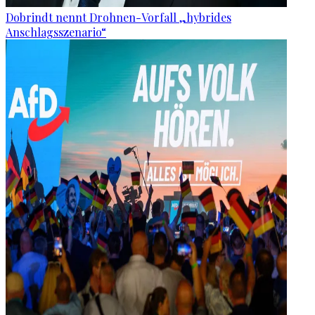
Dobrindt nennt Drohnen-Vorfall „hybrides
Anschlagsszenario“