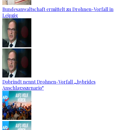
Bundesanwaltschaft ermittelt zu Drohnen-Vorfall in
Leipzig
Dobrindt nennt Drohnen-Vorfall „hybrides
Anschlagsszenario“