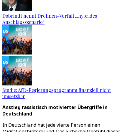
Dobrindt nennt Drohnen-Vorfall „hybrides
Anschlagsszenario“
Studie: AfD-Regierungsprogramm finanziell nicht
umsetzbar
Anstieg rassistisch motivierter Übergriffe in
Deutschland
In Deutschland hat jede vierte Person einen
Migrationshintergrund. Das Sicherheitsgefühl dieser