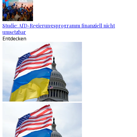
Studie: AfD-Regierungsprogramm finanziell nicht
umsetzbar
Entdecken