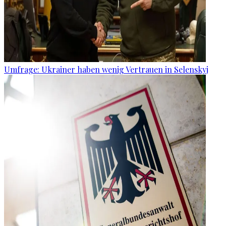
Umfrage: Ukrainer haben wenig Vertrauen in Selenskyj