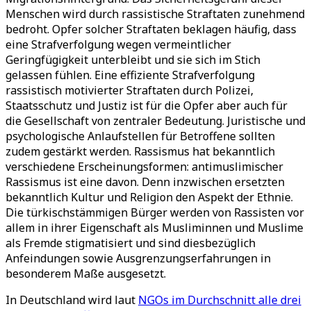
Menschen wird durch rassistische Straftaten zunehmend
bedroht. Opfer solcher Straftaten beklagen häufig, dass
eine Strafverfolgung wegen vermeintlicher
Geringfügigkeit unterbleibt und sie sich im Stich
gelassen fühlen. Eine effiziente Strafverfolgung
rassistisch motivierter Straftaten durch Polizei,
Staatsschutz und Justiz ist für die Opfer aber auch für
die Gesellschaft von zentraler Bedeutung. Juristische und
psychologische Anlaufstellen für Betroffene sollten
zudem gestärkt werden. Rassismus hat bekanntlich
verschiedene Erscheinungsformen: antimuslimischer
Rassismus ist eine davon. Denn inzwischen ersetzten
bekanntlich Kultur und Religion den Aspekt der Ethnie.
Die türkischstämmigen Bürger werden von Rassisten vor
allem in ihrer Eigenschaft als Musliminnen und Muslime
als Fremde stigmatisiert und sind diesbezüglich
Anfeindungen sowie Ausgrenzungserfahrungen in
besonderem Maße ausgesetzt.
In Deutschland wird laut
NGOs im Durchschnitt alle drei