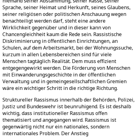
niemand seiner Abstammung, seiner Rasse, seiner
Sprache, seiner Heimat und Herkunft, seines Glaubens,
seiner religiösen oder politischen Anschauung wegen
benachteiligt werden darf, steht eine andere
Wirklichkeit gegenüber und in dieser kann von
Chancengleichheit kaum die Rede sein. Rassistische
Diskriminierung in öffentlichen Einrichtungen, an
Schulen, auf dem Arbeitsmarkt, bei der Wohnungssuche,
kurzum in allen Lebensbereichen sind für viele
Menschen tagtäglich Realität. Dem muss effizient
entgegengewirkt werden. Die Förderung von Menschen
mit Einwanderungsgeschichte in der öffentlichen
Verwaltung und in gemeingesellschaftlichen Gremien
wäre ein wichtiger Schritt in die richtige Richtung.
Struktureller Rassismus innerhalb der Behörden, Polizei,
Justiz und Bundeswehr ist beunruhigend. Es ist deshalb
wichtig, dass institutioneller Rassismus offen
thematisiert und angegangen wird. Rassismus ist
gegenwärtig nicht nur ein nationales, sondern
internationales Problem. Der Anstieg