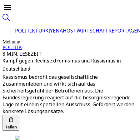
POLITIK
TÜRKİYE
NAHOST
WIRTSCHAFT
REPORTAGEN
Meinung
POLITIK
8 MIN. LESEZEIT
Kampf gegen Rechtsextremismus und Rassismus in
Deutschland
Rassismus bedroht das gesellschaftliche
Zusammenleben und wirkt sich auf das
Sicherheitsgefühl der Betroffenen aus. Die
Bundesregierung reagiert auf die besorgniserregende
Lage mit einem speziellen Ausschuss. Gefordert werden
konkrete Lösungsansätze.
Teilen