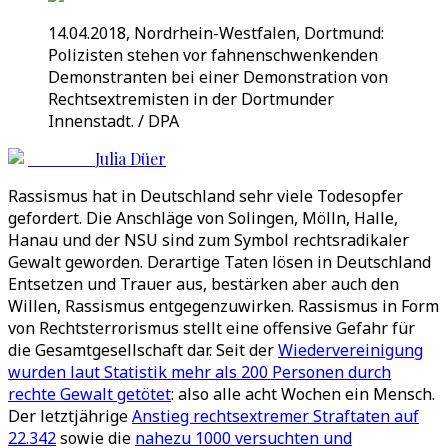
14.04.2018, Nordrhein-Westfalen, Dortmund:
Polizisten stehen vor fahnenschwenkenden
Demonstranten bei einer Demonstration von
Rechtsextremisten in der Dortmunder
Innenstadt. / DPA
Julia Düer
Rassismus hat in Deutschland sehr viele Todesopfer
gefordert. Die Anschläge von Solingen, Mölln, Halle,
Hanau und der NSU sind zum Symbol rechtsradikaler
Gewalt geworden. Derartige Taten lösen in Deutschland
Entsetzen und Trauer aus, bestärken aber auch den
Willen, Rassismus entgegenzuwirken. Rassismus in Form
von Rechtsterrorismus stellt eine offensive Gefahr für
die Gesamtgesellschaft dar. Seit der
Wiedervereinigung
wurden laut Statistik mehr als 200 Personen durch
rechte Gewalt getötet
: also alle acht Wochen ein Mensch.
Der letztjährige
Anstieg rechtsextremer Straftaten auf
22.342
sowie die
nahezu 1000 versuchten und