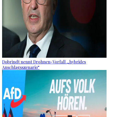
Dobrindt nennt Drohnen-Vorfall „hybrides
Anschlagsszenario“