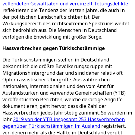
vollendeten Gewalttaten und vereinzelt Tötungsdelikte
reflektieren die Tendenz der letzten Jahre, die auch in
der politischen Landschaft sichtbar ist: Der
Wirkungsbereich des rechtsextremen Spektrums weitet
sich bedrohlich aus. Die Menschen in Deutschland
verfolgen die Entwicklung mit großer Sorge.
Hassverbrechen gegen Türkischstämmige
Die Türkischstämmigen stellen in Deutschland
bekanntlich die größte Bevölkerungsgruppe mit
Migrationshintergrund dar und sind daher relativ oft
Opfer rassistischer Übergriffe. Aus zahlreichen
nationalen, internationalen und den vom Amt für
Auslandstürken und verwandte Gemeinschaften (YTB)
veröffentlichten Berichten, welche derartige Angriffe
dokumentieren, geht hervor, dass die Zahl der
Hassverbrechen jedes Jahr stetig zunimmt. So wurden im
Jahr
2019 von der YTB insgesamt 253 Hassverbrechen
gegenüber Türkischstämmigen im Ausland
registriert,
von denen mehr als die Hälfte in Deutschland verübt