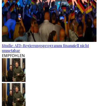
Studie: AfD-Regierungsprogramm finanziell nicht
umsetzbar
EMPFOHLEN