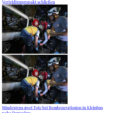
Verteidigungspakt schließen
Mindestens zwei Tote bei Bombenexplosion in Kleinbus
nahe Damaskus