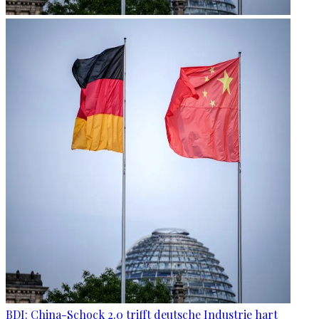
BDI: China-Schock 2.0 trifft deutsche Industrie hart