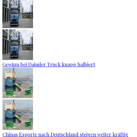
Gewinn bei Daimler Truck knapp halbiert
Chinas Exporte nach Deutschland steigen weiter kräftig