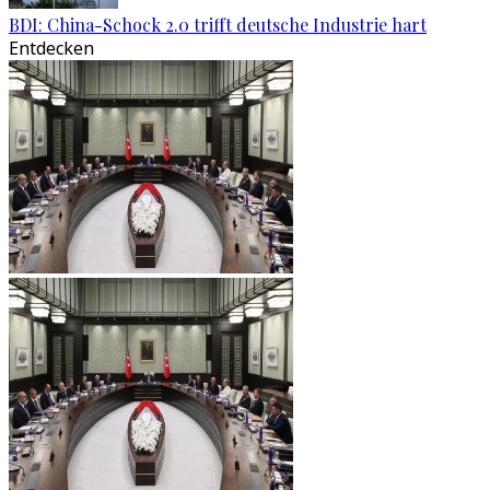
BDI: China-Schock 2.0 trifft deutsche Industrie hart
Entdecken