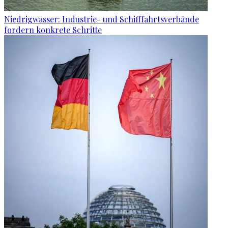
Niedrigwasser: Industrie- und Schifffahrtsverbände
fordern konkrete Schritte