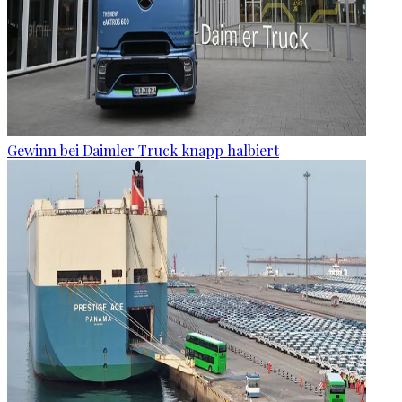
Gewinn bei Daimler Truck knapp halbiert