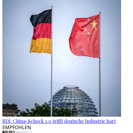
BDI: China-Schock 2.0 trifft deutsche Industrie hart
EMPFOHLEN