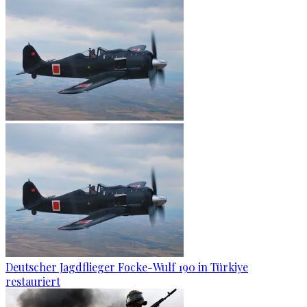
Deutscher Jagdflieger Focke-Wulf 190 in Türkiye
restauriert