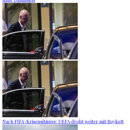
Nach FIFA-Krisensitzung: UEFA droht weiter mit Boykott