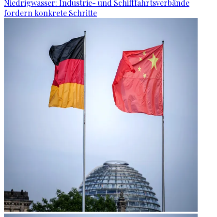
Niedrigwasser: Industrie- und Schifffahrtsverbände
fordern konkrete Schritte