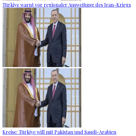
Türkiye warnt vor regionaler Ausweitung des Iran-Kriegs
Kreise: Türkiye will mit Pakistan und Saudi-Arabien