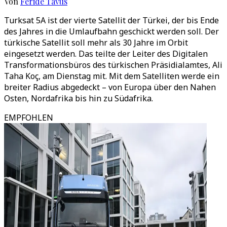
Von
Feride Tavus
Turksat 5A ist der vierte Satellit der Türkei, der bis Ende
des Jahres in die Umlaufbahn geschickt werden soll. Der
türkische Satellit soll mehr als 30 Jahre im Orbit
eingesetzt werden. Das teilte der Leiter des Digitalen
Transformationsbüros des türkischen Präsidialamtes, Ali
Taha Koç, am Dienstag mit. Mit dem Satelliten werde ein
breiter Radius abgedeckt – von Europa über den Nahen
Osten, Nordafrika bis hin zu Südafrika.
EMPFOHLEN