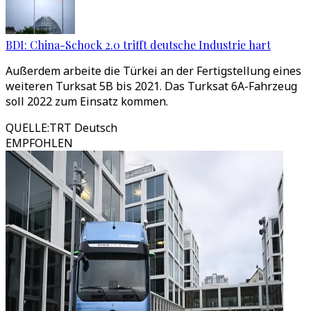
BDI: China-Schock 2.0 trifft deutsche Industrie hart
Außerdem arbeite die Türkei an der Fertigstellung eines
weiteren Turksat 5B bis 2021. Das Turksat 6A-Fahrzeug
soll 2022 zum Einsatz kommen.
QUELLE
:
TRT Deutsch
EMPFOHLEN