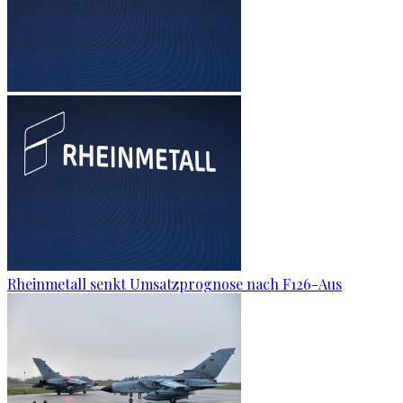
Rheinmetall senkt Umsatzprognose nach F126-Aus