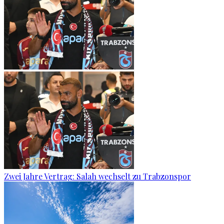
Zwei Jahre Vertrag: Salah wechselt zu Trabzonspor