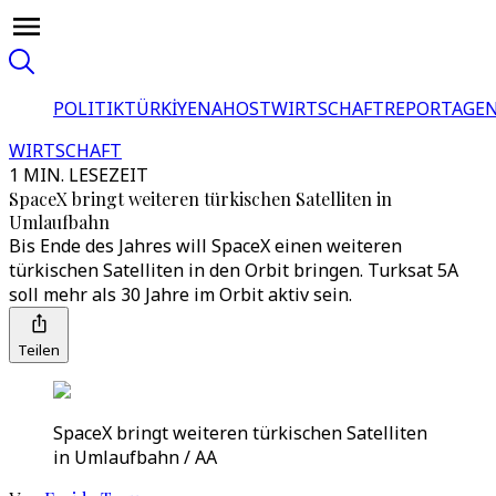
POLITIK
TÜRKİYE
NAHOST
WIRTSCHAFT
REPORTAGEN
WIRTSCHAFT
1 MIN. LESEZEIT
SpaceX bringt weiteren türkischen Satelliten in
Umlaufbahn
Bis Ende des Jahres will SpaceX einen weiteren
türkischen Satelliten in den Orbit bringen. Turksat 5A
soll mehr als 30 Jahre im Orbit aktiv sein.
Teilen
SpaceX bringt weiteren türkischen Satelliten
in Umlaufbahn / AA