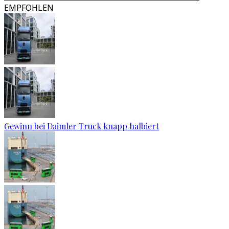
EMPFOHLEN
Gewinn bei Daimler Truck knapp halbiert