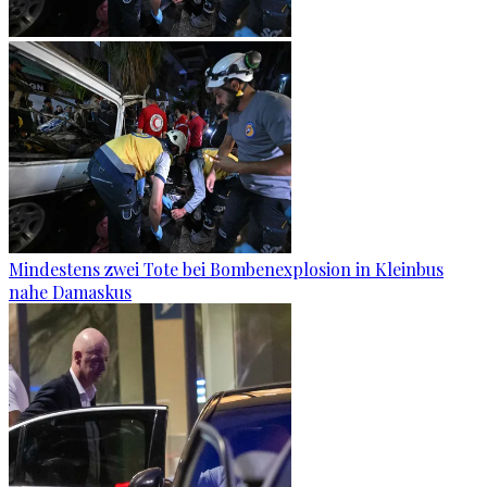
Mindestens zwei Tote bei Bombenexplosion in Kleinbus
nahe Damaskus