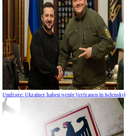
Umfrage: Ukrainer haben wenig Vertrauen in Selenskyj