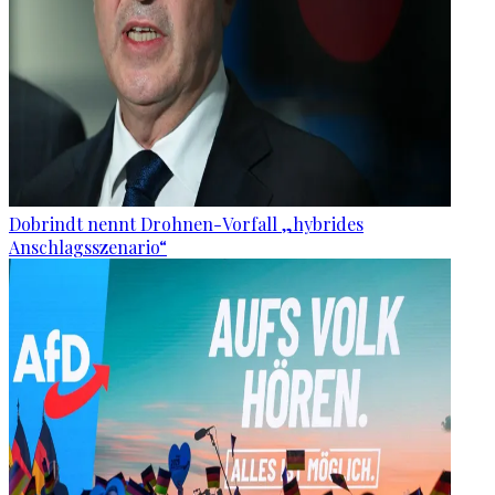
Dobrindt nennt Drohnen-Vorfall „hybrides
Anschlagsszenario“