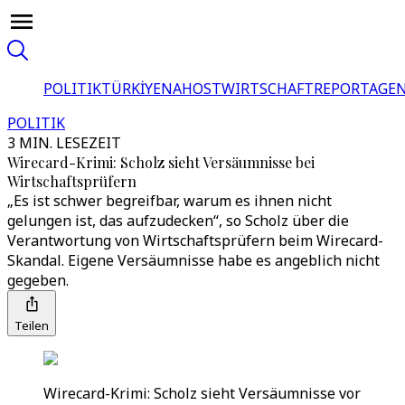
POLITIK
TÜRKİYE
NAHOST
WIRTSCHAFT
REPORTAGEN
POLITIK
3 MIN. LESEZEIT
Wirecard-Krimi: Scholz sieht Versäumnisse bei
Wirtschaftsprüfern
„Es ist schwer begreifbar, warum es ihnen nicht
gelungen ist, das aufzudecken“, so Scholz über die
Verantwortung von Wirtschaftsprüfern beim Wirecard-
Skandal. Eigene Versäumnisse habe es angeblich nicht
gegeben.
Teilen
Wirecard-Krimi: Scholz sieht Versäumnisse vor