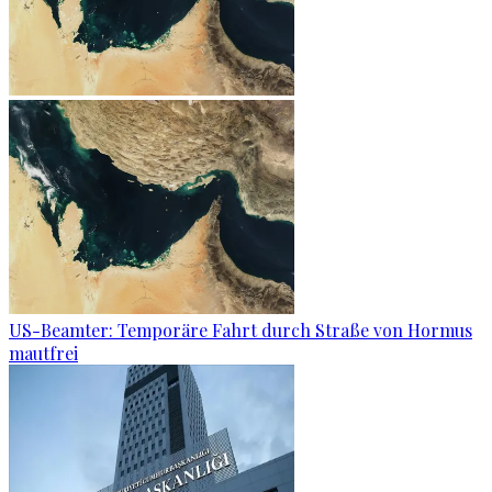
US-Beamter: Temporäre Fahrt durch Straße von Hormus
mautfrei