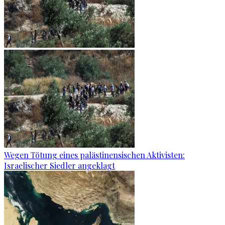
Wegen Tötung eines palästinensischen Aktivisten:
Israelischer Siedler angeklagt