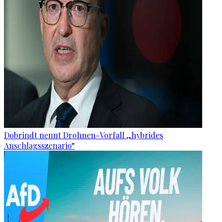
Dobrindt nennt Drohnen-Vorfall „hybrides
Anschlagsszenario“