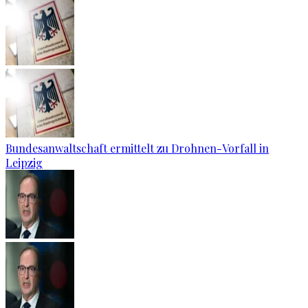
Bundesanwaltschaft ermittelt zu Drohnen-Vorfall in
Leipzig