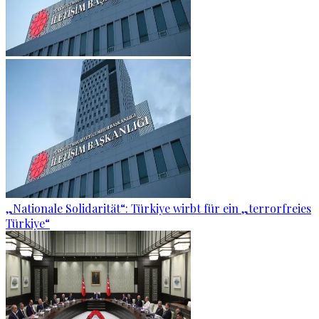
„Nationale Solidarität“: Türkiye wirbt für ein „terrorfreies
Türkiye“