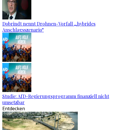
Dobrindt nennt Drohnen-Vorfall „hybrides
Anschlagsszenario“
Studie: AfD-Regierungsprogramm finanziell nicht
umsetzbar
Entdecken