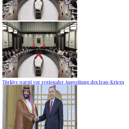
Türkiye warnt vor regionaler Ausweitung des Iran-Kriegs