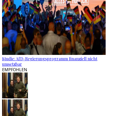
Studie: AfD-Regierungsprogramm finanziell nicht
umsetzbar
EMPFOHLEN