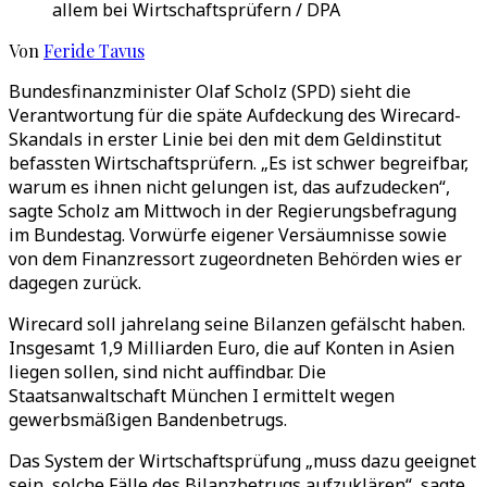
allem bei Wirtschaftsprüfern / DPA
Von
Feride Tavus
Bundesfinanzminister Olaf Scholz (SPD) sieht die
Verantwortung für die späte Aufdeckung des Wirecard-
Skandals in erster Linie bei den mit dem Geldinstitut
befassten Wirtschaftsprüfern. „Es ist schwer begreifbar,
warum es ihnen nicht gelungen ist, das aufzudecken“,
sagte Scholz am Mittwoch in der Regierungsbefragung
im Bundestag. Vorwürfe eigener Versäumnisse sowie
von dem Finanzressort zugeordneten Behörden wies er
dagegen zurück.
Wirecard soll jahrelang seine Bilanzen gefälscht haben.
Insgesamt 1,9 Milliarden Euro, die auf Konten in Asien
liegen sollen, sind nicht auffindbar. Die
Staatsanwaltschaft München I ermittelt wegen
gewerbsmäßigen Bandenbetrugs.
Das System der Wirtschaftsprüfung „muss dazu geeignet
sein, solche Fälle des Bilanzbetrugs aufzuklären“, sagte