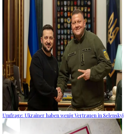
Umfrage: Ukrainer haben wenig Vertrauen in Selenskyj