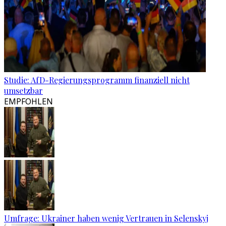
Studie: AfD-Regierungsprogramm finanziell nicht
umsetzbar
EMPFOHLEN
Umfrage: Ukrainer haben wenig Vertrauen in Selenskyj