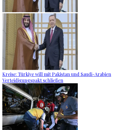
Kreise: Türkiye will mit Pakistan und Saudi-Arabien
Verteidigungspakt schließen