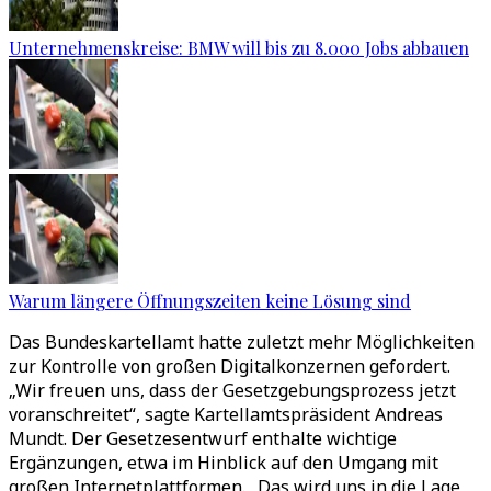
Unternehmenskreise: BMW will bis zu 8.000 Jobs abbauen
Warum längere Öffnungszeiten keine Lösung sind
Das Bundeskartellamt hatte zuletzt mehr Möglichkeiten
zur Kontrolle von großen Digitalkonzernen gefordert.
„Wir freuen uns, dass der Gesetzgebungsprozess jetzt
voranschreitet“, sagte Kartellamtspräsident Andreas
Mundt. Der Gesetzesentwurf enthalte wichtige
Ergänzungen, etwa im Hinblick auf den Umgang mit
großen Internetplattformen. „Das wird uns in die Lage