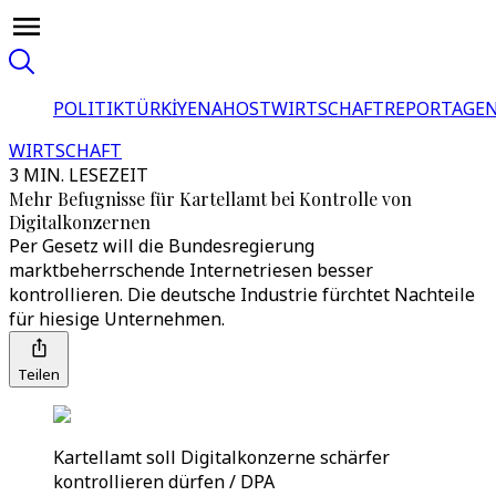
POLITIK
TÜRKİYE
NAHOST
WIRTSCHAFT
REPORTAGEN
WIRTSCHAFT
3 MIN. LESEZEIT
Mehr Befugnisse für Kartellamt bei Kontrolle von
Digitalkonzernen
Per Gesetz will die Bundesregierung
marktbeherrschende Internetriesen besser
kontrollieren. Die deutsche Industrie fürchtet Nachteile
für hiesige Unternehmen.
Teilen
Kartellamt soll Digitalkonzerne schärfer
kontrollieren dürfen / DPA