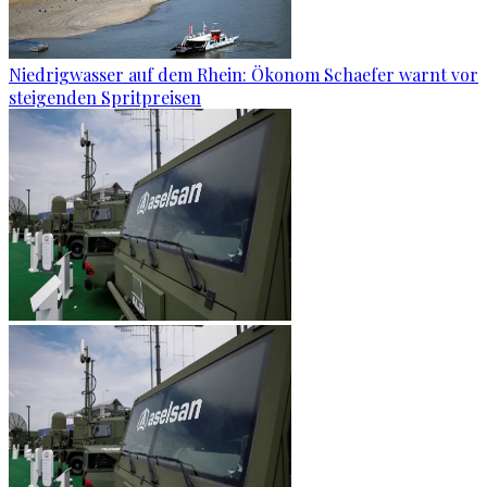
Niedrigwasser auf dem Rhein: Ökonom Schaefer warnt vor
steigenden Spritpreisen