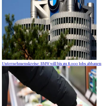
Unternehmenskreise: BMW will bis zu 8.000 Jobs abbauen