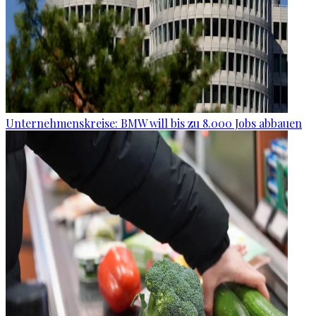
Unternehmenskreise: BMW will bis zu 8.000 Jobs abbauen