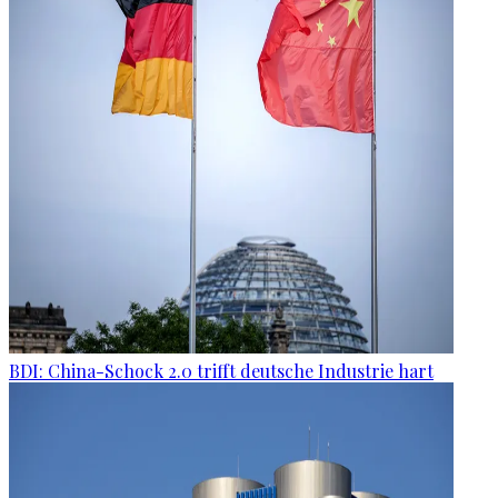
BDI: China-Schock 2.0 trifft deutsche Industrie hart