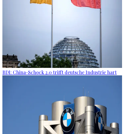
BDI: China-Schock 2.0 trifft deutsche Industrie hart