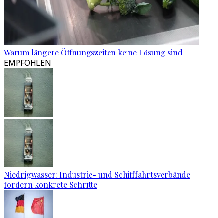
Warum längere Öffnungszeiten keine Lösung sind
EMPFOHLEN
Niedrigwasser: Industrie- und Schifffahrtsverbände
fordern konkrete Schritte