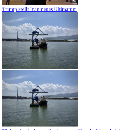
Trump stellt Iran neues Ultimatum