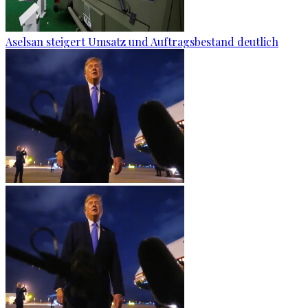
Aselsan steigert Umsatz und Auftragsbestand deutlich