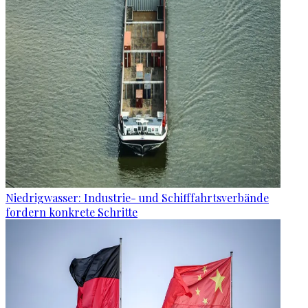
Niedrigwasser: Industrie- und Schifffahrtsverbände
fordern konkrete Schritte