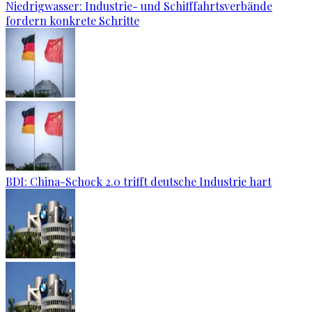
Niedrigwasser: Industrie- und Schifffahrtsverbände
fordern konkrete Schritte
BDI: China-Schock 2.0 trifft deutsche Industrie hart