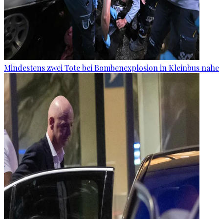
Mindestens zwei Tote bei Bombenexplosion in Kleinbus nah