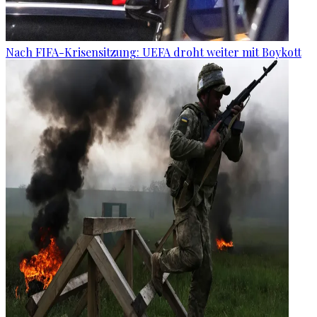
Nach FIFA-Krisensitzung: UEFA droht weiter mit Boykott