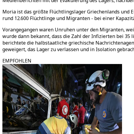
Medienberichten mit der Evakuierung des Lagers, nachdem
Moria ist das größte Flüchtlingslager Griechenlands und E
rund 12.600 Flüchtlinge und Migranten - bei einer Kapazit
Vorangegangen waren Unruhen unter den Migranten, weil 
wurde dann bekannt, dass die Zahl der Infizierten bei 35 
berichtete die halbstaatliche griechische Nachrichtenagen
geweigert, das Lager zu verlassen und in Isolation gebrac
EMPFOHLEN