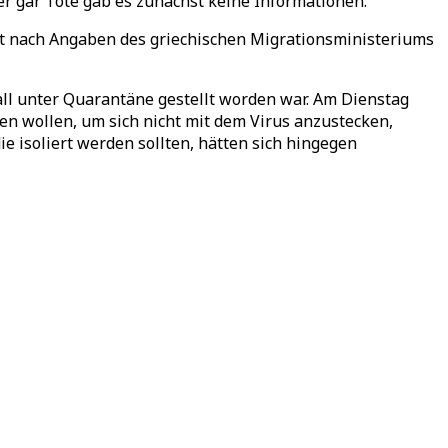
r gar Tote gab es zunächst keine Informationen.
 dort nach Angaben des griechischen Migrationsministeriums
ll unter Quarantäne gestellt worden war. Am Dienstag
en wollen, um sich nicht mit dem Virus anzustecken,
e isoliert werden sollten, hätten sich hingegen