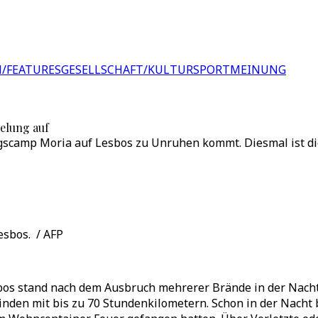
/FEATURES
GESELLSCHAFT/KULTUR
SPORT
MEINUNG
elung auf
tlingscamp Moria auf Lesbos zu Unruhen kommt. Diesmal ist 
esbos. / AFP
sbos stand nach dem Ausbruch mehrerer Brände in der Nacht
nden mit bis zu 70 Stundenkilometern. Schon in der Nacht