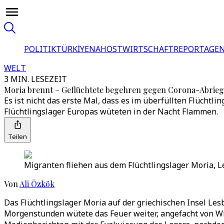
POLITIK
TÜRKİYE
NAHOST
WIRTSCHAFT
REPORTAGEN
WELT
3 MIN. LESEZEIT
Moria brennt – Geflüchtete begehren gegen Corona-Abrieg
Es ist nicht das erste Mal, dass es im überfüllten Flüch
Flüchtlingslager Europas wüteten in der Nacht Flammen.
Teilen
Migranten fliehen aus dem Flüchtlingslager Moria, L
Von
Ali Özkök
Das Flüchtlingslager Moria auf der griechischen Insel Le
Morgenstunden wütete das Feuer weiter, angefacht von Wi