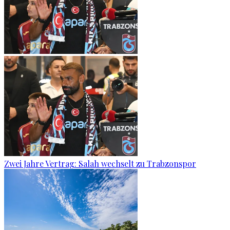
Zwei Jahre Vertrag: Salah wechselt zu Trabzonspor