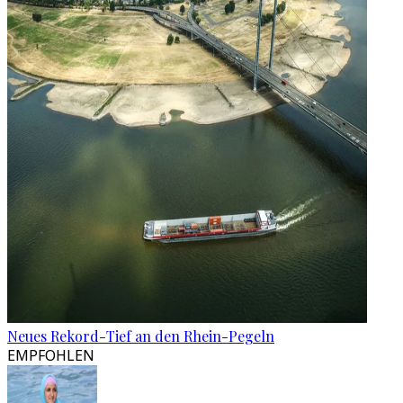
Neues Rekord-Tief an den Rhein-Pegeln
EMPFOHLEN