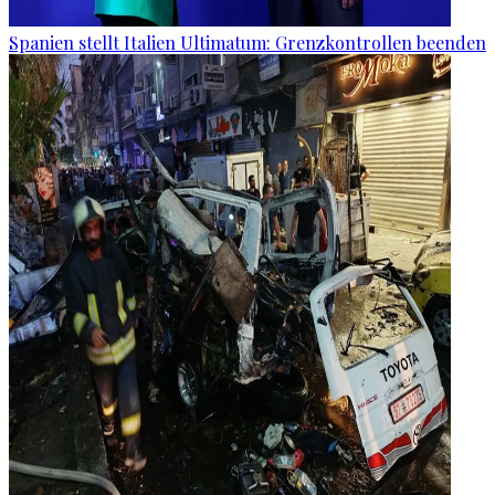
Spanien stellt Italien Ultimatum: Grenzkontrollen beenden