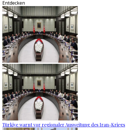
Entdecken
Türkiye warnt vor regionaler Ausweitung des Iran-Kriegs