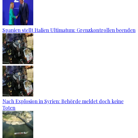
Spanien stellt Italien Ultimatum: Grenzkontrollen beenden
Nach Explosion in Syrien: Behörde meldet doch keine
Toten