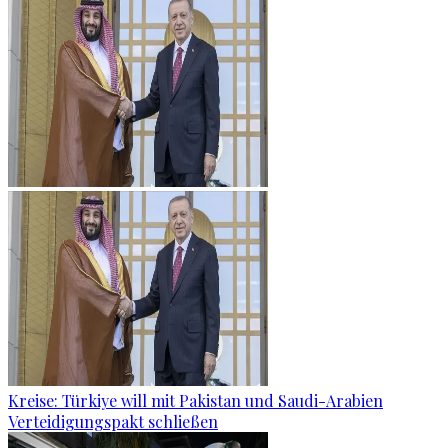
Kreise: Türkiye will mit Pakistan und Saudi-Arabien
Verteidigungspakt schließen