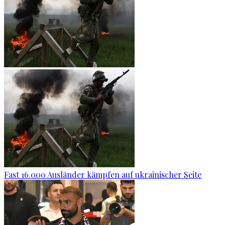
Fast 16.000 Ausländer kämpfen auf ukrainischer Seite