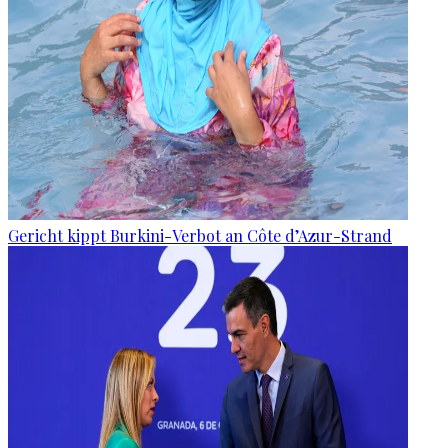
Gericht kippt Burkini-Verbot an Côte d’Azur-Strand