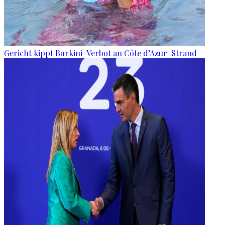
Gericht kippt Burkini-Verbot an Côte d’Azur-Strand