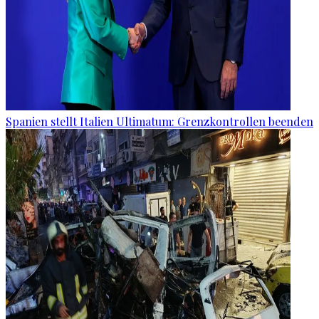
Spanien stellt Italien Ultimatum: Grenzkontrollen beenden