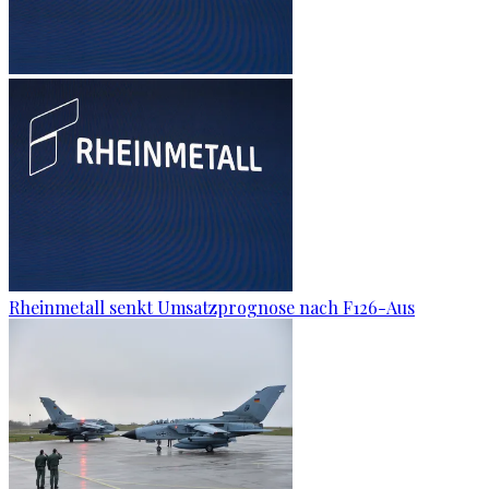
Rheinmetall senkt Umsatzprognose nach F126-Aus