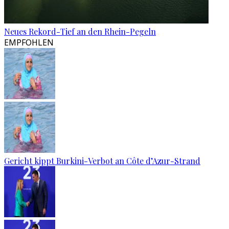
Neues Rekord-Tief an den Rhein-Pegeln
EMPFOHLEN
Gericht kippt Burkini-Verbot an Côte d’Azur-Strand