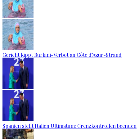
Gericht kippt Burkini-Verbot an Côte d’Azur-Strand
Spanien stellt Italien Ultimatum: Grenzkontrollen beenden