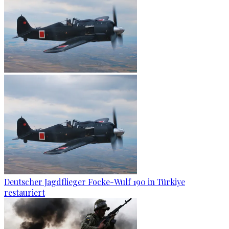
Deutscher Jagdflieger Focke-Wulf 190 in Türkiye
restauriert