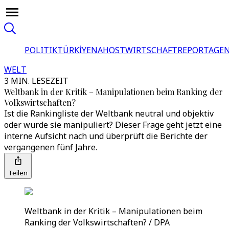
POLITIK
TÜRKİYE
NAHOST
WIRTSCHAFT
REPORTAGEN
WELT
3 MIN. LESEZEIT
Weltbank in der Kritik – Manipulationen beim Ranking der
Volkswirtschaften?
Ist die Rankingliste der Weltbank neutral und objektiv
oder wurde sie manipuliert? Dieser Frage geht jetzt eine
interne Aufsicht nach und überprüft die Berichte der
vergangenen fünf Jahre.
Teilen
Weltbank in der Kritik – Manipulationen beim
Ranking der Volkswirtschaften? / DPA