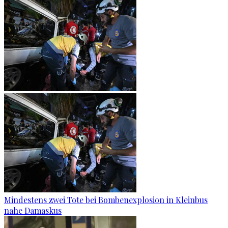
Mindestens zwei Tote bei Bombenexplosion in Kleinbus
nahe Damaskus