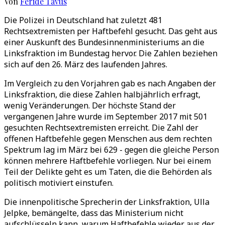
Von
Feride Tavus
Die Polizei in Deutschland hat zuletzt 481
Rechtsextremisten per Haftbefehl gesucht. Das geht aus
einer Auskunft des Bundesinnenministeriums an die
Linksfraktion im Bundestag hervor. Die Zahlen beziehen
sich auf den 26. März des laufenden Jahres.
Im Vergleich zu den Vorjahren gab es nach Angaben der
Linksfraktion, die diese Zahlen halbjährlich erfragt,
wenig Veränderungen. Der höchste Stand der
vergangenen Jahre wurde im September 2017 mit 501
gesuchten Rechtsextremisten erreicht. Die Zahl der
offenen Haftbefehle gegen Menschen aus dem rechten
Spektrum lag im März bei 629 - gegen die gleiche Person
können mehrere Haftbefehle vorliegen. Nur bei einem
Teil der Delikte geht es um Taten, die die Behörden als
politisch motiviert einstufen.
Die innenpolitische Sprecherin der Linksfraktion, Ulla
Jelpke, bemängelte, dass das Ministerium nicht
aufschlüsseln kann, warum Haftbefehle wieder aus der