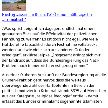
Niedrigwasser am Rhein: IW-Ökonom hält Lage für
„dramatisch“
„Was spricht eigentlich dagegen, endlich mal einen
genaueren Blick auf die Effektivität der polizeilichen
Fahndung zu werfen? Es ist doch nicht egal, wie viele
Haftbefehle tatsächlich durch Festnahme vollstreckt
werden, und wie viele sich aus anderen Gründen
erledigen“, erklärte Jelpke. „Insgesamt drängt sich mir
der Eindruck auf, dass die Bundesregierung das Nazi-
Problem noch immer nicht ernst genug nimmt.“
Aus einer früheren Auskunft der Bundesregierung an die
Grünen-Fraktion geht hervor, dass die weitaus
überwiegende Zahl der Haftbefehle im Bereich der
politisch motivierten Kriminalität mit 5375 auf Menschen
aus der Kategorie „religiöse Ideologie“ entfiel - damit
erfasst das Bundeskriminalamt sogenannte Islamisten.