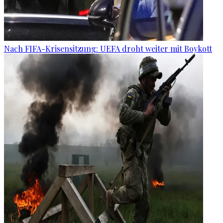
Nach FIFA-Krisensitzung: UEFA droht weiter mit Boykott