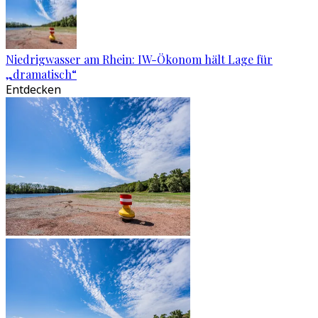
Niedrigwasser am Rhein: IW-Ökonom hält Lage für
„dramatisch“
Entdecken