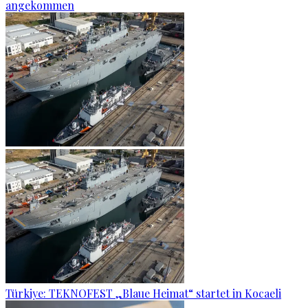
angekommen
Türkiye: TEKNOFEST „Blaue Heimat“ startet in Kocaeli