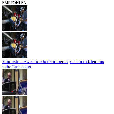
EMPFOHLEN
Mindestens zwei Tote bei Bombenexplosion in Kleinbus
nahe Damaskus