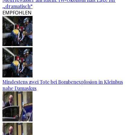
„dramatisch“
EMPFOHLEN
Mindestens zwei Tote bei Bombenexplosion in Kleinbus
nahe Damaskus