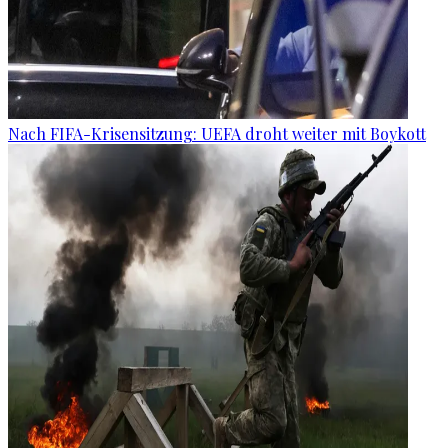
Nach FIFA-Krisensitzung: UEFA droht weiter mit Boykott