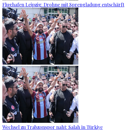
Flughafen Leipzig: Drohne mit Sprengladung entschärft
Wechsel zu Trabzonspor naht: Salah in Türkiye