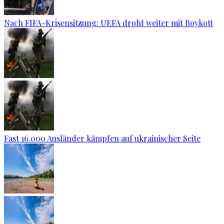
Nach FIFA-Krisensitzung: UEFA droht weiter mit Boykott
Fast 16.000 Ausländer kämpfen auf ukrainischer Seite