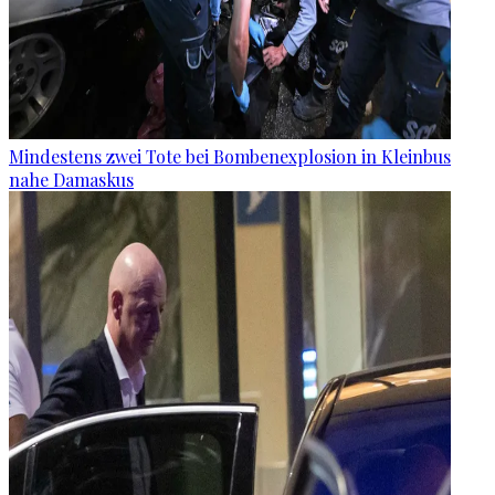
Mindestens zwei Tote bei Bombenexplosion in Kleinbus
nahe Damaskus