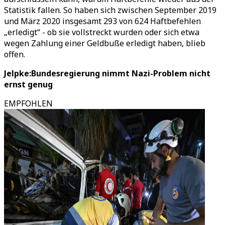
Statistik fallen. So haben sich zwischen September 2019
und März 2020 insgesamt 293 von 624 Haftbefehlen
„erledigt“ - ob sie vollstreckt wurden oder sich etwa
wegen Zahlung einer Geldbuße erledigt haben, blieb
offen.
Jelpke:Bundesregierung nimmt Nazi-Problem nicht
ernst genug
EMPFOHLEN