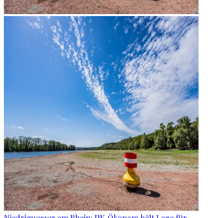
Niedrigwasser am Rhein: IW-Ökonom hält Lage für