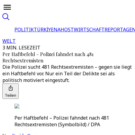
POLITIK
TÜRKİYE
NAHOST
WIRTSCHAFT
REPORTAGEN
WELT
3 MIN. LESEZEIT
Per Haftbefehl – Polizei fahndet nach 481
Rechtsextremisten
Die Polizei sucht 481 Rechtsextremisten – gegen sie liegt
ein Haftbefehl vor. Nur ein Teil der Delikte sei als
politisch motiviert eingestuft.
Teilen
Per Haftbefehl – Polizei fahndet nach 481
Rechtsextremisten (Symbolbild) / DPA