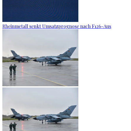
Rheinmetall senkt Umsatzprognose nach F126-Aus