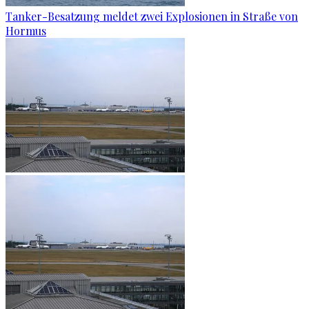
Tanker-Besatzung meldet zwei Explosionen in Straße von
Hormus