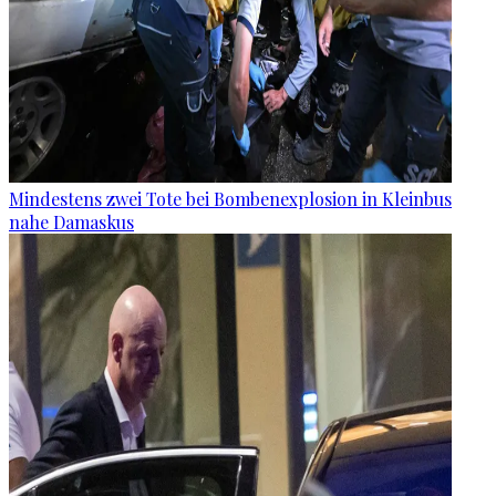
Mindestens zwei Tote bei Bombenexplosion in Kleinbus
nahe Damaskus