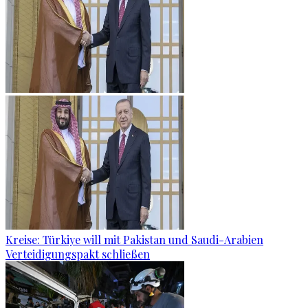
Kreise: Türkiye will mit Pakistan und Saudi-Arabien
Verteidigungspakt schließen