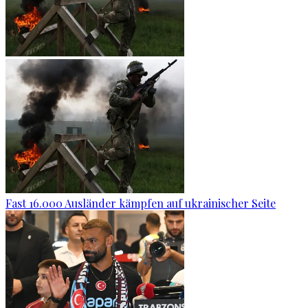
Fast 16.000 Ausländer kämpfen auf ukrainischer Seite