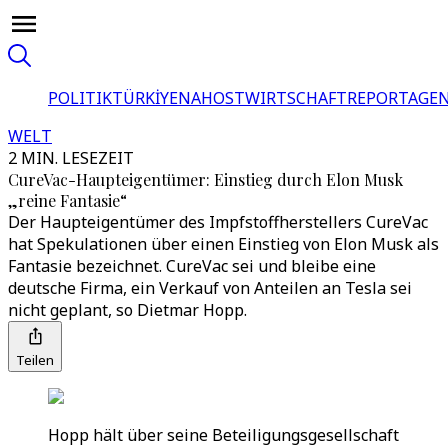
POLITIK
TÜRKİYE
NAHOST
WIRTSCHAFT
REPORTAGEN
WELT
2 MIN. LESEZEIT
CureVac-Haupteigentümer: Einstieg durch Elon Musk
„reine Fantasie“
Der Haupteigentümer des Impfstoffherstellers CureVac
hat Spekulationen über einen Einstieg von Elon Musk als
Fantasie bezeichnet. CureVac sei und bleibe eine
deutsche Firma, ein Verkauf von Anteilen an Tesla sei
nicht geplant, so Dietmar Hopp.
Teilen
Hopp hält über seine Beteiligungsgesellschaft