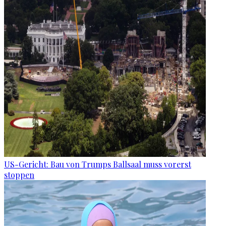
US-Gericht: Bau von Trumps Ballsaal muss vorerst
stoppen