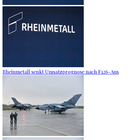
Rheinmetall senkt Umsatzprognose nach F126-Aus