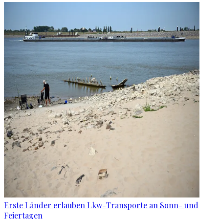
Erste Länder erlauben Lkw-Transporte an Sonn- und
Feiertagen