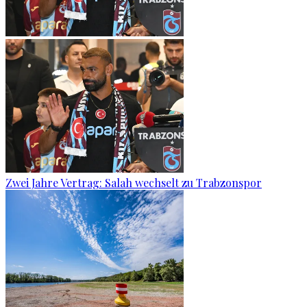
Zwei Jahre Vertrag: Salah wechselt zu Trabzonspor