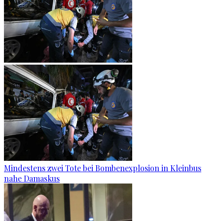
Mindestens zwei Tote bei Bombenexplosion in Kleinbus
nahe Damaskus