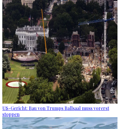
US-Gericht: Bau von Trumps Ballsaal muss vorerst
stoppen