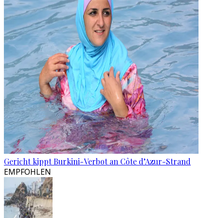
Gericht kippt Burkini-Verbot an Côte d’Azur-Strand
EMPFOHLEN