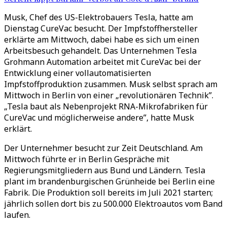
Musk, Chef des US-Elektrobauers Tesla, hatte am
Dienstag CureVac besucht. Der Impfstoffhersteller
erklärte am Mittwoch, dabei habe es sich um einen
Arbeitsbesuch gehandelt. Das Unternehmen Tesla
Grohmann Automation arbeitet mit CureVac bei der
Entwicklung einer vollautomatisierten
Impfstoffproduktion zusammen. Musk selbst sprach am
Mittwoch in Berlin von einer „revolutionären Technik”.
„Tesla baut als Nebenprojekt RNA-Mikrofabriken für
CureVac und möglicherweise andere”, hatte Musk
erklärt.
Der Unternehmer besucht zur Zeit Deutschland. Am
Mittwoch führte er in Berlin Gespräche mit
Regierungsmitgliedern aus Bund und Ländern. Tesla
plant im brandenburgischen Grünheide bei Berlin eine
Fabrik. Die Produktion soll bereits im Juli 2021 starten;
jährlich sollen dort bis zu 500.000 Elektroautos vom Band
laufen.