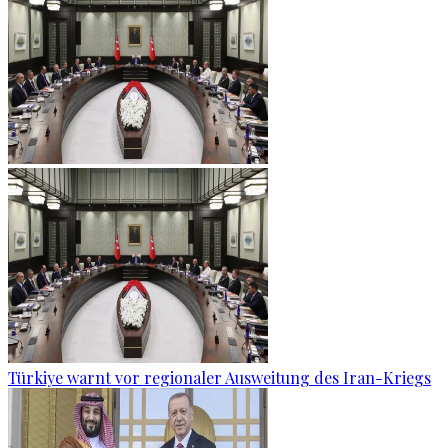
Türkiye warnt vor regionaler Ausweitung des Iran-Kriegs