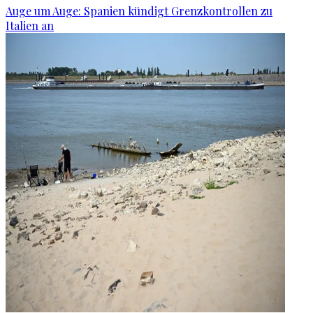
Auge um Auge: Spanien kündigt Grenzkontrollen zu
Italien an