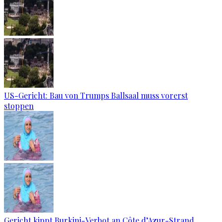
US-Gericht: Bau von Trumps Ballsaal muss vorerst
stoppen
Gericht kippt Burkini-Verbot an Côte d’Azur-Strand