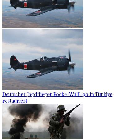
Deutscher Jagdflieger Focke-Wulf 190 in Türkiye
restauriert