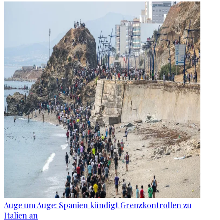
Auge um Auge: Spanien kündigt Grenzkontrollen zu
Italien an