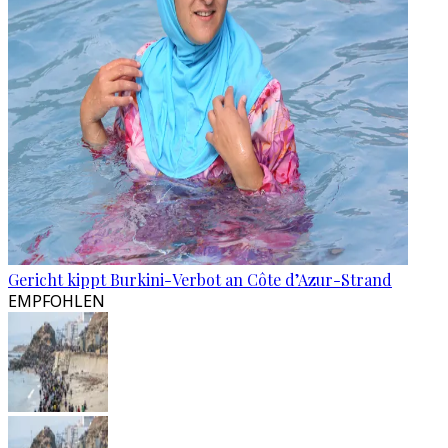
Gericht kippt Burkini-Verbot an Côte d’Azur-Strand
EMPFOHLEN