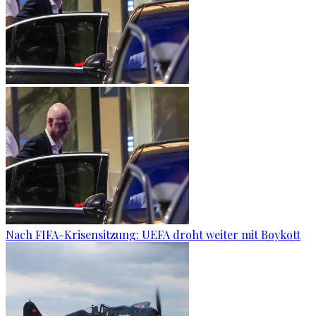
Nach FIFA-Krisensitzung: UEFA droht weiter mit Boykott