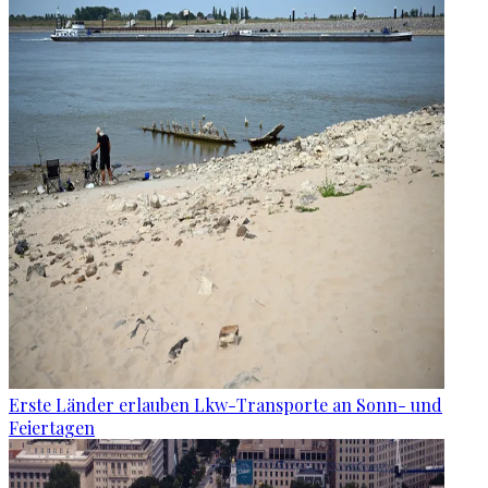
Erste Länder erlauben Lkw-Transporte an Sonn- und
Feiertagen