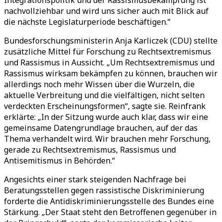
Integrationspolitik und der Rassismusbekämpfung ist
nachvollziehbar und wird uns sicher auch mit Blick auf
die nächste Legislaturperiode beschäftigen.“
Bundesforschungsministerin Anja Karliczek (CDU) stellte
zusätzliche Mittel für Forschung zu Rechtsextremismus
und Rassismus in Aussicht. „Um Rechtsextremismus und
Rassismus wirksam bekämpfen zu können, brauchen wir
allerdings noch mehr Wissen über die Wurzeln, die
aktuelle Verbreitung und die vielfältigen, nicht selten
verdeckten Erscheinungsformen“, sagte sie. Reinfrank
erklärte: „In der Sitzung wurde auch klar, dass wir eine
gemeinsame Datengrundlage brauchen, auf der das
Thema verhandelt wird. Wir brauchen mehr Forschung,
gerade zu Rechtsextremismus, Rassismus und
Antisemitismus in Behörden.“
Angesichts einer stark steigenden Nachfrage bei
Beratungsstellen gegen rassistische Diskriminierung
forderte die Antidiskriminierungsstelle des Bundes eine
Stärkung. „Der Staat steht den Betroffenen gegenüber in