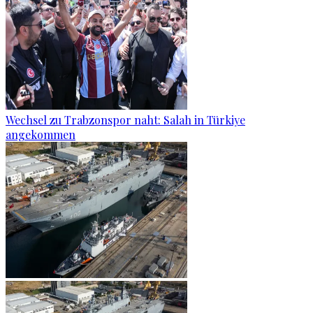
Wechsel zu Trabzonspor naht: Salah in Türkiye
angekommen