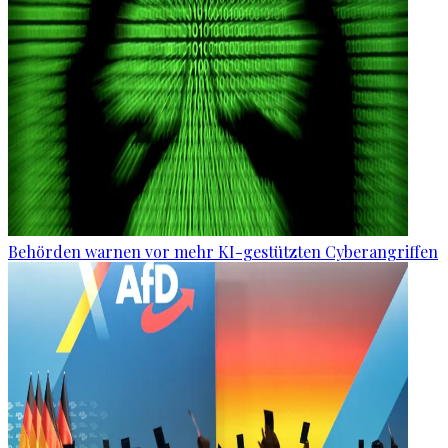
Behörden warnen vor mehr KI-gestützten Cyberangriffen