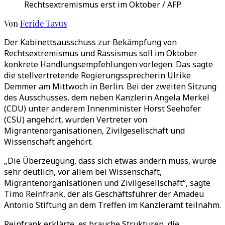
Rechtsextremismus erst im Oktober / AFP
Von
Feride Tavus
Der Kabinettsausschuss zur Bekämpfung von
Rechtsextremismus und Rassismus soll im Oktober
konkrete Handlungsempfehlungen vorlegen. Das sagte
die stellvertretende Regierungssprecherin Ulrike
Demmer am Mittwoch in Berlin. Bei der zweiten Sitzung
des Ausschusses, dem neben Kanzlerin Angela Merkel
(CDU) unter anderem Innenminister Horst Seehofer
(CSU) angehört, wurden Vertreter von
Migrantenorganisationen, Zivilgesellschaft und
Wissenschaft angehört.
„Die Überzeugung, dass sich etwas ändern muss, wurde
sehr deutlich, vor allem bei Wissenschaft,
Migrantenorganisationen und Zivilgesellschaft“, sagte
Timo Reinfrank, der als Geschäftsführer der Amadeu
Antonio Stiftung an dem Treffen im Kanzleramt teilnahm.
Reinfrank erklärte, es brauche Strukturen, die