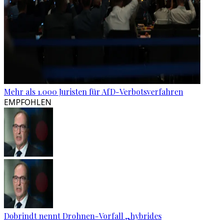
Mehr als 1.000 Juristen für AfD-Verbotsverfahren
EMPFOHLEN
Dobrindt nennt Drohnen-Vorfall „hybrides