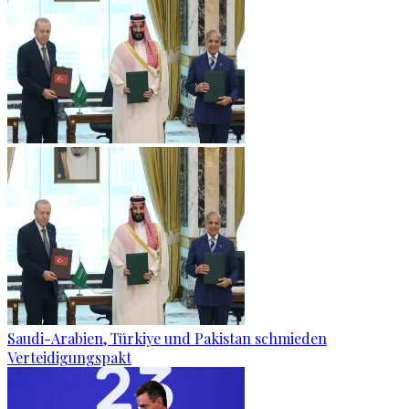
Saudi-Arabien, Türkiye und Pakistan schmieden
Verteidigungspakt