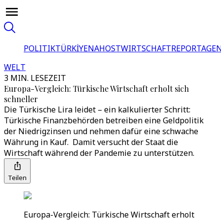
POLITIK
TÜRKİYE
NAHOST
WIRTSCHAFT
REPORTAGEN
WELT
3 MIN. LESEZEIT
Europa-Vergleich: Türkische Wirtschaft erholt sich
schneller
Die Türkische Lira leidet – ein kalkulierter Schritt:
Türkische Finanzbehörden betreiben eine Geldpolitik
der Niedrigzinsen und nehmen dafür eine schwache
Währung in Kauf. Damit versucht der Staat die
Wirtschaft während der Pandemie zu unterstützen.
Teilen
Europa-Vergleich: Türkische Wirtschaft erholt