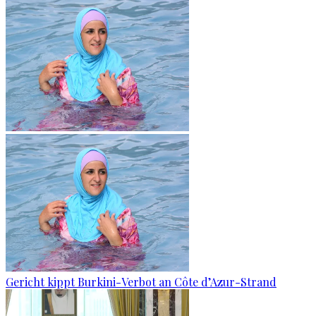
Gericht kippt Burkini-Verbot an Côte d’Azur-Strand