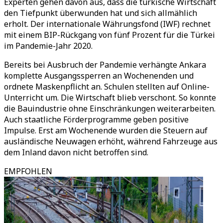
Experten gehen davon aus, dass die türkische Wirtschaft
den Tiefpunkt überwunden hat und sich allmählich
erholt. Der internationale Währungsfond (IWF) rechnet
mit einem BIP-Rückgang von fünf Prozent für die Türkei
im Pandemie-Jahr 2020.
Bereits bei Ausbruch der Pandemie verhängte Ankara
komplette Ausgangssperren an Wochenenden und
ordnete Maskenpflicht an. Schulen stellten auf Online-
Unterricht um. Die Wirtschaft blieb verschont. So konnte
die Bauindustrie ohne Einschränkungen weiterarbeiten.
Auch staatliche Förderprogramme geben positive
Impulse. Erst am Wochenende wurden die Steuern auf
ausländische Neuwagen erhöht, während Fahrzeuge aus
dem Inland davon nicht betroffen sind.
EMPFOHLEN