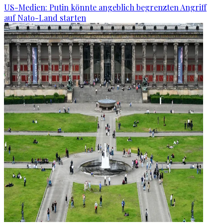
US-Medien: Putin könnte angeblich begrenzten Angriff
auf Nato-Land starten