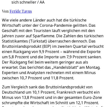
sich schneller / AA
Von
Feride Tavus
Wie viele andere Länder auch hat die türkische
Wirtschaft unter der Corona-Pandemie gelitten. Das
Geschäft mit den Touristen läuft verglichen mit den
Jahren zuvor auf Sparflamme. Die Zahlen des türkischen
Statistikamtes (Türkstat) überraschen dennoch. Das
Bruttoinlandsprodukt (BIP) im zweiten Quartal verbucht
einen Rückgang von 9,9 Prozent – während die Exporte
um 5,8 Prozent und die Importe um 7,9 Prozent sanken.
Der Rückgang fiel beim weitem geringer aus als
erwartet. Das berichtet das „Handelsblatt“ am Montag.
Experten und Analysten rechneten mit einem Minus
zwischen 10,7 Prozent und 11,8 Prozent.
Zum Vergleich sank das Bruttoinlandsprodukt von
Deutschland um 10,1 Prozent, Frankreich verbucht ein
Minus von 13,8 Prozent und in der gesamten Euro-Zone
schrumpfte die Wirtschaft im Schnitt um 12,1 Prozent.