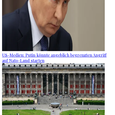
US-Medien: Putin könnte angeblich begrenzten Angriff
auf Nato-Land starten