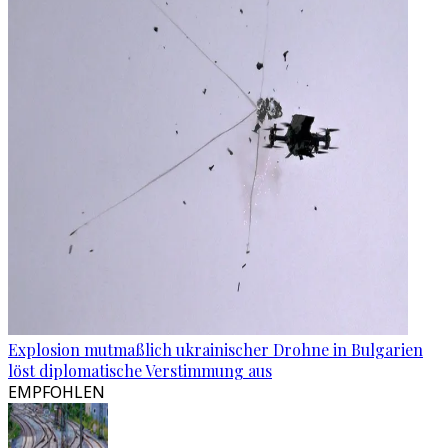
Explosion mutmaßlich ukrainischer Drohne in Bulgarien
löst diplomatische Verstimmung aus
EMPFOHLEN