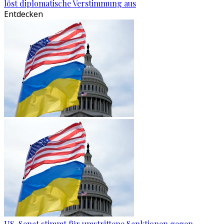
löst diplomatische Verstimmung aus
Entdecken
US-Senat stimmt für umstrittene Sanktionen gegen