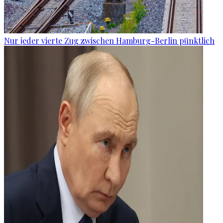
Nur jeder vierte Zug zwischen Hamburg-Berlin pünktlich