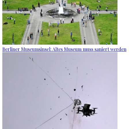
Berliner Museumsinsel: Altes Museum muss saniert werden