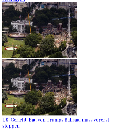
US-Gericht: Bau von Trumps Ballsaal muss vorerst
stoppen