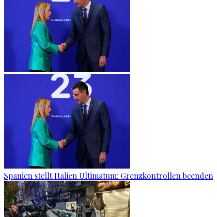
Spanien stellt Italien Ultimatum: Grenzkontrollen beenden