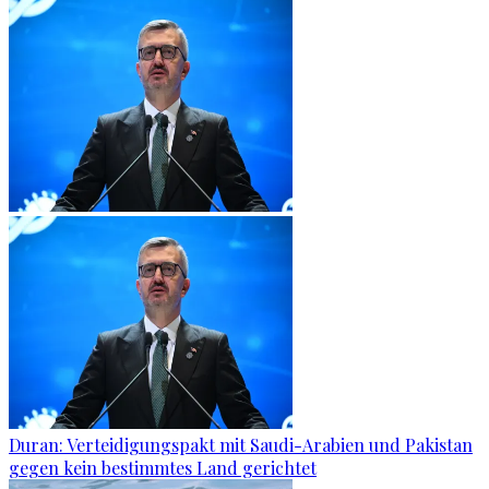
Duran: Verteidigungspakt mit Saudi-Arabien und Pakistan
gegen kein bestimmtes Land gerichtet