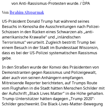
von Anti-Rassismus-Protesten wurde. / DPA
Von
İbrahim Altıparmak
US-Präsident Donald Trump hat während seines
Besuchs in Kenosha die Ausschreitungen nach Polizei-
Schüssen in den Rücken eines Schwarzen als „anti-
amerikanische Krawalle“ und „inländischen
Terrorismus“ verurteilt. Zugleich bestritt Trump bei
einem Besuch in der Stadt im Bundesstaat Wisconsin,
dass es bei der US-Polizei systematischen Rassismus
gebe.
In den Straßen wurde der Konvoi des Präsidenten von
Demonstranten gegen Rassismus und Polizeigewalt,
aber auch von seinen Anhängern empfangen.
Mitreisende Reporter berichteten, auf Trumps Route
vom Flughafen in die Stadt hätten Menschen Schilder mit
der Aufschrift „Black Lives Matter” in die Höhe gehalten.
Trump-Unterstützer hätten dagegen „Trump 2020”-
Schilder geschwenkt. Die Black-Lives-Matter-Bewegung