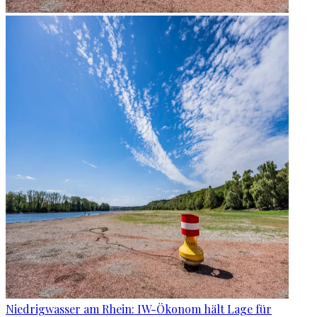
Niedrigwasser am Rhein: IW-Ökonom hält Lage für