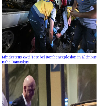
Mindestens zwei Tote bei Bombenexplosion in Kleinbus
nahe Damaskus