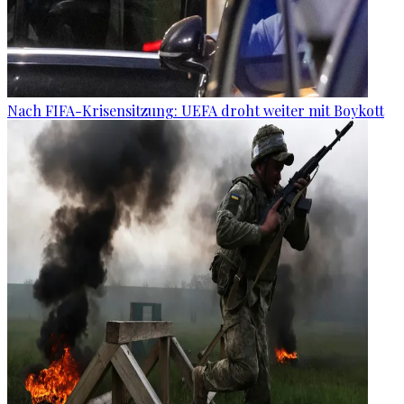
Nach FIFA-Krisensitzung: UEFA droht weiter mit Boykott