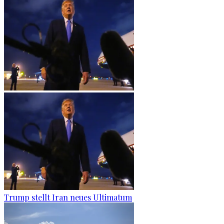
Trump stellt Iran neues Ultimatum