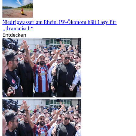
Niedrigwasser am Rhein: IW-Ökonom hält Lage für
„dramatisch“
Entdecken