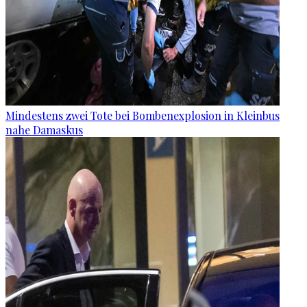
Mindestens zwei Tote bei Bombenexplosion in Kleinbus
nahe Damaskus