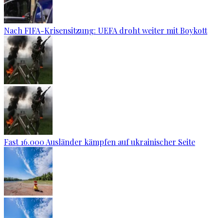
Nach FIFA-Krisensitzung: UEFA droht weiter mit Boykott
Fast 16.000 Ausländer kämpfen auf ukrainischer Seite