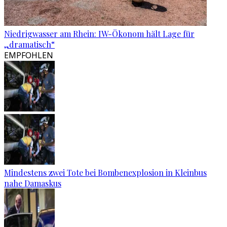
Niedrigwasser am Rhein: IW-Ökonom hält Lage für
„dramatisch“
EMPFOHLEN
Mindestens zwei Tote bei Bombenexplosion in Kleinbus
nahe Damaskus