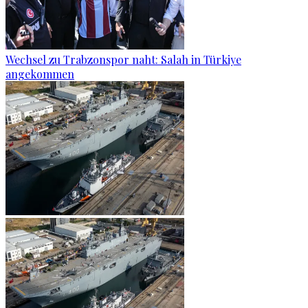
Wechsel zu Trabzonspor naht: Salah in Türkiye
angekommen