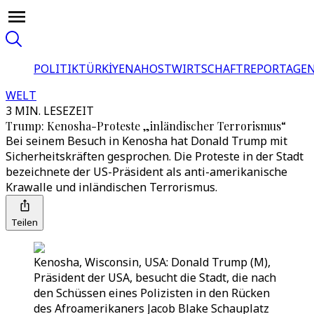
POLITIK
TÜRKİYE
NAHOST
WIRTSCHAFT
REPORTAGEN
WELT
3 MIN. LESEZEIT
Trump: Kenosha-Proteste „inländischer Terrorismus“
Bei seinem Besuch in Kenosha hat Donald Trump mit
Sicherheitskräften gesprochen. Die Proteste in der Stadt
bezeichnete der US-Präsident als anti-amerikanische
Krawalle und inländischen Terrorismus.
Teilen
Kenosha, Wisconsin, USA: Donald Trump (M),
Präsident der USA, besucht die Stadt, die nach
den Schüssen eines Polizisten in den Rücken
des Afroamerikaners Jacob Blake Schauplatz