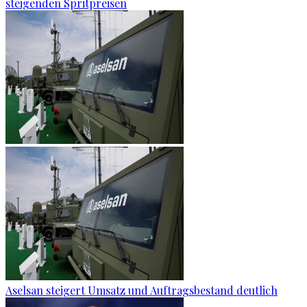
steigenden Spritpreisen
Aselsan steigert Umsatz und Auftragsbestand deutlich