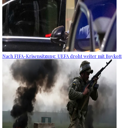
Nach FIFA-Krisensitzung: UEFA droht weiter mit Boykott