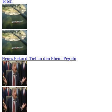
Toten
Neues Rekord-Tief an den Rhein-Pegeln