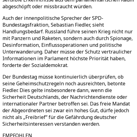
abgeschöpft oder missbraucht würden.
Auch der innenpolitische Sprecher der SPD-
Bundestagsfraktion, Sebastian Fiedler, sieht
Handlungsbedarf. Russland führe seinen Krieg nicht nur
mit Panzern und Raketen, sondern auch durch Spionage,
Desinformation, Einflussoperationen und politische
Unterwanderung. Daher müsse der Schutz vertraulicher
Informationen im Parlament höchste Priorität haben,
forderte der Sozialdemokrat.
Der Bundestag müsse kontinuierlich überprüfen, ob
seine Geheimschutzregeln noch ausreichten, betonte
Fiedler. Dies gelte insbesondere dann, wenn die
Sicherheit Deutschlands, der Nachrichtendienste oder
internationaler Partner betroffen sei. Das freie Mandat
der Abgeordneten sei zwar ein hohes Gut, dürfe jedoch
nicht als „Freibrief“ für die Gefährdung deutscher
Sicherheitsinteressen verstanden werden.
EMPFOHLEN