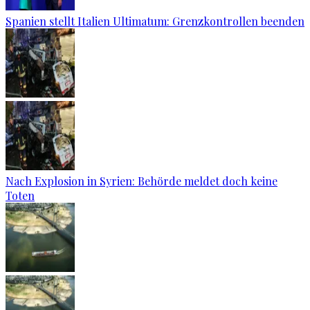
Spanien stellt Italien Ultimatum: Grenzkontrollen beenden
Nach Explosion in Syrien: Behörde meldet doch keine
Toten