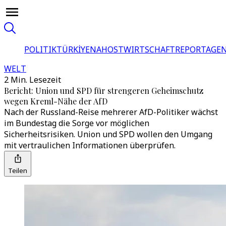
POLITIK
TÜRKİYE
NAHOST
WIRTSCHAFT
REPORTAGEN
WELT
2 Min. Lesezeit
Bericht: Union und SPD für strengeren Geheimschutz
wegen Kreml-Nähe der AfD
Nach der Russland-Reise mehrerer AfD-Politiker wächst
im Bundestag die Sorge vor möglichen
Sicherheitsrisiken. Union und SPD wollen den Umgang
mit vertraulichen Informationen überprüfen.
Teilen