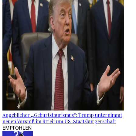
Angeblicher „Geburtstourismus“: Trump unternimmt
neuen Vorstoß im Streit um US-Staatsbürgerschaft
EMPFOHLEN