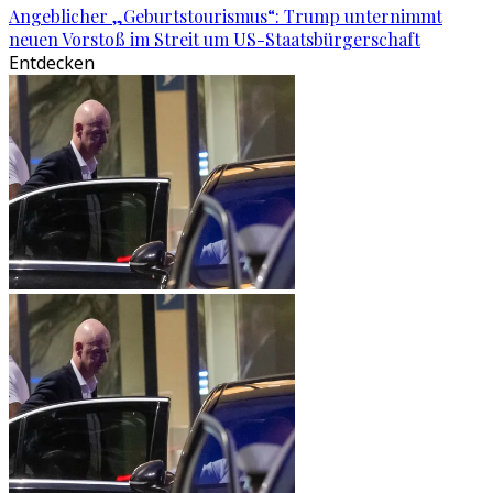
Angeblicher „Geburtstourismus“: Trump unternimmt
neuen Vorstoß im Streit um US-Staatsbürgerschaft
Entdecken