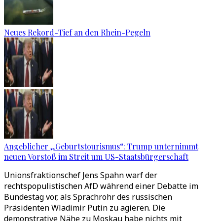
Neues Rekord-Tief an den Rhein-Pegeln
Angeblicher „Geburtstourismus“: Trump unternimmt
neuen Vorstoß im Streit um US-Staatsbürgerschaft
Unionsfraktionschef Jens Spahn warf der
rechtspopulistischen AfD während einer Debatte im
Bundestag vor, als Sprachrohr des russischen
Präsidenten Wladimir Putin zu agieren. Die
demonstrative Nähe zu Moskau habe nichts mit