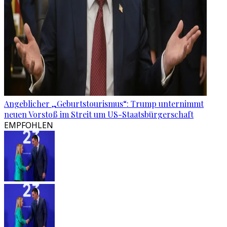
Angeblicher „Geburtstourismus“: Trump unternimmt
neuen Vorstoß im Streit um US-Staatsbürgerschaft
EMPFOHLEN