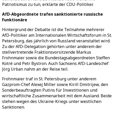
Patriotismus zu tun, erklärte der CDU-Politiker.
AfD-Abgeordnete trafen sanktionierte russische
Funktionäre
Hintergrund der Debatte ist die Teilnahme mehrerer
AfD-Politiker am Internationalen Wirtschaftsforum in St.
Petersburg, das jährlich von Russland veranstaltet wird.
Zu der AfD-Delegation gehörten unter anderem der
stellvertretende Fraktionsvorsitzende Markus
Frohnmaier sowie die Bundestagsabgeordneten Steffen
Kotré und Petr Bystron. Auch Sachsens AfD-Landeschef
Jörg Urban nahm an der Reise teil.
Frohnmaier traf in St. Petersburg unter anderem
Gazprom-Chef Alexej Miller sowie Kirill Dmitrijew, den
Sonderbeauftragten Putins für Investitionen und
wirtschaftliche Zusammenarbeit mit dem Ausland. Beide
stehen wegen des Ukraine-Kriegs unter westlichen
Sanktionen.