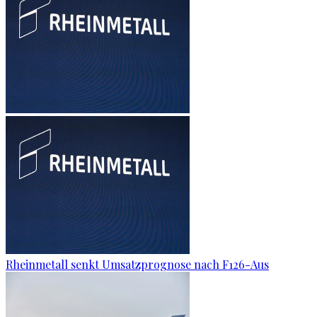
Rheinmetall senkt Umsatzprognose nach F126-Aus