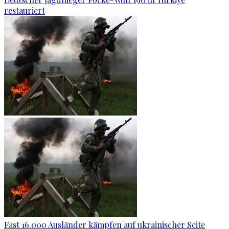
restauriert
Fast 16.000 Ausländer kämpfen auf ukrainischer Seite