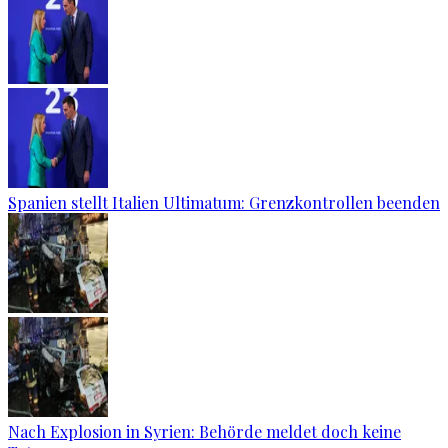
Spanien stellt Italien Ultimatum: Grenzkontrollen beenden
Nach Explosion in Syrien: Behörde meldet doch keine