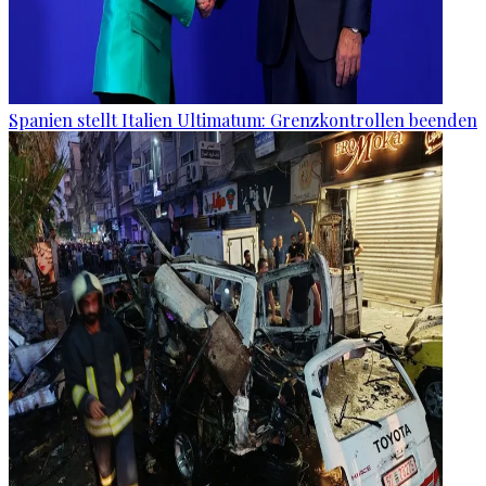
Spanien stellt Italien Ultimatum: Grenzkontrollen beenden