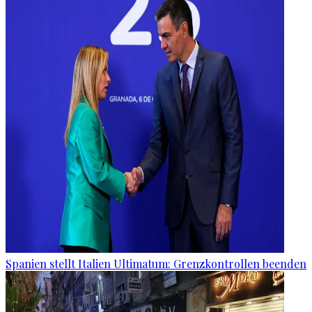
Spanien stellt Italien Ultimatum: Grenzkontrollen beenden