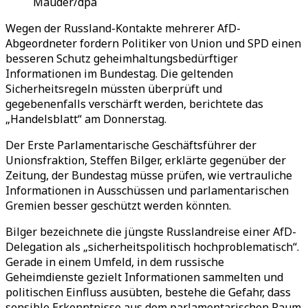
Mauder/dpa
Wegen der Russland-Kontakte mehrerer AfD-
Abgeordneter fordern Politiker von Union und SPD einen
besseren Schutz geheimhaltungsbedürftiger
Informationen im Bundestag. Die geltenden
Sicherheitsregeln müssten überprüft und
gegebenenfalls verschärft werden, berichtete das
„Handelsblatt“ am Donnerstag.
Der Erste Parlamentarische Geschäftsführer der
Unionsfraktion, Steffen Bilger, erklärte gegenüber der
Zeitung, der Bundestag müsse prüfen, wie vertrauliche
Informationen in Ausschüssen und parlamentarischen
Gremien besser geschützt werden könnten.
Bilger bezeichnete die jüngste Russlandreise einer AfD-
Delegation als „sicherheitspolitisch hochproblematisch“.
Gerade in einem Umfeld, in dem russische
Geheimdienste gezielt Informationen sammelten und
politischen Einfluss ausübten, bestehe die Gefahr, dass
sensible Erkenntnisse aus dem parlamentarischen Raum