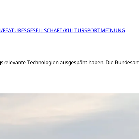
/FEATURES
GESELLSCHAFT/KULTUR
SPORT
MEINUNG
gsrelevante Technologien ausgespäht haben. Die Bundesanw