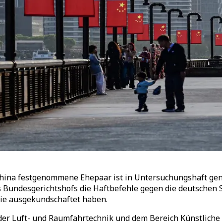
China festgenommene Ehepaar ist in Untersuchungshaft ge
s Bundesgerichtshofs die Haftbefehle gegen die deutschen S
gie ausgekundschaftet haben.
 der Luft- und Raumfahrtechnik und dem Bereich Künstliche