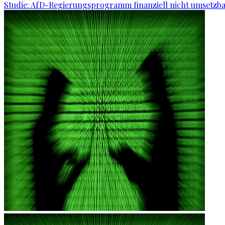
Studie: AfD-Regierungsprogramm finanziell nicht umsetzb