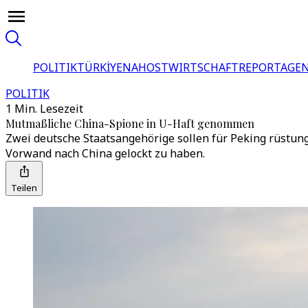
POLITIK
TÜRKİYE
NAHOST
WIRTSCHAFT
REPORTAGEN
POLITIK
1 Min. Lesezeit
Mutmaßliche China-Spione in U-Haft genommen
Zwei deutsche Staatsangehörige sollen für Peking rüstun
Vorwand nach China gelockt zu haben.
Teilen