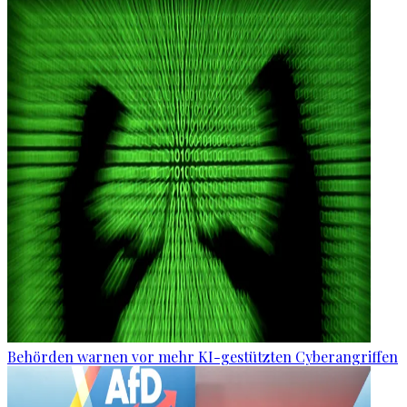
Behörden warnen vor mehr KI-gestützten Cyberangriffen