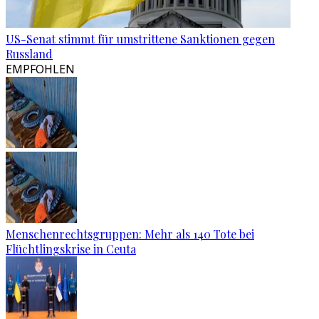
US-Senat stimmt für umstrittene Sanktionen gegen
Russland
EMPFOHLEN
Menschenrechtsgruppen: Mehr als 140 Tote bei
Flüchtlingskrise in Ceuta