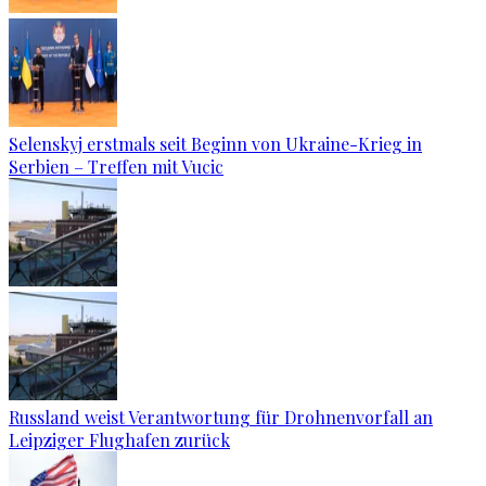
Selenskyj erstmals seit Beginn von Ukraine-Krieg in
Serbien – Treffen mit Vucic
Russland weist Verantwortung für Drohnenvorfall an
Leipziger Flughafen zurück