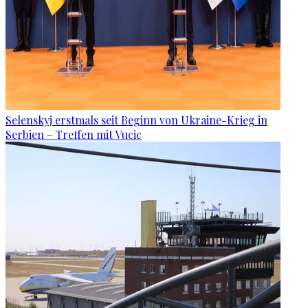
Selenskyj erstmals seit Beginn von Ukraine-Krieg in
Serbien – Treffen mit Vucic