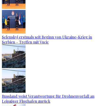
Selenskyj erstmals seit Beginn von Ukraine-Krieg in
Serbien – Treffen mit Vucic
Russland weist Verantwortung für Drohnenvorfall an
Leipziger Flughafen zurück