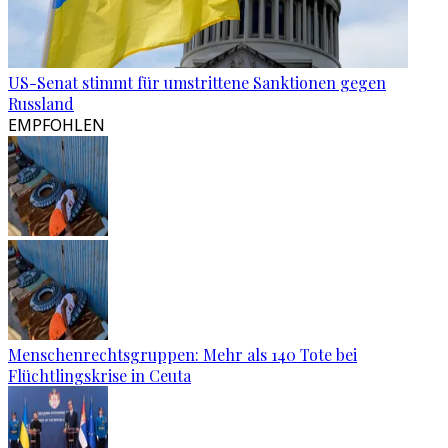
US-Senat stimmt für umstrittene Sanktionen gegen
Russland
EMPFOHLEN
Menschenrechtsgruppen: Mehr als 140 Tote bei
Flüchtlingskrise in Ceuta