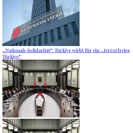
„Nationale Solidarität“: Türkiye wirbt für ein „terrorfreies
Türkiye“