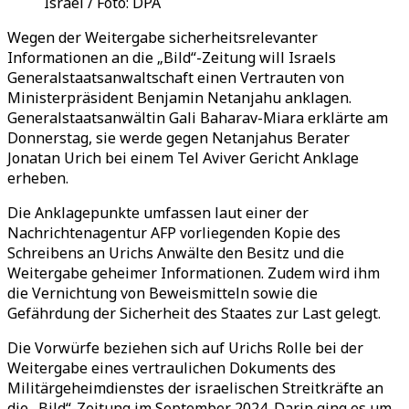
Israel / Foto: DPA
Wegen der Weitergabe sicherheitsrelevanter
Informationen an die „Bild“-Zeitung will Israels
Generalstaatsanwaltschaft einen Vertrauten von
Ministerpräsident Benjamin Netanjahu anklagen.
Generalstaatsanwältin Gali Baharav-Miara erklärte am
Donnerstag, sie werde gegen Netanjahus Berater
Jonatan Urich bei einem Tel Aviver Gericht Anklage
erheben.
Die Anklagepunkte umfassen laut einer der
Nachrichtenagentur AFP vorliegenden Kopie des
Schreibens an Urichs Anwälte den Besitz und die
Weitergabe geheimer Informationen. Zudem wird ihm
die Vernichtung von Beweismitteln sowie die
Gefährdung der Sicherheit des Staates zur Last gelegt.
Die Vorwürfe beziehen sich auf Urichs Rolle bei der
Weitergabe eines vertraulichen Dokuments des
Militärgeheimdienstes der israelischen Streitkräfte an
die „Bild“-Zeitung im September 2024. Darin ging es um