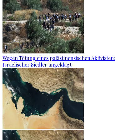
Wegen Tötung eines palästinensischen Aktivisten:
Israelischer Siedler angeklagt