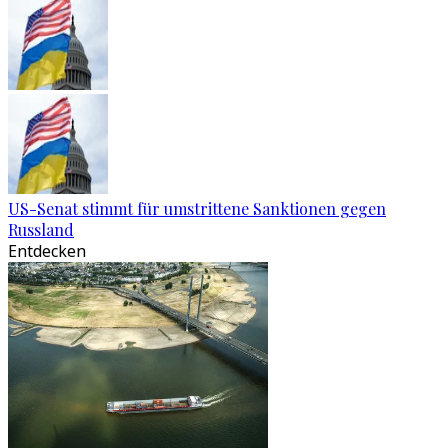
US-Senat stimmt für umstrittene Sanktionen gegen
Russland
Entdecken