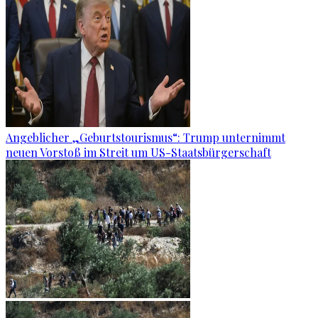
Angeblicher „Geburtstourismus“: Trump unternimmt
neuen Vorstoß im Streit um US-Staatsbürgerschaft