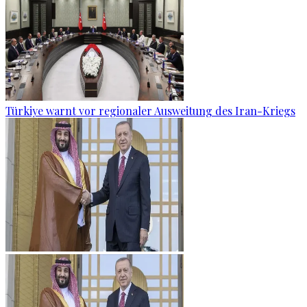
Türkiye warnt vor regionaler Ausweitung des Iran-Kriegs