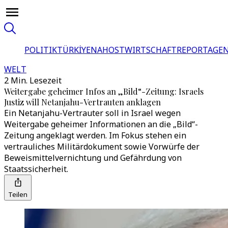
POLITIK
TÜRKİYE
NAHOST
WIRTSCHAFT
REPORTAGEN
WELT
2 Min. Lesezeit
Weitergabe geheimer Infos an „Bild“-Zeitung: Israels
Justiz will Netanjahu-Vertrauten anklagen
Ein Netanjahu-Vertrauter soll in Israel wegen
Weitergabe geheimer Informationen an die „Bild“-
Zeitung angeklagt werden. Im Fokus stehen ein
vertrauliches Militärdokument sowie Vorwürfe der
Beweismittelvernichtung und Gefährdung von
Staatssicherheit.
Teilen