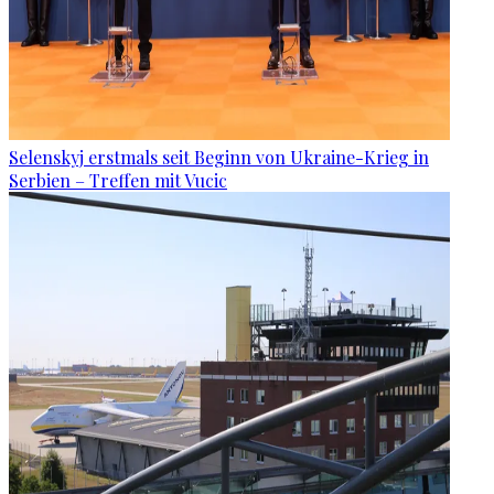
Selenskyj erstmals seit Beginn von Ukraine-Krieg in
Serbien – Treffen mit Vucic