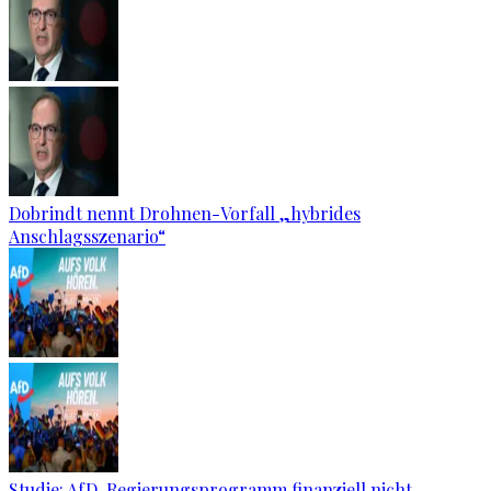
Dobrindt nennt Drohnen-Vorfall „hybrides
Anschlagsszenario“
Studie: AfD-Regierungsprogramm finanziell nicht