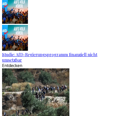
Studie: AfD-Regierungsprogramm finanziell nicht
umsetzbar
Entdecken