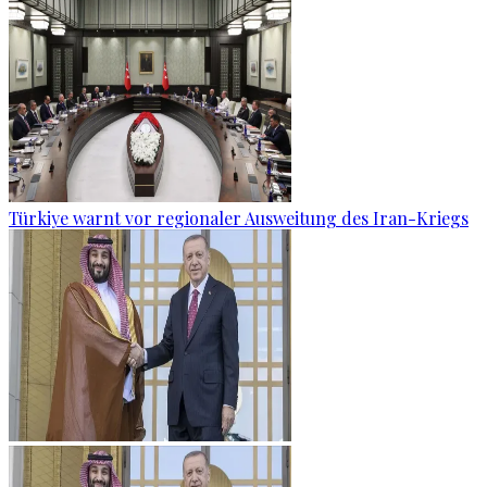
Türkiye warnt vor regionaler Ausweitung des Iran-Kriegs