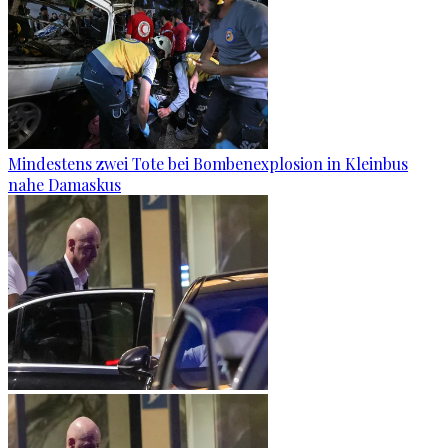
Mindestens zwei Tote bei Bombenexplosion in Kleinbus
nahe Damaskus