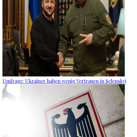
Umfrage: Ukrainer haben wenig Vertrauen in Selenskyj