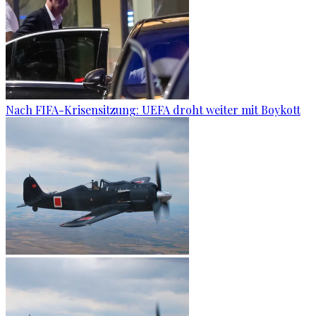
Nach FIFA-Krisensitzung: UEFA droht weiter mit Boykott