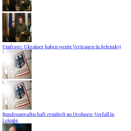
Umfrage: Ukrainer haben wenig Vertrauen in Selenskyj
Bundesanwaltschaft ermittelt zu Drohnen-Vorfall in
Leipzig