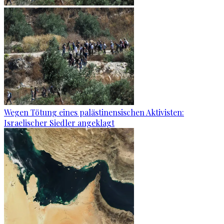
Wegen Tötung eines palästinensischen Aktivisten:
Israelischer Siedler angeklagt