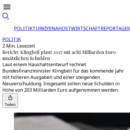
POLITIK
TÜRKİYE
NAHOST
WIRTSCHAFT
REPORTAGEN
POLITIK
2 Min. Lesezeit
Bericht: Klingbeil plant 2027 mit acht Milliarden Euro
zusätzlichen Schulden
Laut einem Haushaltsentwurf rechnet
Bundesfinanzminister Klingbeil für das kommende Jahr
mit höheren Ausgaben und einer steigenden
Neuverschuldung. Insgesamt sollen neue Schulden in
Höhe von 203 Milliarden Euro aufgenommen werden.
Teilen