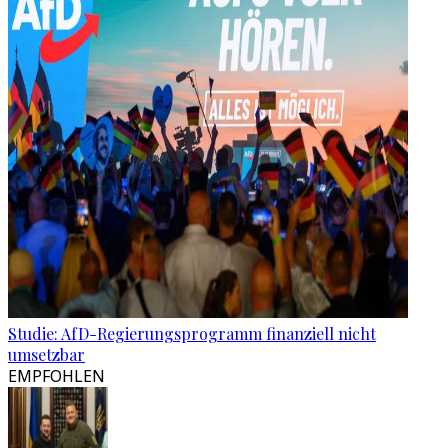
Studie: AfD-Regierungsprogramm finanziell nicht
umsetzbar
EMPFOHLEN