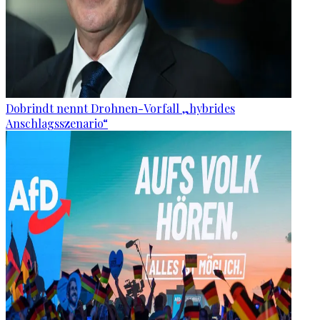
Dobrindt nennt Drohnen-Vorfall „hybrides
Anschlagsszenario“