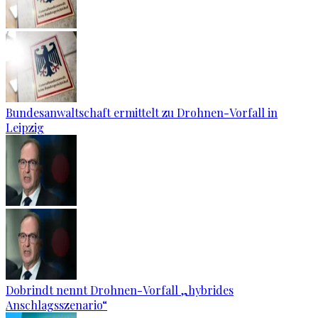
Bundesanwaltschaft ermittelt zu Drohnen-Vorfall in
Leipzig
Dobrindt nennt Drohnen-Vorfall „hybrides
Anschlagsszenario“