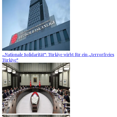
„Nationale Solidarität“: Türkiye wirbt für ein „terrorfreies
Türkiye“