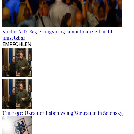
Studie: AfD-Regierungsprogramm finanziell nicht
umsetzbar
EMPFOHLEN
Umfrage: Ukrainer haben wenig Vertrauen in Selenskyj