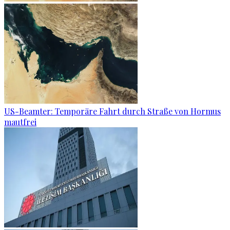
US-Beamter: Temporäre Fahrt durch Straße von Hormus
mautfrei