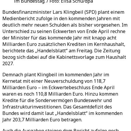
im Bundestag. / Foto: Elisa Schu/dpa
Bundesfinanzminister Lars Klingbeil (SPD) plant einem
Medienbericht zufolge in den kommenden Jahren mit
deutlich mehr neuen Schulden als bisher vorgesehen. Im
Unterschied zu seinen Eckwerten von Ende April rechne
der Minister für das kommende Jahr mit knapp acht
Milliarden Euro zusätzlichen Krediten im Kernhaushalt,
berichtete das „Handelsblatt“ am Freitag. Die Zeitung
bezog sich dabei auf die Kabinettsvorlage zum Haushalt
2027.
Demnach plant Klingbeil im kommenden Jahr im
Kernetat mit einer Neuverschuldung von 118,7
Milliarden Euro – im Eckwertebeschluss Ende April
waren es noch 110,8 Milliarden Euro. Hinzu kommen
Kredite für die Sondervermögen Bundeswehr und
Infrastrukturinvestitionen. Das Gesamtdefizit des
Bundes wird damit laut „Handelsblatt“ im kommenden
Jahr 203,7 Milliarden Euro betragen.
Auch die Ausgaben steigen dem Bericht zufolge noch