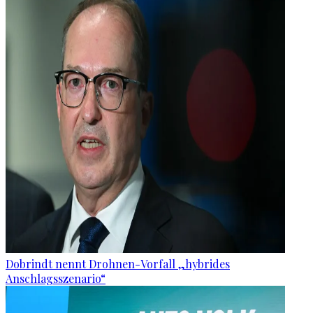
Dobrindt nennt Drohnen-Vorfall „hybrides
Anschlagsszenario“