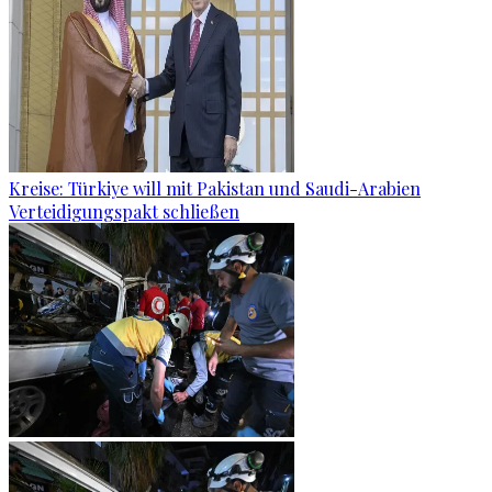
Kreise: Türkiye will mit Pakistan und Saudi-Arabien
Verteidigungspakt schließen