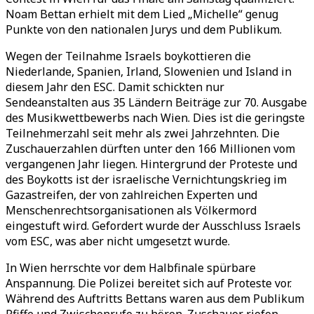
Noam Bettan erhielt mit dem Lied „Michelle“ genug
Punkte von den nationalen Jurys und dem Publikum.
Wegen der Teilnahme Israels boykottieren die
Niederlande, Spanien, Irland, Slowenien und Island in
diesem Jahr den ESC. Damit schickten nur
Sendeanstalten aus 35 Ländern Beiträge zur 70. Ausgabe
des Musikwettbewerbs nach Wien. Dies ist die geringste
Teilnehmerzahl seit mehr als zwei Jahrzehnten. Die
Zuschauerzahlen dürften unter den 166 Millionen vom
vergangenen Jahr liegen. Hintergrund der Proteste und
des Boykotts ist der israelische Vernichtungskrieg im
Gazastreifen, der von zahlreichen Experten und
Menschenrechtsorganisationen als Völkermord
eingestuft wird. Gefordert wurde der Ausschluss Israels
vom ESC, was aber nicht umgesetzt wurde.
In Wien herrschte vor dem Halbfinale spürbare
Anspannung. Die Polizei bereitet sich auf Proteste vor.
Während des Auftritts Bettans waren aus dem Publikum