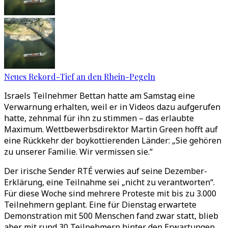
Neues Rekord-Tief an den Rhein-Pegeln
Israels Teilnehmer Bettan hatte am Samstag eine
Verwarnung erhalten, weil er in Videos dazu aufgerufen
hatte, zehnmal für ihn zu stimmen – das erlaubte
Maximum. Wettbewerbsdirektor Martin Green hofft auf
eine Rückkehr der boykottierenden Länder: „Sie gehören
zu unserer Familie. Wir vermissen sie.“
Der irische Sender RTÉ verwies auf seine Dezember-
Erklärung, eine Teilnahme sei „nicht zu verantworten“.
Für diese Woche sind mehrere Proteste mit bis zu 3.000
Teilnehmern geplant. Eine für Dienstag erwartete
Demonstration mit 500 Menschen fand zwar statt, blieb
aber mit rund 30 Teilnehmern hinter den Erwartungen