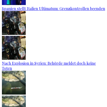
Spanien stellt Italien Ultimatum: Grenzkontrollen beenden
Nach Explosion in Syrien: Behörde meldet doch keine
Toten