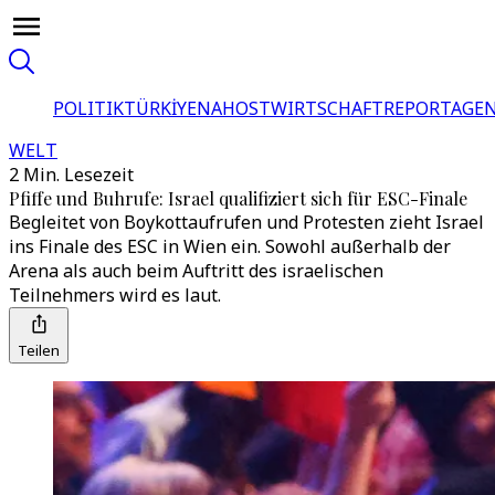
POLITIK
TÜRKİYE
NAHOST
WIRTSCHAFT
REPORTAGEN
WELT
2 Min. Lesezeit
Pfiffe und Buhrufe: Israel qualifiziert sich für ESC-Finale
Begleitet von Boykottaufrufen und Protesten zieht Israel
ins Finale des ESC in Wien ein. Sowohl außerhalb der
Arena als auch beim Auftritt des israelischen
Teilnehmers wird es laut.
Teilen