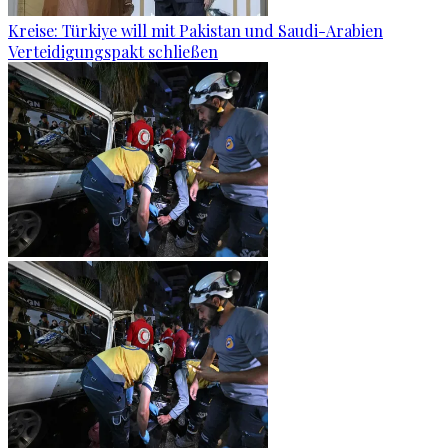
Kreise: Türkiye will mit Pakistan und Saudi-Arabien
Verteidigungspakt schließen