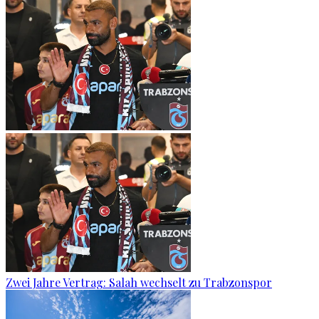
Zwei Jahre Vertrag: Salah wechselt zu Trabzonspor