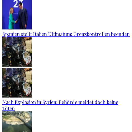
Spanien stellt Italien Ultimatum: Grenzkontrollen beenden
Nach Explosion in Syrien: Behörde meldet doch keine
Toten