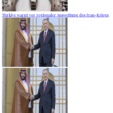
Türkiye warnt vor regionaler Ausweitung des Iran-Kriegs