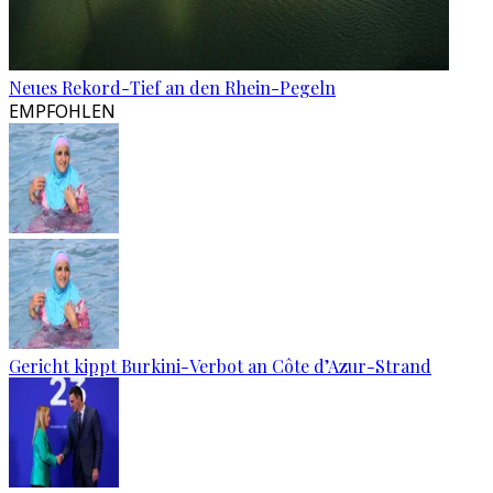
Neues Rekord-Tief an den Rhein-Pegeln
EMPFOHLEN
Gericht kippt Burkini-Verbot an Côte d’Azur-Strand