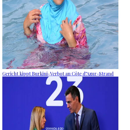
Gericht kippt Burkini-Verbot an Côte d’Azur-Strand