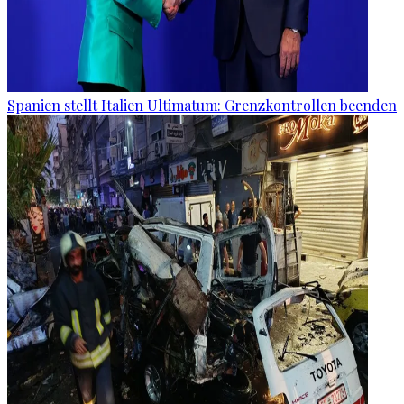
Spanien stellt Italien Ultimatum: Grenzkontrollen beenden