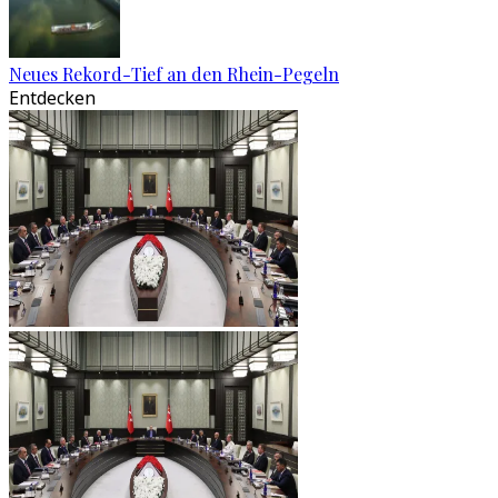
Neues Rekord-Tief an den Rhein-Pegeln
Entdecken