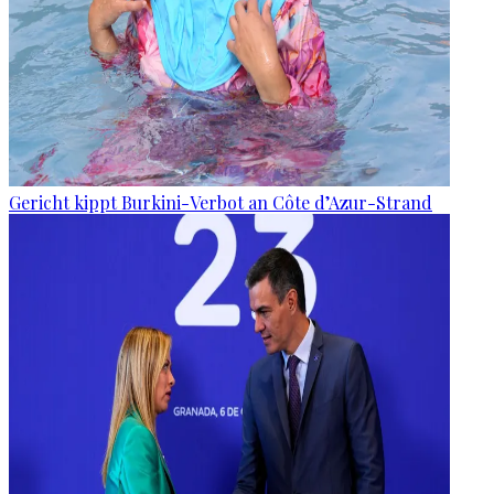
Gericht kippt Burkini-Verbot an Côte d’Azur-Strand