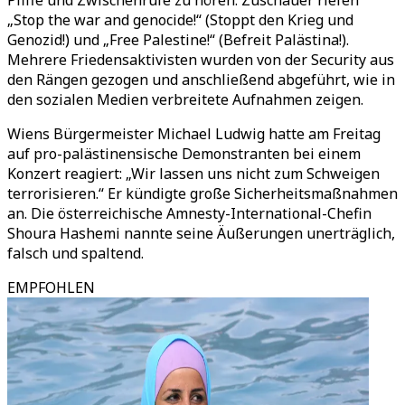
Pfiffe und Zwischenrufe zu hören. Zuschauer riefen
„Stop the war and genocide!“ (Stoppt den Krieg und
Genozid!) und „Free Palestine!“ (Befreit Palästina!).
Mehrere Friedensaktivisten wurden von der Security aus
den Rängen gezogen und anschließend abgeführt, wie in
den sozialen Medien verbreitete Aufnahmen zeigen.
Wiens Bürgermeister Michael Ludwig hatte am Freitag
auf pro-palästinensische Demonstranten bei einem
Konzert reagiert: „Wir lassen uns nicht zum Schweigen
terrorisieren.“ Er kündigte große Sicherheitsmaßnahmen
an. Die österreichische Amnesty-International-Chefin
Shoura Hashemi nannte seine Äußerungen unerträglich,
falsch und spaltend.
EMPFOHLEN