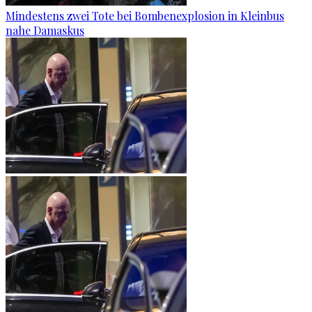
Mindestens zwei Tote bei Bombenexplosion in Kleinbus
nahe Damaskus