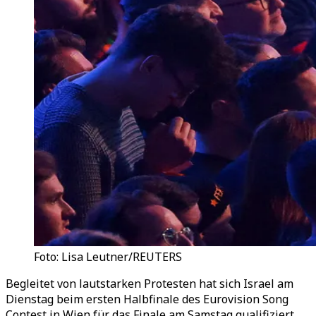
Foto: Lisa Leutner/REUTERS
Begleitet von lautstarken Protesten hat sich Israel am
Dienstag beim ersten Halbfinale des Eurovision Song
Contest in Wien für das Finale am Samstag qualifiziert.