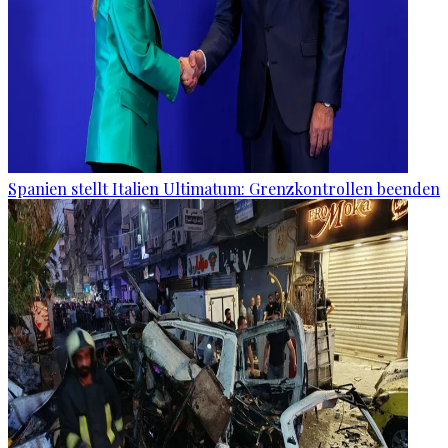
Spanien stellt Italien Ultimatum: Grenzkontrollen beenden