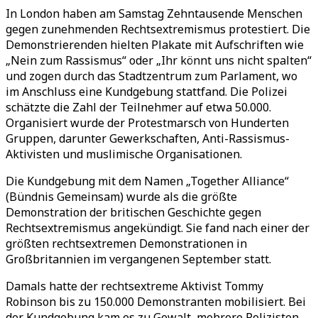
In London haben am Samstag Zehntausende Menschen
gegen zunehmenden Rechtsextremismus protestiert. Die
Demonstrierenden hielten Plakate mit Aufschriften wie
„Nein zum Rassismus“ oder „Ihr könnt uns nicht spalten“
und zogen durch das Stadtzentrum zum Parlament, wo
im Anschluss eine Kundgebung stattfand. Die Polizei
schätzte die Zahl der Teilnehmer auf etwa 50.000.
Organisiert wurde der Protestmarsch von Hunderten
Gruppen, darunter Gewerkschaften, Anti-Rassismus-
Aktivisten und muslimische Organisationen.
Die Kundgebung mit dem Namen „Together Alliance“
(Bündnis Gemeinsam) wurde als die größte
Demonstration der britischen Geschichte gegen
Rechtsextremismus angekündigt. Sie fand nach einer der
größten rechtsextremen Demonstrationen in
Großbritannien im vergangenen September statt.
Damals hatte der rechtsextreme Aktivist Tommy
Robinson bis zu 150.000 Demonstranten mobilisiert. Bei
der Kundgebung kam es zu Gewalt, mehrere Polizisten