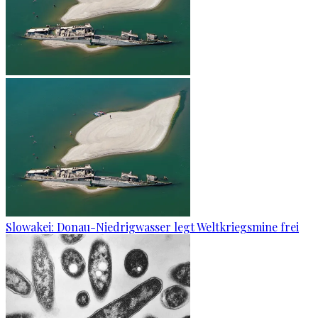
Slowakei: Donau-Niedrigwasser legt Weltkriegsmine frei