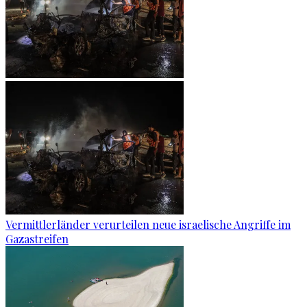
Vermittlerländer verurteilen neue israelische Angriffe im
Gazastreifen