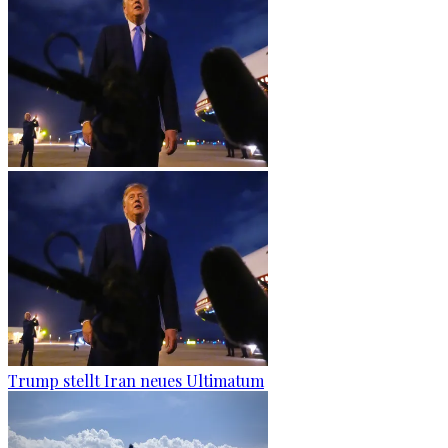
Trump stellt Iran neues Ultimatum