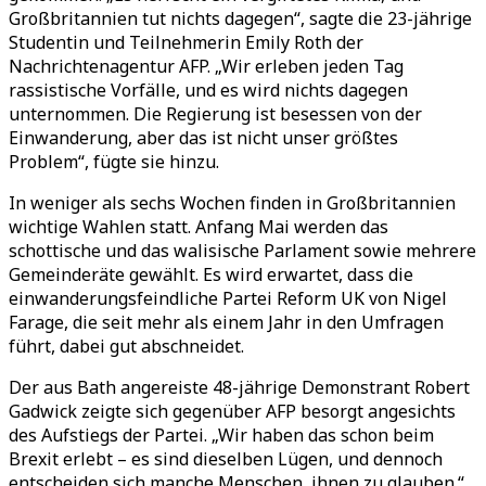
Großbritannien tut nichts dagegen“, sagte die 23-jährige
Studentin und Teilnehmerin Emily Roth der
Nachrichtenagentur AFP. „Wir erleben jeden Tag
rassistische Vorfälle, und es wird nichts dagegen
unternommen. Die Regierung ist besessen von der
Einwanderung, aber das ist nicht unser größtes
Problem“, fügte sie hinzu.
In weniger als sechs Wochen finden in Großbritannien
wichtige Wahlen statt. Anfang Mai werden das
schottische und das walisische Parlament sowie mehrere
Gemeinderäte gewählt. Es wird erwartet, dass die
einwanderungsfeindliche Partei Reform UK von Nigel
Farage, die seit mehr als einem Jahr in den Umfragen
führt, dabei gut abschneidet.
Der aus Bath angereiste 48-jährige Demonstrant Robert
Gadwick zeigte sich gegenüber AFP besorgt angesichts
des Aufstiegs der Partei. „Wir haben das schon beim
Brexit erlebt – es sind dieselben Lügen, und dennoch
entscheiden sich manche Menschen, ihnen zu glauben.“