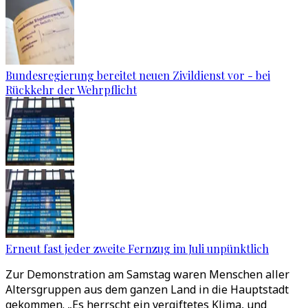
Bundesregierung bereitet neuen Zivildienst vor - bei
Rückkehr der Wehrpflicht
Erneut fast jeder zweite Fernzug im Juli unpünktlich
Zur Demonstration am Samstag waren Menschen aller
Altersgruppen aus dem ganzen Land in die Hauptstadt
gekommen. „Es herrscht ein vergiftetes Klima, und