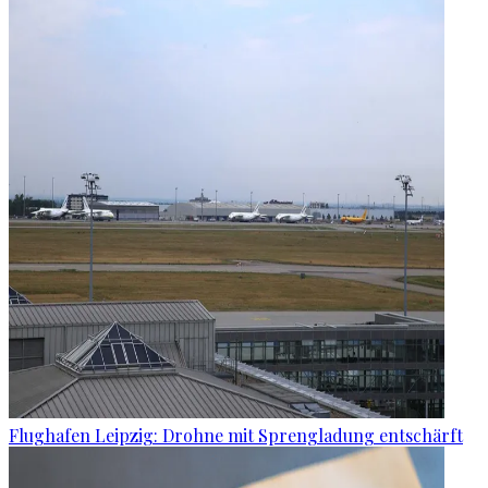
Flughafen Leipzig: Drohne mit Sprengladung entschärft