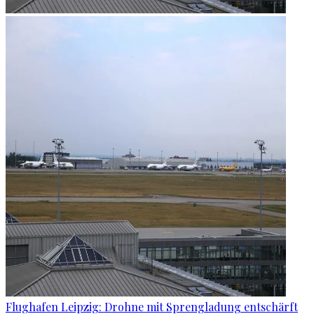
Flughafen Leipzig: Drohne mit Sprengladung entschärft