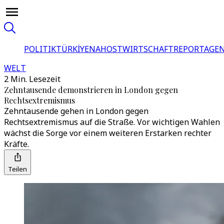
POLITIK
TÜRKİYE
NAHOST
WIRTSCHAFT
REPORTAGEN
WELT
2 Min. Lesezeit
Zehntausende demonstrieren in London gegen
Rechtsextremismus
Zehntausende gehen in London gegen
Rechtsextremismus auf die Straße. Vor wichtigen Wahlen
wächst die Sorge vor einem weiteren Erstarken rechter
Kräfte.
Teilen