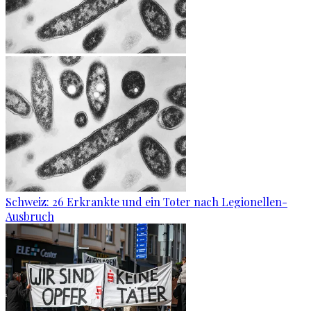
Schweiz: 26 Erkrankte und ein Toter nach Legionellen-
Ausbruch