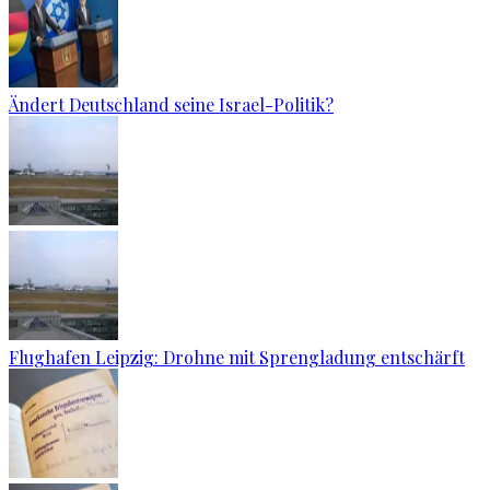
Ändert Deutschland seine Israel-Politik?
Flughafen Leipzig: Drohne mit Sprengladung entschärft