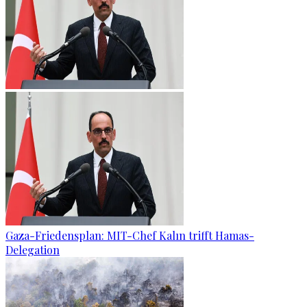
Gaza-Friedensplan: MIT-Chef Kalın trifft Hamas-
Delegation