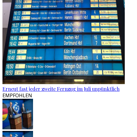
Erneut fast jeder zweite Fernzug im Juli unpünktlich
EMPFOHLEN