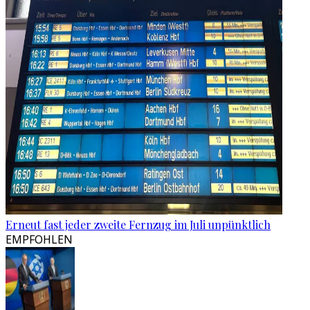
Erneut fast jeder zweite Fernzug im Juli unpünktlich
EMPFOHLEN