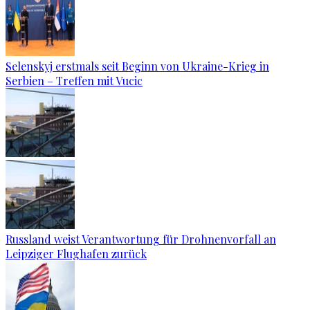
Selenskyj erstmals seit Beginn von Ukraine-Krieg in
Serbien – Treffen mit Vucic
Russland weist Verantwortung für Drohnenvorfall an
Leipziger Flughafen zurück