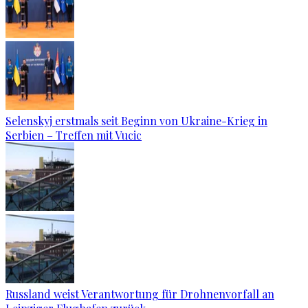
Selenskyj erstmals seit Beginn von Ukraine-Krieg in
Serbien – Treffen mit Vucic
Russland weist Verantwortung für Drohnenvorfall an