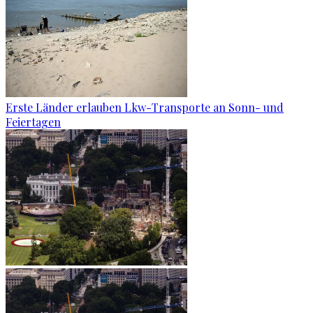
Erste Länder erlauben Lkw-Transporte an Sonn- und
Feiertagen