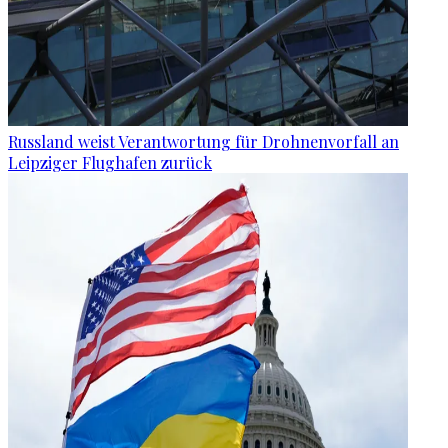
Russland weist Verantwortung für Drohnenvorfall an
Leipziger Flughafen zurück