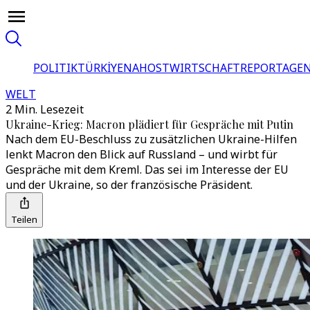
POLITIK
TÜRKİYE
NAHOST
WIRTSCHAFT
REPORTAGEN
WELT
2 Min. Lesezeit
Ukraine-Krieg: Macron plädiert für Gespräche mit Putin
Nach dem EU-Beschluss zu zusätzlichen Ukraine-Hilfen
lenkt Macron den Blick auf Russland – und wirbt für
Gespräche mit dem Kreml. Das sei im Interesse der EU
und der Ukraine, so der französische Präsident.
Teilen