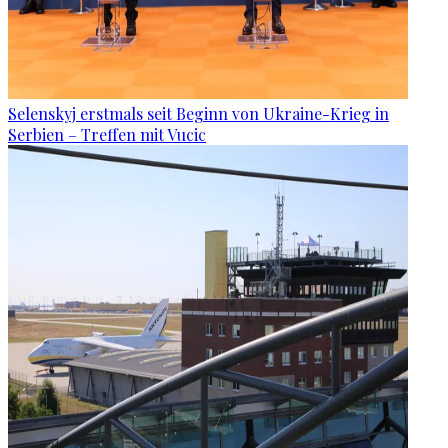
Selenskyj erstmals seit Beginn von Ukraine-Krieg in
Serbien – Treffen mit Vucic