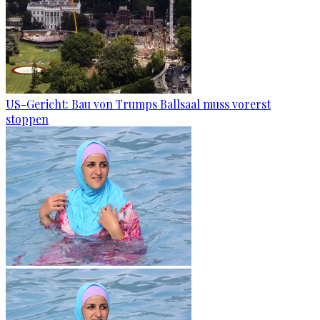
US-Gericht: Bau von Trumps Ballsaal muss vorerst
stoppen