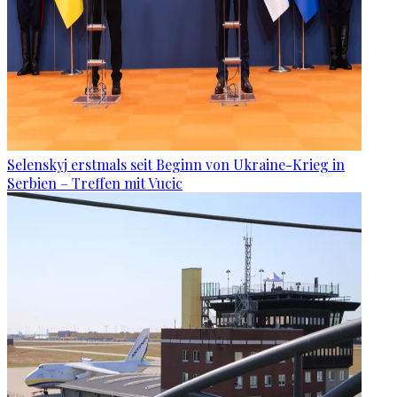
Selenskyj erstmals seit Beginn von Ukraine-Krieg in
Serbien – Treffen mit Vucic