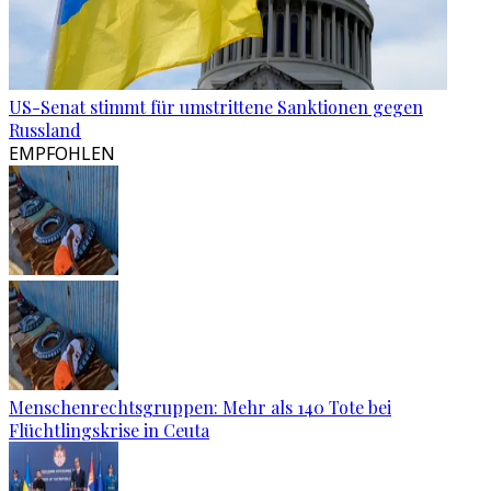
US-Senat stimmt für umstrittene Sanktionen gegen
Russland
EMPFOHLEN
Menschenrechtsgruppen: Mehr als 140 Tote bei
Flüchtlingskrise in Ceuta