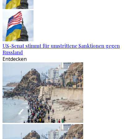
US-Senat stimmt für umstrittene Sanktionen gegen
Russland
Entdecken