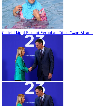
Gericht kippt Burkini-Verbot an Côte d’Azur-Strand