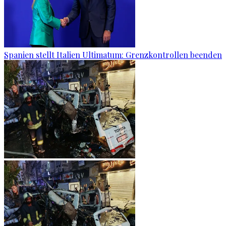
Spanien stellt Italien Ultimatum: Grenzkontrollen beenden