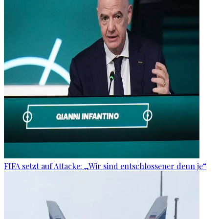
FIFA setzt auf Attacke: „Wir sind entschlossener denn je“