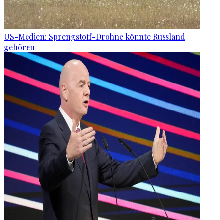
US-Medien: Sprengstoff-Drohne könnte Russland
gehören