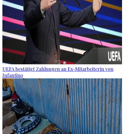
UEFA bestätigt Zahlungen an Ex-Mitarbeiterin von
Infantino