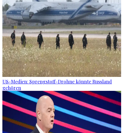
US-Medien: Sprengstoff-Drohne könnte Russland
gehören