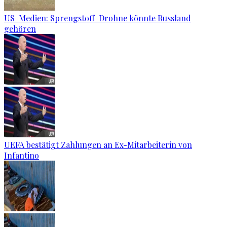
US-Medien: Sprengstoff-Drohne könnte Russland
gehören
UEFA bestätigt Zahlungen an Ex-Mitarbeiterin von
Infantino