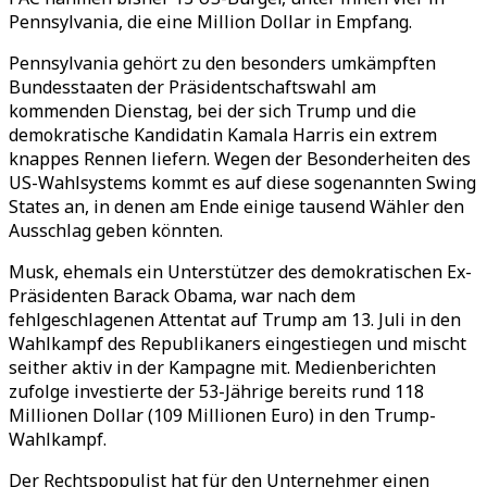
Pennsylvania, die eine Million Dollar in Empfang.
Pennsylvania gehört zu den besonders umkämpften
Bundesstaaten der Präsidentschaftswahl am
kommenden Dienstag, bei der sich Trump und die
demokratische Kandidatin Kamala Harris ein extrem
knappes Rennen liefern. Wegen der Besonderheiten des
US-Wahlsystems kommt es auf diese sogenannten Swing
States an, in denen am Ende einige tausend Wähler den
Ausschlag geben könnten.
Musk, ehemals ein Unterstützer des demokratischen Ex-
Präsidenten Barack Obama, war nach dem
fehlgeschlagenen Attentat auf Trump am 13. Juli in den
Wahlkampf des Republikaners eingestiegen und mischt
seither aktiv in der Kampagne mit. Medienberichten
zufolge investierte der 53-Jährige bereits rund 118
Millionen Dollar (109 Millionen Euro) in den Trump-
Wahlkampf.
Der Rechtspopulist hat für den Unternehmer einen