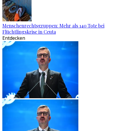
Menschenrechtsgruppen: Mehr als 140 Tote bei
Flüchtlingskrise in Ceuta
Entdecken