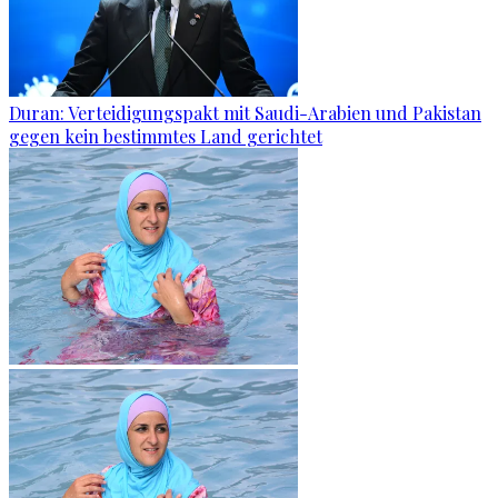
Duran: Verteidigungspakt mit Saudi-Arabien und Pakistan
gegen kein bestimmtes Land gerichtet