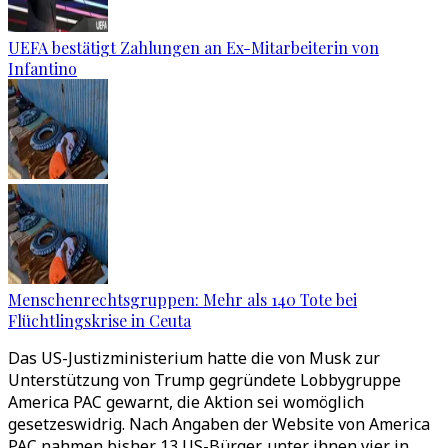
UEFA bestätigt Zahlungen an Ex-Mitarbeiterin von
Infantino
Menschenrechtsgruppen: Mehr als 140 Tote bei
Flüchtlingskrise in Ceuta
Das US-Justizministerium hatte die von Musk zur
Unterstützung von Trump gegründete Lobbygruppe
America PAC gewarnt, die Aktion sei womöglich
gesetzeswidrig. Nach Angaben der Website von America
PAC nahmen bisher 13 US-Bürger, unter ihnen vier in