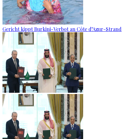
Gericht kippt Burkini-Verbot an Côte d’Azur-Strand