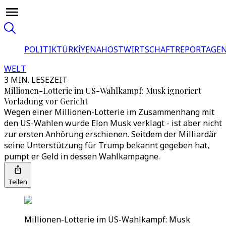
POLITIK
TÜRKİYE
NAHOST
WIRTSCHAFT
REPORTAGEN
WELT
3 MIN. LESEZEIT
Millionen-Lotterie im US-Wahlkampf: Musk ignoriert
Vorladung vor Gericht
Wegen einer Millionen-Lotterie im Zusammenhang mit
den US-Wahlen wurde Elon Musk verklagt - ist aber nicht
zur ersten Anhörung erschienen. Seitdem der Milliardär
seine Unterstützung für Trump bekannt gegeben hat,
pumpt er Geld in dessen Wahlkampagne.
Teilen
Millionen-Lotterie im US-Wahlkampf: Musk