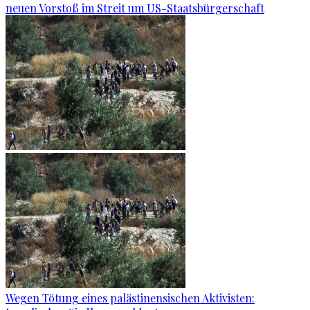
neuen Vorstoß im Streit um US-Staatsbürgerschaft
Wegen Tötung eines palästinensischen Aktivisten: