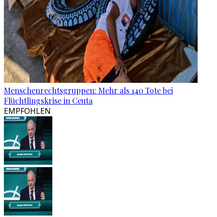
Menschenrechtsgruppen: Mehr als 140 Tote bei
Flüchtlingskrise in Ceuta
EMPFOHLEN