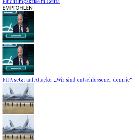
Flüchtlingskrise in Ceuta
EMPFOHLEN
FIFA setzt auf Attacke: „Wir sind entschlossener denn je“