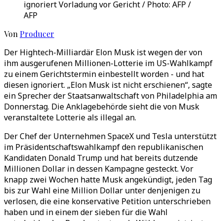
ignoriert Vorladung vor Gericht / Photo: AFP /
AFP
Von
Producer
Der Hightech-Milliardär Elon Musk ist wegen der von
ihm ausgerufenen Millionen-Lotterie im US-Wahlkampf
zu einem Gerichtstermin einbestellt worden - und hat
diesen ignoriert. „Elon Musk ist nicht erschienen“, sagte
ein Sprecher der Staatsanwaltschaft von Philadelphia am
Donnerstag. Die Anklagebehörde sieht die von Musk
veranstaltete Lotterie als illegal an.
Der Chef der Unternehmen SpaceX und Tesla unterstützt
im Präsidentschaftswahlkampf den republikanischen
Kandidaten Donald Trump und hat bereits dutzende
Millionen Dollar in dessen Kampagne gesteckt. Vor
knapp zwei Wochen hatte Musk angekündigt, jeden Tag
bis zur Wahl eine Million Dollar unter denjenigen zu
verlosen, die eine konservative Petition unterschrieben
haben und in einem der sieben für die Wahl