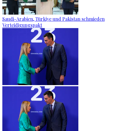
Saudi-Arabien, Türkiye und Pakistan schmieden
Verteidigungspakt