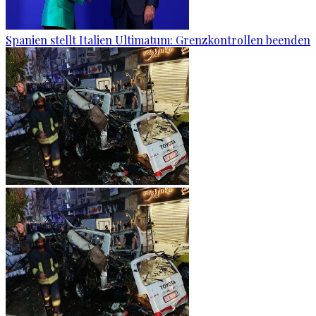
Spanien stellt Italien Ultimatum: Grenzkontrollen beenden