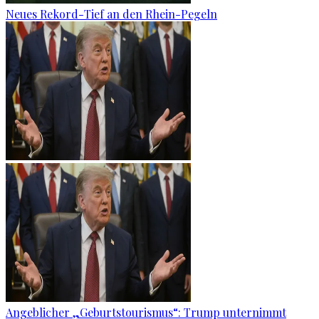
Neues Rekord-Tief an den Rhein-Pegeln
Angeblicher „Geburtstourismus“: Trump unternimmt