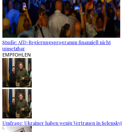
Studie: AfD-Regierungsprogramm finanziell nicht
umsetzbar
EMPFOHLEN
Umfrage: Ukrainer haben wenig Vertrauen in Selenskyj