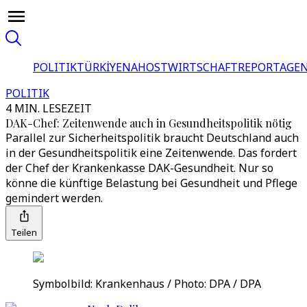
POLITIK
TÜRKİYE
NAHOST
WIRTSCHAFT
REPORTAGEN
POLITIK
4 MIN. LESEZEIT
DAK-Chef: Zeitenwende auch in Gesundheitspolitik nötig
Parallel zur Sicherheitspolitik braucht Deutschland auch
in der Gesundheitspolitik eine Zeitenwende. Das fordert
der Chef der Krankenkasse DAK-Gesundheit. Nur so
könne die künftige Belastung bei Gesundheit und Pflege
gemindert werden.
Teilen
Symbolbild: Krankenhaus / Photo: DPA / DPA