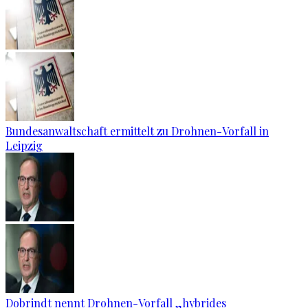
Bundesanwaltschaft ermittelt zu Drohnen-Vorfall in
Leipzig
Dobrindt nennt Drohnen-Vorfall „hybrides