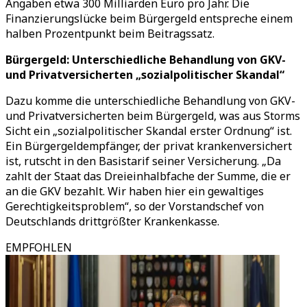
Angaben etwa 300 Milliarden Euro pro Jahr. Die
Finanzierungslücke beim Bürgergeld entspreche einem
halben Prozentpunkt beim Beitragssatz.
Bürgergeld: Unterschiedliche Behandlung von GKV-
und Privatversicherten „sozialpolitischer Skandal“
Dazu komme die unterschiedliche Behandlung von GKV-
und Privatversicherten beim Bürgergeld, was aus Storms
Sicht ein „sozialpolitischer Skandal erster Ordnung“ ist.
Ein Bürgergeldempfänger, der privat krankenversichert
ist, rutscht in den Basistarif seiner Versicherung. „Da
zahlt der Staat das Dreieinhalbfache der Summe, die er
an die GKV bezahlt. Wir haben hier ein gewaltiges
Gerechtigkeitsproblem“, so der Vorstandschef von
Deutschlands drittgrößter Krankenkasse.
EMPFOHLEN