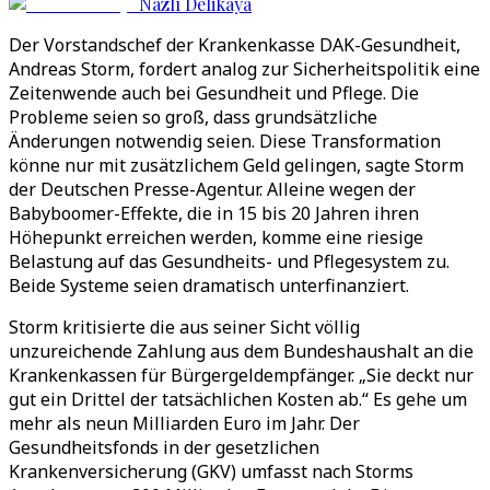
Nazlı Delikaya
Der Vorstandschef der Krankenkasse DAK-Gesundheit,
Andreas Storm, fordert analog zur Sicherheitspolitik eine
Zeitenwende auch bei Gesundheit und Pflege. Die
Probleme seien so groß, dass grundsätzliche
Änderungen notwendig seien. Diese Transformation
könne nur mit zusätzlichem Geld gelingen, sagte Storm
der Deutschen Presse-Agentur. Alleine wegen der
Babyboomer-Effekte, die in 15 bis 20 Jahren ihren
Höhepunkt erreichen werden, komme eine riesige
Belastung auf das Gesundheits- und Pflegesystem zu.
Beide Systeme seien dramatisch unterfinanziert.
Storm kritisierte die aus seiner Sicht völlig
unzureichende Zahlung aus dem Bundeshaushalt an die
Krankenkassen für Bürgergeldempfänger. „Sie deckt nur
gut ein Drittel der tatsächlichen Kosten ab.“ Es gehe um
mehr als neun Milliarden Euro im Jahr. Der
Gesundheitsfonds in der gesetzlichen
Krankenversicherung (GKV) umfasst nach Storms