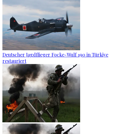
Deutscher Jagdflieger Focke-Wulf 190 in Türkiye
restauriert