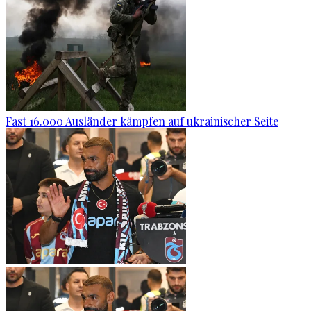
Fast 16.000 Ausländer kämpfen auf ukrainischer Seite