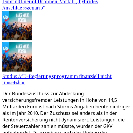
Dobrindt nennt Drohnen-Vorfall „hybrides
Anschlagsszenario“
Studie: AfD-Regierungsprogramm finanziell nicht
umsetzbar
Der Bundeszuschuss zur Abdeckung
versicherungsfremder Leistungen in Höhe von 14,5
Milliarden Euro ist nach Storms Angaben heute niedriger
als im Jahr 2010. Der Zuschuss sei anders als in der
Rentenversicherung nicht dynamisiert. Leistungen, die
der Steuerzahler zahlen müsste, würden der GKV
aufgebürdet. Dazu gehöre auch der Umbau der