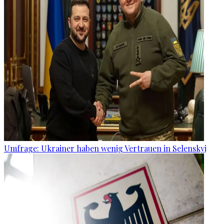
Umfrage: Ukrainer haben wenig Vertrauen in Selenskyj