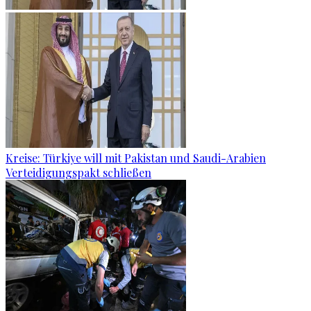
Kreise: Türkiye will mit Pakistan und Saudi-Arabien
Verteidigungspakt schließen