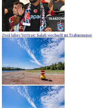
Zwei Jahre Vertrag: Salah wechselt zu Trabzonspor