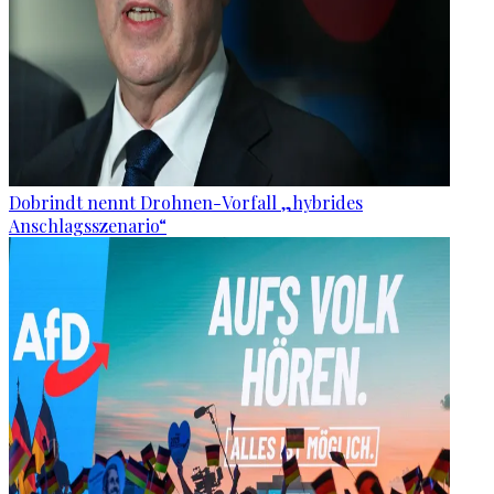
Dobrindt nennt Drohnen-Vorfall „hybrides
Anschlagsszenario“