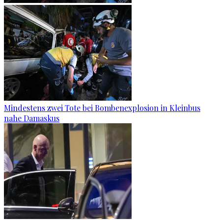
Mindestens zwei Tote bei Bombenexplosion in Kleinbus
nahe Damaskus