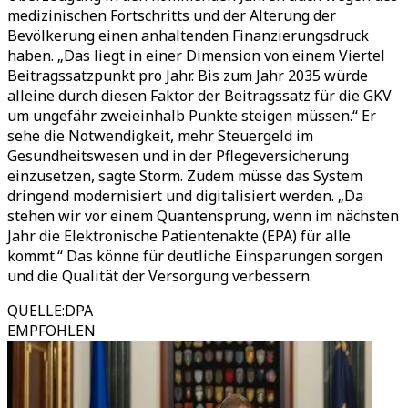
medizinischen Fortschritts und der Alterung der
Bevölkerung einen anhaltenden Finanzierungsdruck
haben. „Das liegt in einer Dimension von einem Viertel
Beitragssatzpunkt pro Jahr. Bis zum Jahr 2035 würde
alleine durch diesen Faktor der Beitragssatz für die GKV
um ungefähr zweieinhalb Punkte steigen müssen.“ Er
sehe die Notwendigkeit, mehr Steuergeld im
Gesundheitswesen und in der Pflegeversicherung
einzusetzen, sagte Storm. Zudem müsse das System
dringend modernisiert und digitalisiert werden. „Da
stehen wir vor einem Quantensprung, wenn im nächsten
Jahr die Elektronische Patientenakte (EPA) für alle
kommt.“ Das könne für deutliche Einsparungen sorgen
und die Qualität der Versorgung verbessern.
QUELLE
:
DPA
EMPFOHLEN