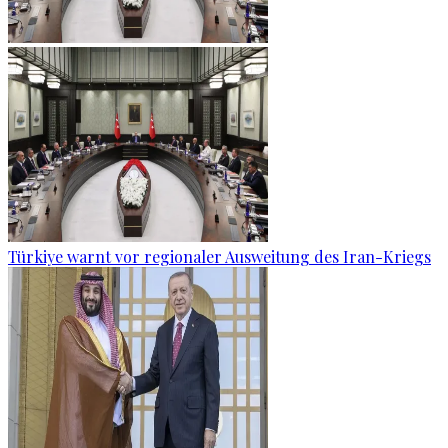
Türkiye warnt vor regionaler Ausweitung des Iran-Kriegs