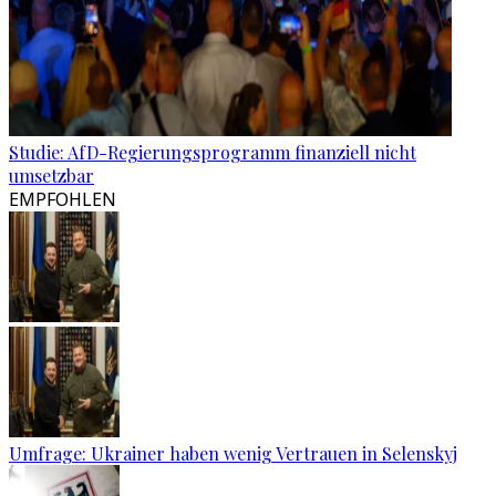
Studie: AfD-Regierungsprogramm finanziell nicht
umsetzbar
EMPFOHLEN
Umfrage: Ukrainer haben wenig Vertrauen in Selenskyj