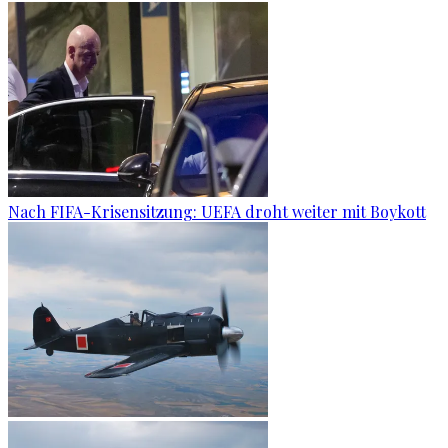
Nach FIFA-Krisensitzung: UEFA droht weiter mit Boykott