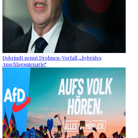
Dobrindt nennt Drohnen-Vorfall „hybrides
Anschlagsszenario“