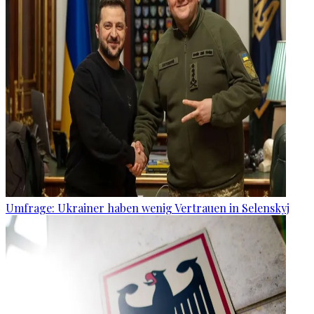
Umfrage: Ukrainer haben wenig Vertrauen in Selenskyj