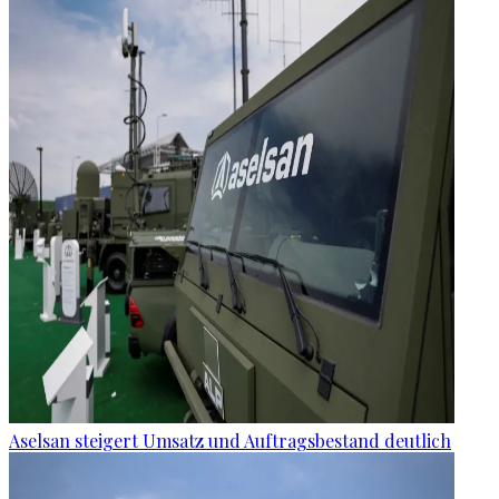
Aselsan steigert Umsatz und Auftragsbestand deutlich