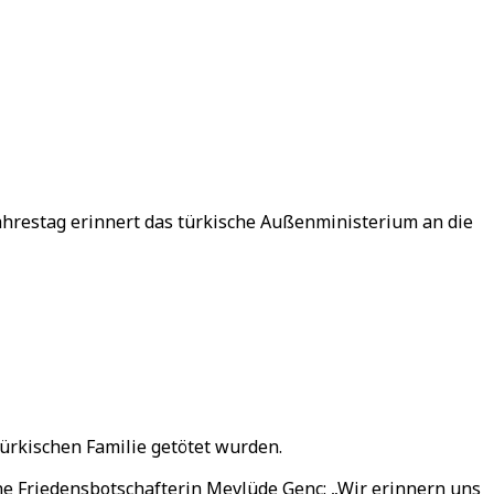
Jahrestag erinnert das türkische Außenministerium an die
türkischen Familie getötet wurden.
ne Friedensbotschafterin Mevlüde Genç: „Wir erinnern uns