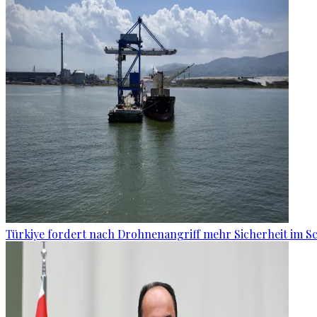
Türkiye fordert nach Drohnenangriff mehr Sicherheit im 