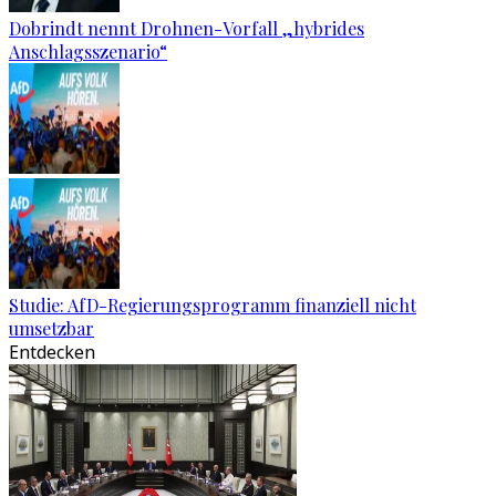
Dobrindt nennt Drohnen-Vorfall „hybrides
Anschlagsszenario“
Studie: AfD-Regierungsprogramm finanziell nicht
umsetzbar
Entdecken