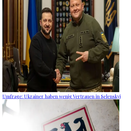
Umfrage: Ukrainer haben wenig Vertrauen in Selenskyj