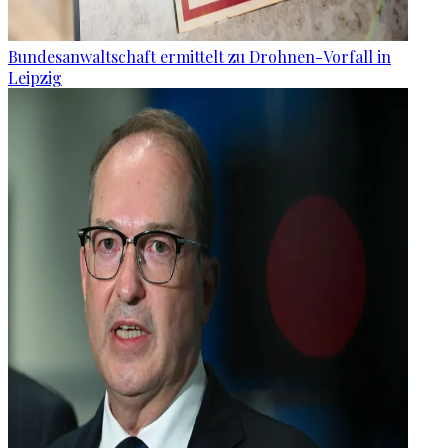
Bundesanwaltschaft ermittelt zu Drohnen-Vorfall in
Leipzig