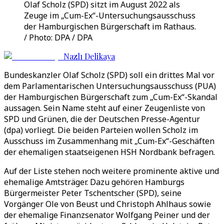
Olaf Scholz (SPD) sitzt im August 2022 als
Zeuge im „Cum-Ex“-Untersuchungsausschuss
der Hamburgischen Bürgerschaft im Rathaus.
/ Photo: DPA / DPA
Nazlı Delikaya
Bundeskanzler Olaf Scholz (SPD) soll ein drittes Mal vor
dem Parlamentarischen Untersuchungsausschuss (PUA)
der Hamburgischen Bürgerschaft zum „Cum-Ex“-Skandal
aussagen. Sein Name steht auf einer Zeugenliste von
SPD und Grünen, die der Deutschen Presse-Agentur
(dpa) vorliegt. Die beiden Parteien wollen Scholz im
Ausschuss im Zusammenhang mit „Cum-Ex“-Geschäften
der ehemaligen staatseigenen HSH Nordbank befragen.
Auf der Liste stehen noch weitere prominente aktive und
ehemalige Amtsträger. Dazu gehören Hamburgs
Bürgermeister Peter Tschentscher (SPD), seine
Vorgänger Ole von Beust und Christoph Ahlhaus sowie
der ehemalige Finanzsenator Wolfgang Peiner und der