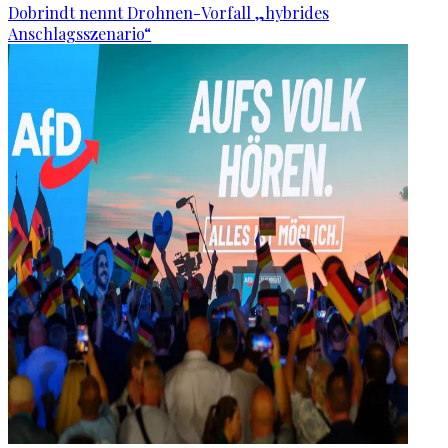
Dobrindt nennt Drohnen-Vorfall „hybrides
Anschlagsszenario“