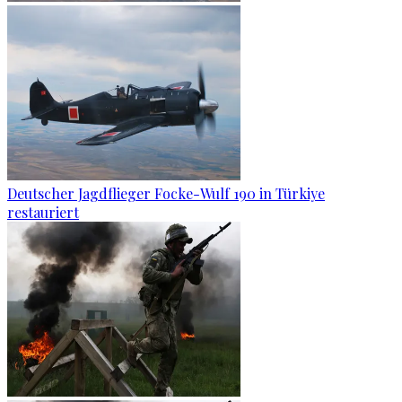
Deutscher Jagdflieger Focke-Wulf 190 in Türkiye
restauriert