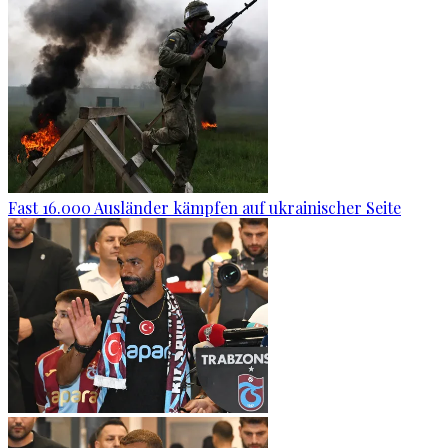
Fast 16.000 Ausländer kämpfen auf ukrainischer Seite