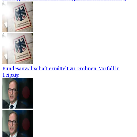
Bundesanwaltschaft ermittelt zu Drohnen-Vorfall in
Leipzig