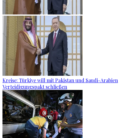
Kreise: Türkiye will mit Pakistan und Saudi-Arabien
Verteidigungspakt schließen