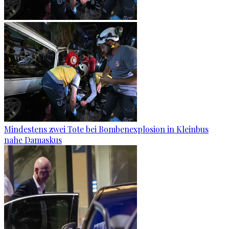
Mindestens zwei Tote bei Bombenexplosion in Kleinbus
nahe Damaskus