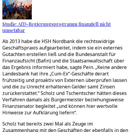
Studie: AfD-Regierungsprogramm finanziell nicht
umsetzbar
Ab 2013 habe die HSH Nordbank die rechtswidrige
Geschäftspraxis aufgearbeitet, indem sie ein externes
Gutachten erstellen ließ und die Bundesanstalt für
Finanzaufsicht (Bafin) und die Staatsanwaltschaft über
das Ergebnis informiert habe, sagte Pein. „Keine andere
Landesbank hat ihre „Cum-Ex“-Geschäfte derart
frühzeitig und proaktiv von Externen überprüfen lassen
und die zu Unrecht erhaltenen Gelder samt Zinsen
zurückerstattet.“ Scholz und Tschentscher hätten dieses
Verfahren damals als Bürgermeister beziehungsweise
Finanzsenator begleitet „und können hier wertvolle
Hinweise zur Aufklärung liefern“.
Scholz hat bereits zwei Mal als Zeuge im
Zusammenhang mit den Geschäften der ebenfalls in den