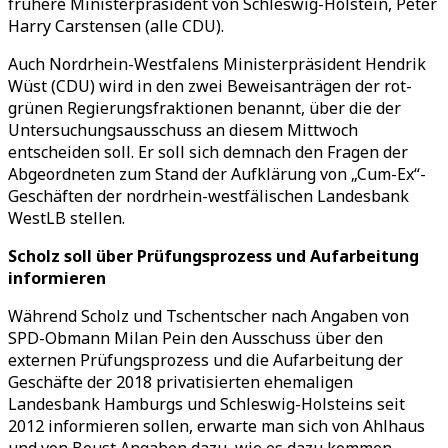
frühere Ministerpräsident von Schleswig-Holstein, Peter
Harry Carstensen (alle CDU).
Auch Nordrhein-Westfalens Ministerpräsident Hendrik
Wüst (CDU) wird in den zwei Beweisanträgen der rot-
grünen Regierungsfraktionen benannt, über die der
Untersuchungsausschuss an diesem Mittwoch
entscheiden soll. Er soll sich demnach den Fragen der
Abgeordneten zum Stand der Aufklärung von „Cum-Ex“-
Geschäften der nordrhein-westfälischen Landesbank
WestLB stellen.
Scholz soll über Prüfungsprozess und Aufarbeitung
informieren
Während Scholz und Tschentscher nach Angaben von
SPD-Obmann Milan Pein den Ausschuss über den
externen Prüfungsprozess und die Aufarbeitung der
Geschäfte der 2018 privatisierten ehemaligen
Landesbank Hamburgs und Schleswig-Holsteins seit
2012 informieren sollen, erwarte man sich von Ahlhaus