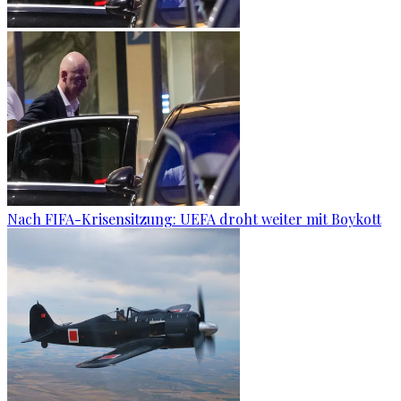
Nach FIFA-Krisensitzung: UEFA droht weiter mit Boykott