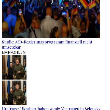
Studie: AfD-Regierungsprogramm finanziell nicht
umsetzbar
EMPFOHLEN
Umfrage: Ukrainer haben wenig Vertrauen in Selenskyj