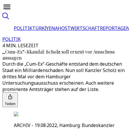
POLITIK
TÜRKİYE
NAHOST
WIRTSCHAFT
REPORTAGEN
POLITIK
4 MIN. LESEZEIT
„Cum-Ex“-Skandal: Scholz soll erneut vor Ausschuss
aussagen
Durch die „Cum-Ex“-Geschäfte entstand dem deutschen
Staat ein Milliardenschaden. Nun soll Kanzler Scholz ein
drittes Mal vor dem Hamburger
Untersuchungsausschuss erscheinen. Auch weitere
prominente Amtsträger stehen auf der Liste.
Teilen
ARCHIV - 19.08.2022, Hamburg: Bundeskanzler