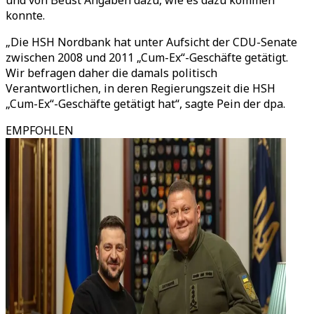
und von Beust Angaben dazu, wie es dazu kommen
konnte.
„Die HSH Nordbank hat unter Aufsicht der CDU-Senate
zwischen 2008 und 2011 „Cum-Ex“-Geschäfte getätigt.
Wir befragen daher die damals politisch
Verantwortlichen, in deren Regierungszeit die HSH
„Cum-Ex“-Geschäfte getätigt hat“, sagte Pein der dpa.
EMPFOHLEN