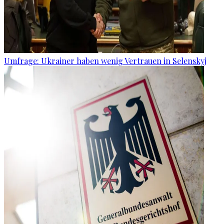
Umfrage: Ukrainer haben wenig Vertrauen in Selenskyj