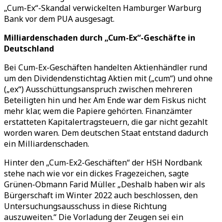
„Cum-Ex“-Skandal verwickelten Hamburger Warburg
Bank vor dem PUA ausgesagt.
Milliardenschaden durch „Cum-Ex“-Geschäfte in
Deutschland
Bei Cum-Ex-Geschäften handelten Aktienhändler rund
um den Dividendenstichtag Aktien mit („cum“) und ohne
(„ex“) Ausschüttungsanspruch zwischen mehreren
Beteiligten hin und her. Am Ende war dem Fiskus nicht
mehr klar, wem die Papiere gehörten. Finanzämter
erstatteten Kapitalertragsteuern, die gar nicht gezahlt
worden waren. Dem deutschen Staat entstand dadurch
ein Milliardenschaden.
Hinter den „Cum-Ex2-Geschäften“ der HSH Nordbank
stehe nach wie vor ein dickes Fragezeichen, sagte
Grünen-Obmann Farid Müller. „Deshalb haben wir als
Bürgerschaft im Winter 2022 auch beschlossen, den
Untersuchungsausschuss in diese Richtung
auszuweiten.“ Die Vorladung der Zeugen sei ein