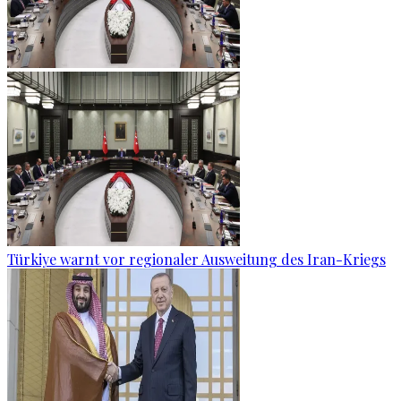
Türkiye warnt vor regionaler Ausweitung des Iran-Kriegs