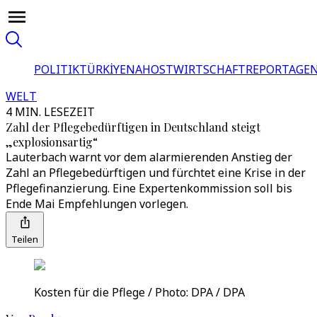
POLITIK
TÜRKİYE
NAHOST
WIRTSCHAFT
REPORTAGEN
WELT
4 MIN. LESEZEIT
Zahl der Pflegebedürftigen in Deutschland steigt
„explosionsartig“
Lauterbach warnt vor dem alarmierenden Anstieg der
Zahl an Pflegebedürftigen und fürchtet eine Krise in der
Pflegefinanzierung. Eine Expertenkommission soll bis
Ende Mai Empfehlungen vorlegen.
Teilen
Kosten für die Pflege / Photo: DPA / DPA