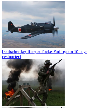
Deutscher Jagdflieger Focke-Wulf 190 in Türkiye
restauriert