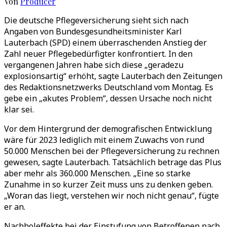
Von
Producer
Die deutsche Pflegeversicherung sieht sich nach
Angaben von Bundesgesundheitsminister Karl
Lauterbach (SPD) einem überraschenden Anstieg der
Zahl neuer Pflegebedürfigter konfrontiert. In den
vergangenen Jahren habe sich diese „geradezu
explosionsartig“ erhöht, sagte Lauterbach den Zeitungen
des Redaktionsnetzwerks Deutschland vom Montag. Es
gebe ein „akutes Problem“, dessen Ursache noch nicht
klar sei.
Vor dem Hintergrund der demografischen Entwicklung
wäre für 2023 lediglich mit einem Zuwachs von rund
50.000 Menschen bei der Pflegeversicherung zu rechnen
gewesen, sagte Lauterbach. Tatsächlich betrage das Plus
aber mehr als 360.000 Menschen. „Eine so starke
Zunahme in so kurzer Zeit muss uns zu denken geben.
„Woran das liegt, verstehen wir noch nicht genau“, fügte
er an.
Nachholeffekte bei der Einstufung von Betroffenen nach