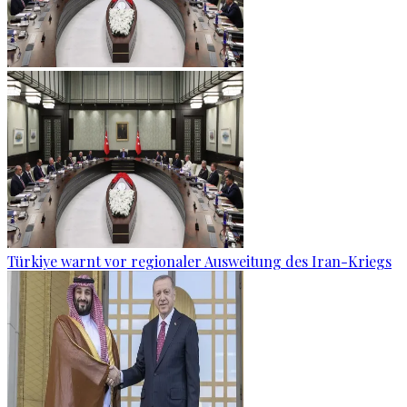
Türkiye warnt vor regionaler Ausweitung des Iran-Kriegs