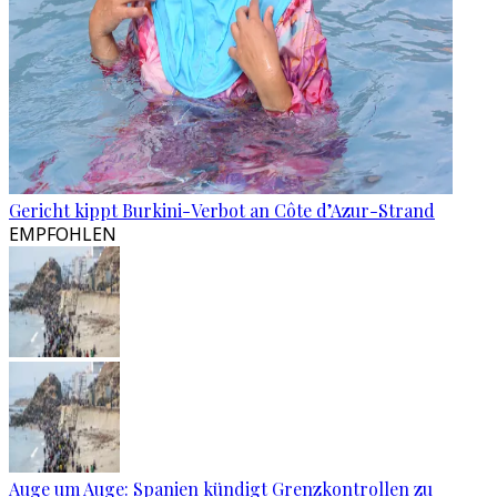
Gericht kippt Burkini-Verbot an Côte d’Azur-Strand
EMPFOHLEN
Auge um Auge: Spanien kündigt Grenzkontrollen zu