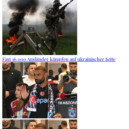
Fast 16.000 Ausländer kämpfen auf ukrainischer Seite