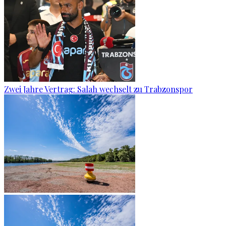
Zwei Jahre Vertrag: Salah wechselt zu Trabzonspor