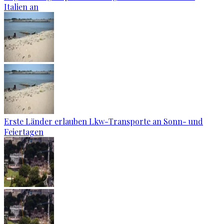
Italien an
Erste Länder erlauben Lkw-Transporte an Sonn- und
Feiertagen