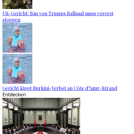
US-Gericht: Bau von Trumps Ballsaal muss vorerst
stoppen
Gericht kippt Burkini-Verbot an Côte d’Azur-Strand
Entdecken