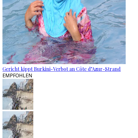
Gericht kippt Burkini-Verbot an Côte d’Azur-Strand
EMPFOHLEN