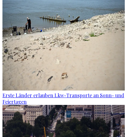
Erste Länder erlauben Lkw-Transporte an Sonn- und
Feiertagen