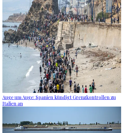
Auge um Auge: Spanien kündigt Grenzkontrollen zu
Italien an