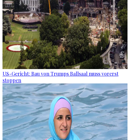
US-Gericht: Bau von Trumps Ballsaal muss vorerst
stoppen