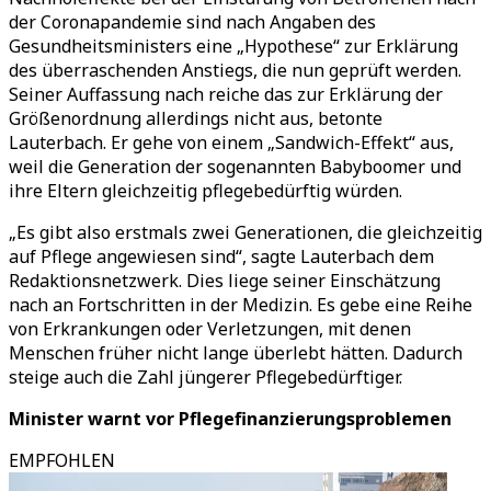
der Coronapandemie sind nach Angaben des
Gesundheitsministers eine „Hypothese“ zur Erklärung
des überraschenden Anstiegs, die nun geprüft werden.
Seiner Auffassung nach reiche das zur Erklärung der
Größenordnung allerdings nicht aus, betonte
Lauterbach. Er gehe von einem „Sandwich-Effekt“ aus,
weil die Generation der sogenannten Babyboomer und
ihre Eltern gleichzeitig pflegebedürftig würden.
„Es gibt also erstmals zwei Generationen, die gleichzeitig
auf Pflege angewiesen sind“, sagte Lauterbach dem
Redaktionsnetzwerk. Dies liege seiner Einschätzung
nach an Fortschritten in der Medizin. Es gebe eine Reihe
von Erkrankungen oder Verletzungen, mit denen
Menschen früher nicht lange überlebt hätten. Dadurch
steige auch die Zahl jüngerer Pflegebedürftiger.
Minister warnt vor Pflegefinanzierungsproblemen
EMPFOHLEN