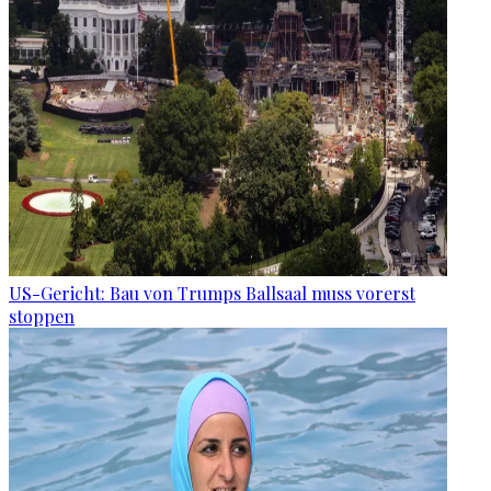
US-Gericht: Bau von Trumps Ballsaal muss vorerst
stoppen