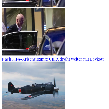
Nach FIFA-Krisensitzung: UEFA droht weiter mit Boykott