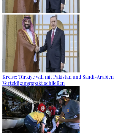
Kreise: Türkiye will mit Pakistan und Saudi-Arabien
Verteidigungspakt schließen