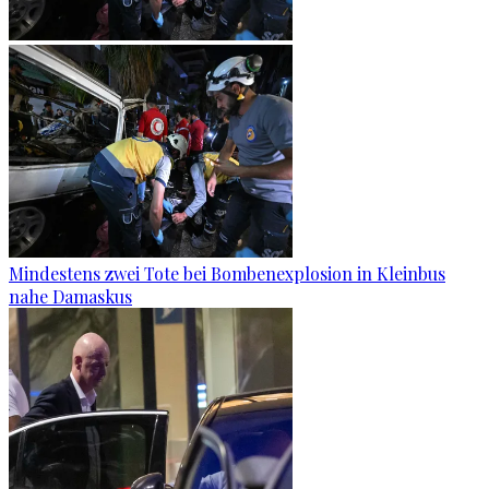
Mindestens zwei Tote bei Bombenexplosion in Kleinbus
nahe Damaskus