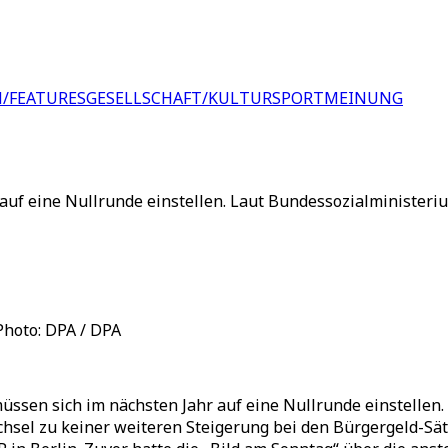
/FEATURES
GESELLSCHAFT/KULTUR
SPORT
MEINUNG
uf eine Nullrunde einstellen. Laut Bundessozialministeri
Photo: DPA / DPA
üssen sich im nächsten Jahr auf eine Nullrunde einstellen
hsel zu keiner weiteren Steigerung bei den Bürgergeld-Sä