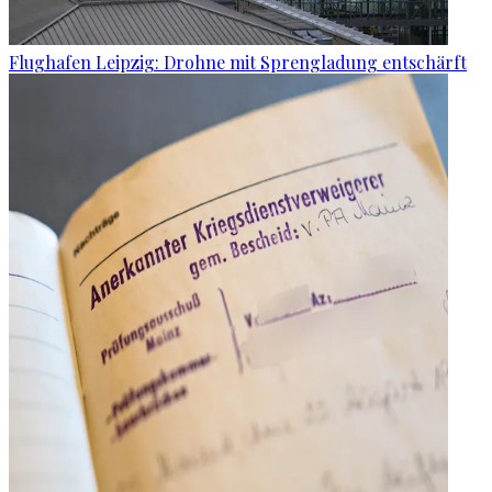
Flughafen Leipzig: Drohne mit Sprengladung entschärft