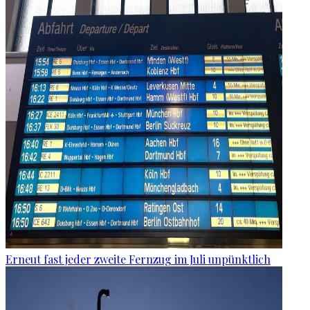
Erneut fast jeder zweite Fernzug im Juli unpünktlich