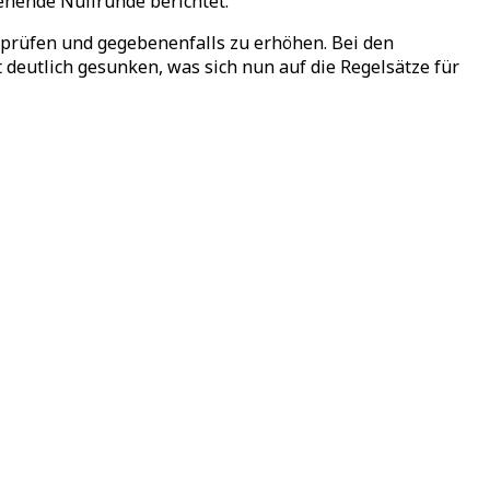
ehende Nullrunde berichtet.
erprüfen und gegebenenfalls zu erhöhen. Bei den
t deutlich gesunken, was sich nun auf die Regelsätze für