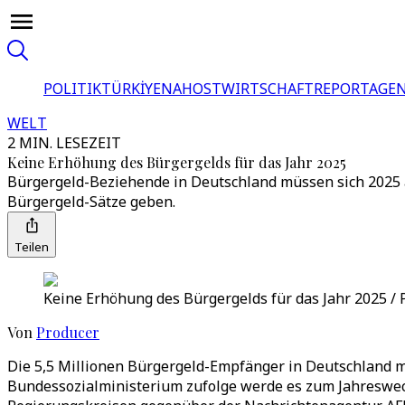
POLITIK
TÜRKİYE
NAHOST
WIRTSCHAFT
REPORTAGEN
WELT
2 MIN. LESEZEIT
Keine Erhöhung des Bürgergelds für das Jahr 2025
Bürgergeld-Beziehende in Deutschland müssen sich 2025 a
Bürgergeld-Sätze geben.
Teilen
Keine Erhöhung des Bürgergelds für das Jahr 2025 / 
Von
Producer
Die 5,5 Millionen Bürgergeld-Empfänger in Deutschland m
Bundessozialministerium zufolge werde es zum Jahreswec