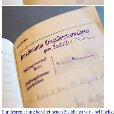
Bundesregierung bereitet neuen Zivildienst vor - bei Rückk