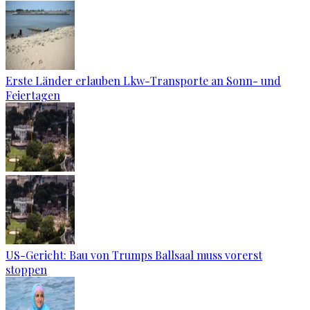
Erste Länder erlauben Lkw-Transporte an Sonn- und
Feiertagen
US-Gericht: Bau von Trumps Ballsaal muss vorerst
stoppen