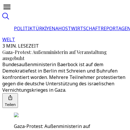
POLITIK
TÜRKİYE
NAHOST
WIRTSCHAFT
REPORTAGEN
WELT
3 MIN. LESEZEIT
Gaza-Protest: Außenministerin auf Veranstaltung
ausgebuht
Bundesaußenministerin Baerbock ist auf dem
Demokratiefest in Berlin mit Schreien und Buhrufen
konfrontiert worden. Mehrere Teilnehmer protestierten
gegen die deutsche Unterstützung des israelischen
Vernichtungskrieges in Gaza.
Teilen
Gaza-Protest: Außenministerin auf