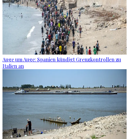
Auge um Auge: Spanien kündigt Grenzkontrollen zu
Italien an