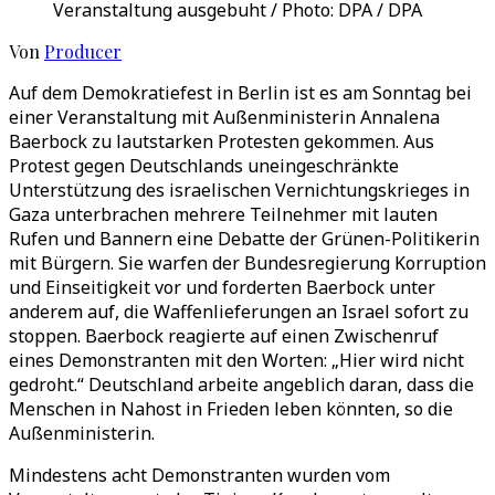
Veranstaltung ausgebuht / Photo: DPA / DPA
Von
Producer
Auf dem Demokratiefest in Berlin ist es am Sonntag bei
einer Veranstaltung mit Außenministerin Annalena
Baerbock zu lautstarken Protesten gekommen. Aus
Protest gegen Deutschlands uneingeschränkte
Unterstützung des israelischen Vernichtungskrieges in
Gaza unterbrachen mehrere Teilnehmer mit lauten
Rufen und Bannern eine Debatte der Grünen-Politikerin
mit Bürgern. Sie warfen der Bundesregierung Korruption
und Einseitigkeit vor und forderten Baerbock unter
anderem auf, die Waffenlieferungen an Israel sofort zu
stoppen. Baerbock reagierte auf einen Zwischenruf
eines Demonstranten mit den Worten: „Hier wird nicht
gedroht.“ Deutschland arbeite angeblich daran, dass die
Menschen in Nahost in Frieden leben könnten, so die
Außenministerin.
Mindestens acht Demonstranten wurden vom