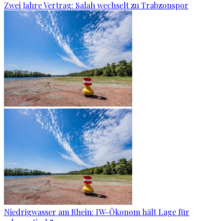
Zwei Jahre Vertrag: Salah wechselt zu Trabzonspor
Niedrigwasser am Rhein: IW-Ökonom hält Lage für