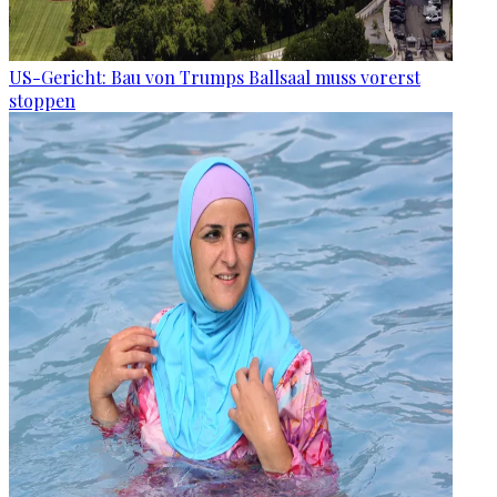
US-Gericht: Bau von Trumps Ballsaal muss vorerst
stoppen