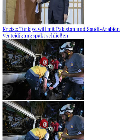
Kreise: Türkiye will mit Pakistan und Saudi-Arabien
Verteidigungspakt schließen