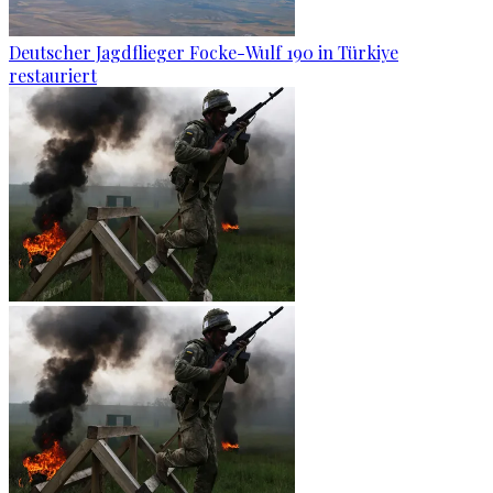
Deutscher Jagdflieger Focke-Wulf 190 in Türkiye
restauriert