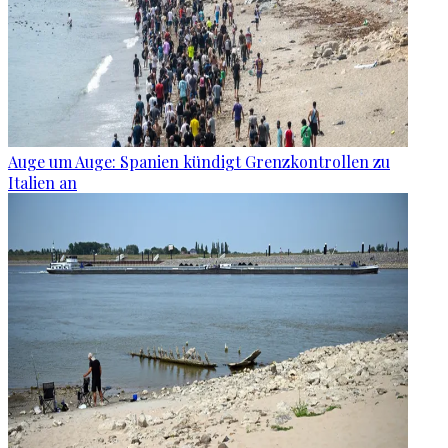
Auge um Auge: Spanien kündigt Grenzkontrollen zu
Italien an