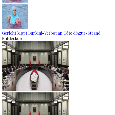
Gericht kippt Burkini-Verbot an Côte d’Azur-Strand
Entdecken