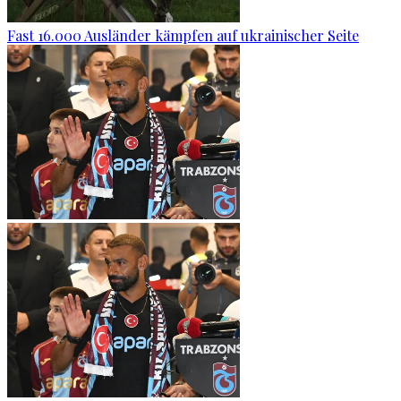
Fast 16.000 Ausländer kämpfen auf ukrainischer Seite