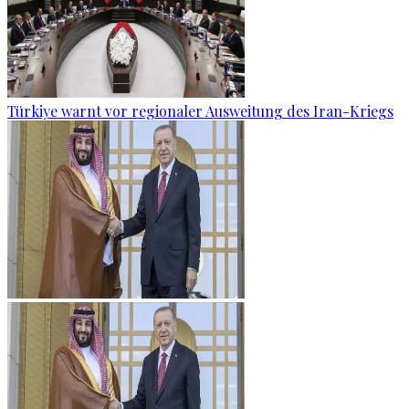
Türkiye warnt vor regionaler Ausweitung des Iran-Kriegs