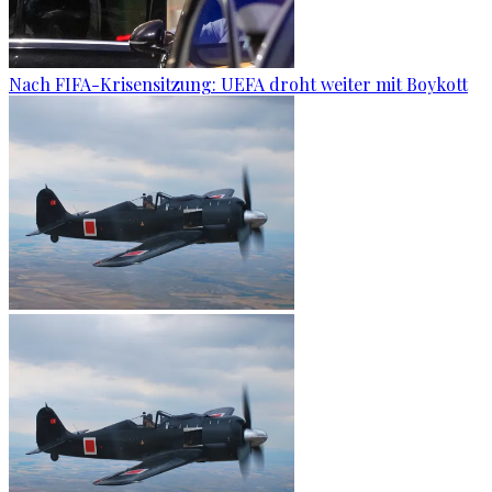
Nach FIFA-Krisensitzung: UEFA droht weiter mit Boykott