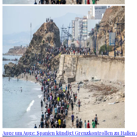
Auge um Auge: Spanien kündigt Grenzkontrollen zu Italien 