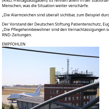
(RND, Freitagsausgaben). Es fehlten allein in der stationär
Menschen, was die Situation weiter verschärfe.
„Die Alarmzeichen sind überall sichtbar, zum Beispiel dur
Der Vorstand der Deutschen Stiftung Patientenschutz, Eug
„Die Pflegeheimbewohner sind den Vernachlässigungen schu
RND-Zeitungen.
EMPFOHLEN