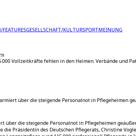
/FEATURES
GESELLSCHAFT/KULTUR
SPORT
MEINUNG
en
15.000 Vollzeitkräfte fehlen in den Heimen. Verbände und P
rmiert über die steigende Personalnot in Pflegeheimen geä
t über die steigende Personalnot in Pflegeheimen geäußert
gte die Präsidentin des Deutschen Pflegerats, Christine Vo