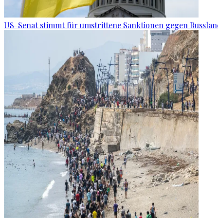
US-Senat stimmt für umstrittene Sanktionen gegen Russla