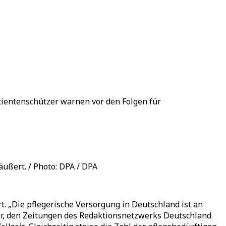
atientenschützer warnen vor den Folgen für
ußert. / Photo: DPA / DPA
. „Die pflegerische Versorgung in Deutschland ist an
gler, den Zeitungen des Redaktionsnetzwerks Deutschland