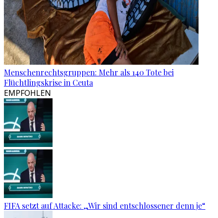
Menschenrechtsgruppen: Mehr als 140 Tote bei
Flüchtlingskrise in Ceuta
EMPFOHLEN
FIFA setzt auf Attacke: „Wir sind entschlossener denn je“