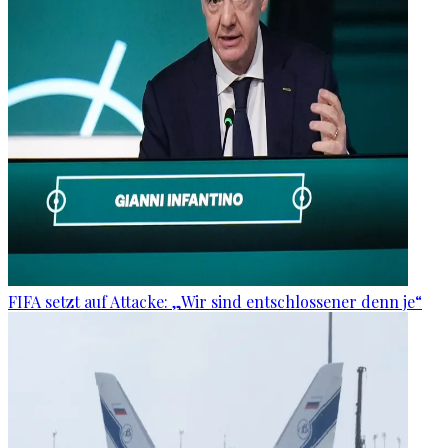
FIFA setzt auf Attacke: „Wir sind entschlossener denn je“