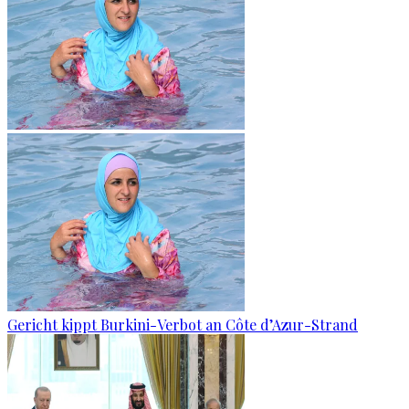
Gericht kippt Burkini-Verbot an Côte d’Azur-Strand