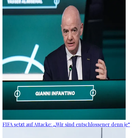
FIFA setzt auf Attacke: „Wir sind entschlossener denn je“