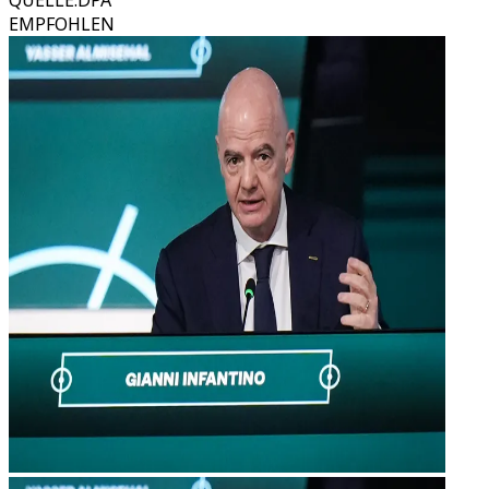
QUELLE
:
DPA
EMPFOHLEN