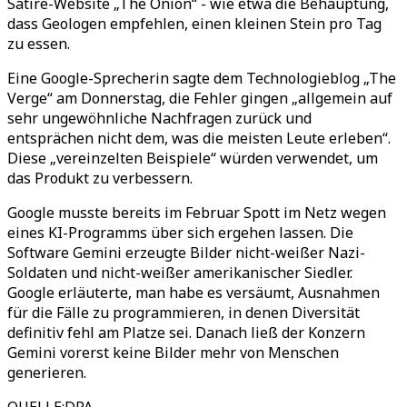
Satire-Website „The Onion“ - wie etwa die Behauptung,
dass Geologen empfehlen, einen kleinen Stein pro Tag
zu essen.
Eine Google-Sprecherin sagte dem Technologieblog „The
Verge“ am Donnerstag, die Fehler gingen „allgemein auf
sehr ungewöhnliche Nachfragen zurück und
entsprächen nicht dem, was die meisten Leute erleben“.
Diese „vereinzelten Beispiele“ würden verwendet, um
das Produkt zu verbessern.
Google musste bereits im Februar Spott im Netz wegen
eines KI-Programms über sich ergehen lassen. Die
Software Gemini erzeugte Bilder nicht-weißer Nazi-
Soldaten und nicht-weißer amerikanischer Siedler.
Google erläuterte, man habe es versäumt, Ausnahmen
für die Fälle zu programmieren, in denen Diversität
definitiv fehl am Platze sei. Danach ließ der Konzern
Gemini vorerst keine Bilder mehr von Menschen
generieren.