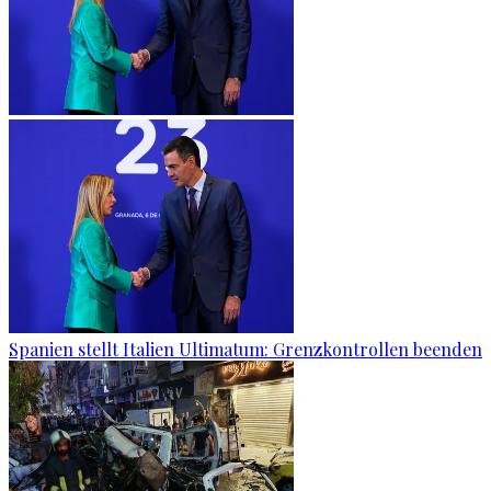
Spanien stellt Italien Ultimatum: Grenzkontrollen beenden