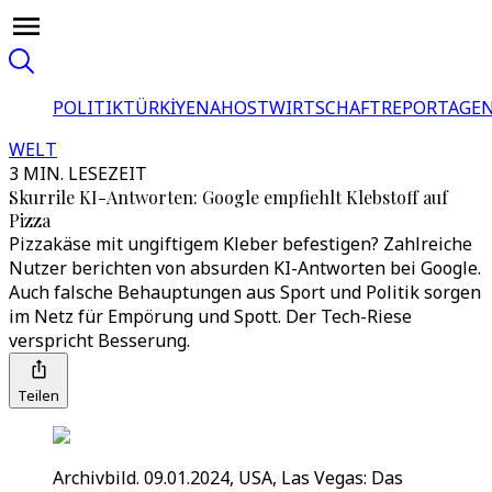
POLITIK
TÜRKİYE
NAHOST
WIRTSCHAFT
REPORTAGEN
WELT
3 MIN. LESEZEIT
Skurrile KI-Antworten: Google empfiehlt Klebstoff auf
Pizza
Pizzakäse mit ungiftigem Kleber befestigen? Zahlreiche
Nutzer berichten von absurden KI-Antworten bei Google.
Auch falsche Behauptungen aus Sport und Politik sorgen
im Netz für Empörung und Spott. Der Tech-Riese
verspricht Besserung.
Teilen
Archivbild. 09.01.2024, USA, Las Vegas: Das