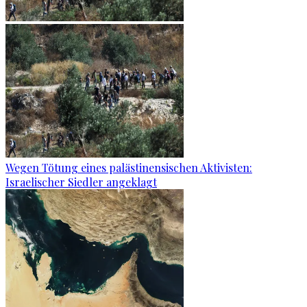
Wegen Tötung eines palästinensischen Aktivisten:
Israelischer Siedler angeklagt