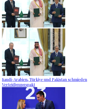
Saudi-Arabien, Türkiye und Pakistan schmieden
Verteidigungspakt