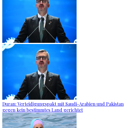
Duran: Verteidigungspakt mit Saudi-Arabien und Pakistan
gegen kein bestimmtes Land gerichtet