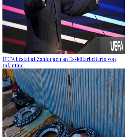
UEFA bestätigt Zahlungen an Ex-Mitarbeiterin von
Infantino