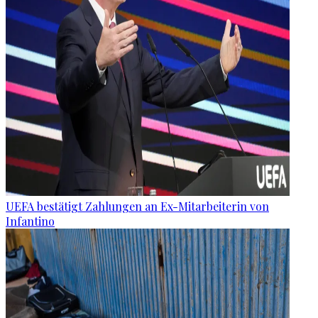
UEFA bestätigt Zahlungen an Ex-Mitarbeiterin von
Infantino