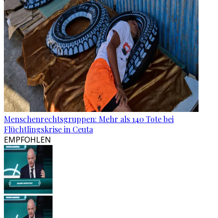
Menschenrechtsgruppen: Mehr als 140 Tote bei
Flüchtlingskrise in Ceuta
EMPFOHLEN