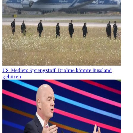
US-Medien: Sprengstoff-Drohne könnte Russland
gehören