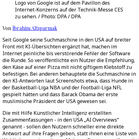
Logo von Google ist auf dem Pavillon des
Internet-Konzerns auf der Technik-Messe CES
zu sehen. / Photo: DPA / DPA
Von
İbrahim Altıparmak
Seit Google seine Suchmaschine in den USA auf breiter
Front mit KI-Übersichten ergänzt hat, machen im
Internet peinliche bis verstörende Fehler der Software
die Runde. So veröffentlichte ein Nutzer die Empfehlung,
den Käse auf einer Pizza mit nicht giftigem Klebstoff zu
befestigen. Bei anderen behauptete die Suchmaschine in
den KI-Antworten laut Screenshots etwa, dass Hunde in
der Basketball-Liga NBA und der Football-Liga NFL
gespielt hätten und dass Barack Obama der erste
muslimische Präsident der USA gewesen sei.
Die mit Hilfe Künstlicher Intelligenz erstellten
Zusammenfassungen - in den USA „AI Overviews“
genannt - sollen den Nutzern schneller eine direkte
Antwort auf ihre Fragen geben, statt ihnen eine Liste von