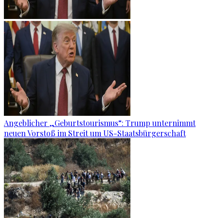
Angeblicher „Geburtstourismus“: Trump unternimmt
neuen Vorstoß im Streit um US-Staatsbürgerschaft