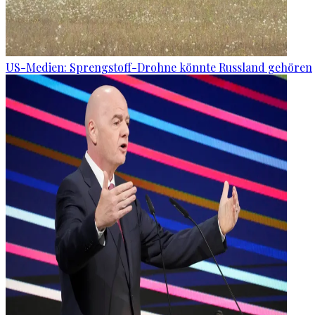
US-Medien: Sprengstoff-Drohne könnte Russland gehören