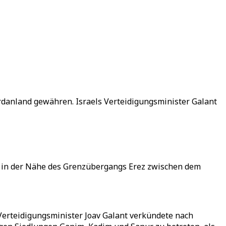
jordanland gewähren. Israels Verteidigungsminister Galant
nkt in der Nähe des Grenzübergangs Erez zwischen dem
Verteidigungsminister Joav Galant verkündete nach