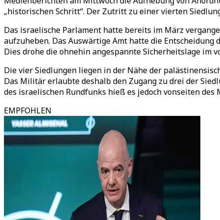
Medienberichten am Mittwoch die Aufhebung von Anordnung
„historischen Schritt“. Der Zutritt zu einer vierten Siedl
Das israelische Parlament hatte bereits im März vergang
aufzuheben. Das Auswärtige Amt hatte die Entscheidung dama
Dies drohe die ohnehin angespannte Sicherheitslage im vo
Die vier Siedlungen liegen in der Nähe der palästinensis
Das Militär erlaubte deshalb den Zugang zu drei der Sie
des israelischen Rundfunks hieß es jedoch vonseiten des M
EMPFOHLEN