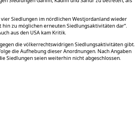
gen Siedlungen Ganim, Kadim und Sanur zu betreten, als
 vier Siedlungen im nördlichen Westjordanland wieder
t hin zu möglichen erneuten Siedlungsaktivitäten dar“.
Auch aus den USA kam Kritik.
egen die völkerrechtswidrigen Siedlungsaktivitäten gibt.
zufolge die Aufhebung dieser Anordnungen. Nach Angaben
die Siedlungen seien weiterhin nicht abgeschlossen.