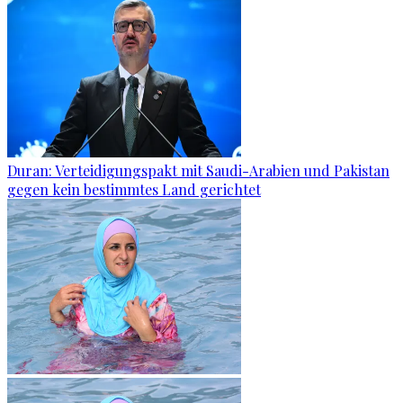
Duran: Verteidigungspakt mit Saudi-Arabien und Pakistan
gegen kein bestimmtes Land gerichtet