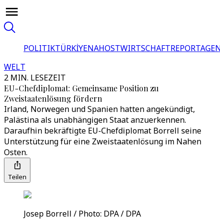
POLITIK
TÜRKİYE
NAHOST
WIRTSCHAFT
REPORTAGEN
WELT
2 MIN. LESEZEIT
EU-Chefdiplomat: Gemeinsame Position zu
Zweistaatenlösung fördern
Irland, Norwegen und Spanien hatten angekündigt,
Palästina als unabhängigen Staat anzuerkennen.
Daraufhin bekräftigte EU-Chefdiplomat Borrell seine
Unterstützung für eine Zweistaatenlösung im Nahen
Osten.
Teilen
Josep Borrell / Photo: DPA / DPA