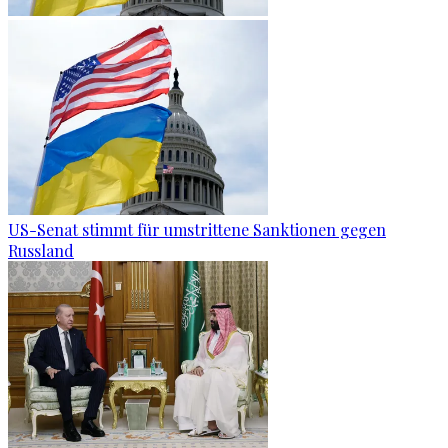
US-Senat stimmt für umstrittene Sanktionen gegen
Russland