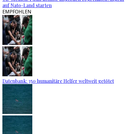
auf Nato-Land starten
EMPFOHLEN
Datenbank: 350 humanitäre Helfer weltweit getötet