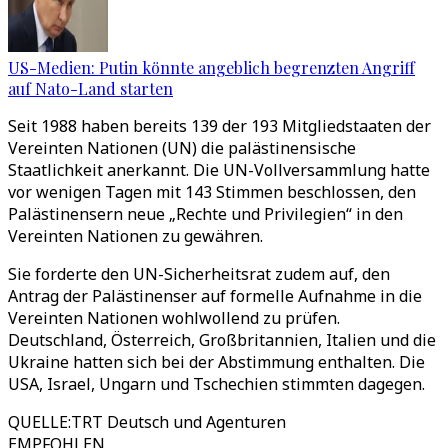
US-Medien: Putin könnte angeblich begrenzten Angriff
auf Nato-Land starten
Seit 1988 haben bereits 139 der 193 Mitgliedstaaten der
Vereinten Nationen (UN) die palästinensische
Staatlichkeit anerkannt. Die UN-Vollversammlung hatte
vor wenigen Tagen mit 143 Stimmen beschlossen, den
Palästinensern neue „Rechte und Privilegien“ in den
Vereinten Nationen zu gewähren.
Sie forderte den UN-Sicherheitsrat zudem auf, den
Antrag der Palästinenser auf formelle Aufnahme in die
Vereinten Nationen wohlwollend zu prüfen.
Deutschland, Österreich, Großbritannien, Italien und die
Ukraine hatten sich bei der Abstimmung enthalten. Die
USA, Israel, Ungarn und Tschechien stimmten dagegen.
QUELLE
:
TRT Deutsch und Agenturen
EMPFOHLEN