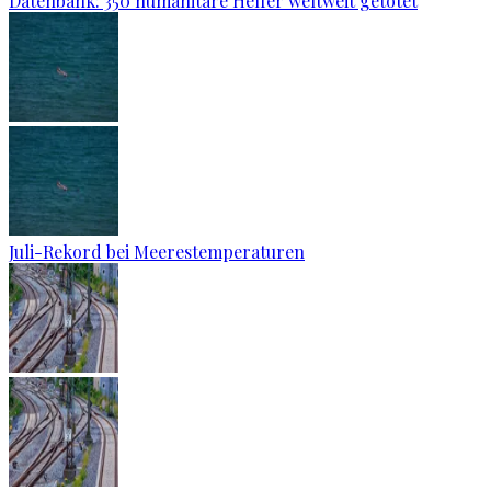
Datenbank: 350 humanitäre Helfer weltweit getötet
Juli-Rekord bei Meerestemperaturen