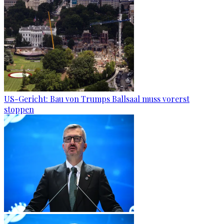
US-Gericht: Bau von Trumps Ballsaal muss vorerst
stoppen