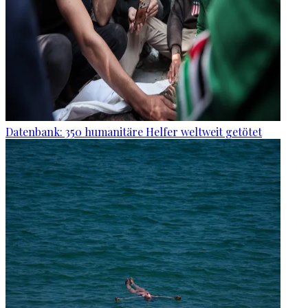
Datenbank: 350 humanitäre Helfer weltweit getötet