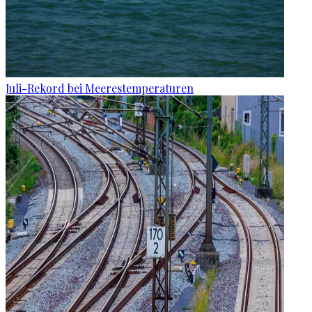
Juli-Rekord bei Meerestemperaturen