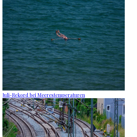
Juli-Rekord bei Meerestemperaturen