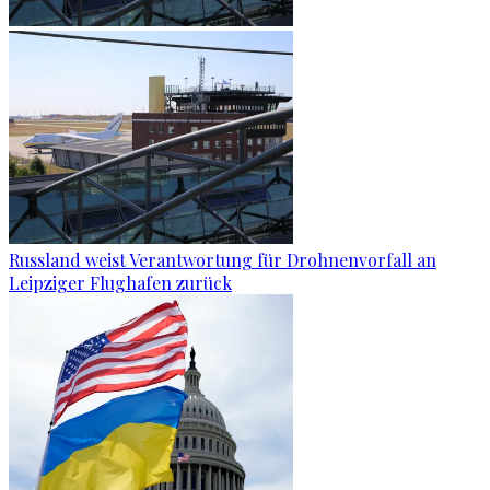
Russland weist Verantwortung für Drohnenvorfall an
Leipziger Flughafen zurück