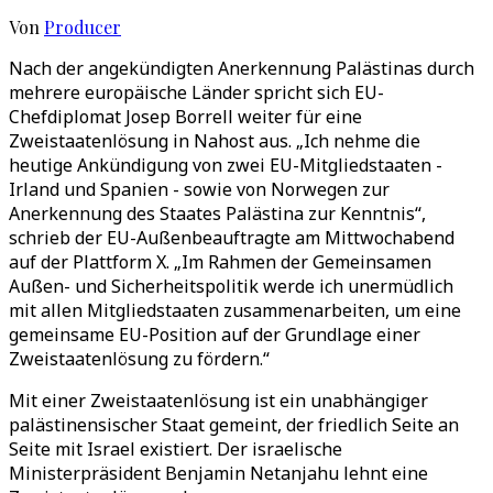
Von
Producer
Nach der angekündigten Anerkennung Palästinas durch
mehrere europäische Länder spricht sich EU-
Chefdiplomat Josep Borrell weiter für eine
Zweistaatenlösung in Nahost aus. „Ich nehme die
heutige Ankündigung von zwei EU-Mitgliedstaaten -
Irland und Spanien - sowie von Norwegen zur
Anerkennung des Staates Palästina zur Kenntnis“,
schrieb der EU-Außenbeauftragte am Mittwochabend
auf der Plattform X. „Im Rahmen der Gemeinsamen
Außen- und Sicherheitspolitik werde ich unermüdlich
mit allen Mitgliedstaaten zusammenarbeiten, um eine
gemeinsame EU-Position auf der Grundlage einer
Zweistaatenlösung zu fördern.“
Mit einer Zweistaatenlösung ist ein unabhängiger
palästinensischer Staat gemeint, der friedlich Seite an
Seite mit Israel existiert. Der israelische
Ministerpräsident Benjamin Netanjahu lehnt eine