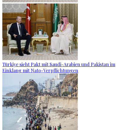
Türkiye sieht Pakt mit Saudi-Arabien und Pakistan im
Einklang mit Nato-Verpflichtungen