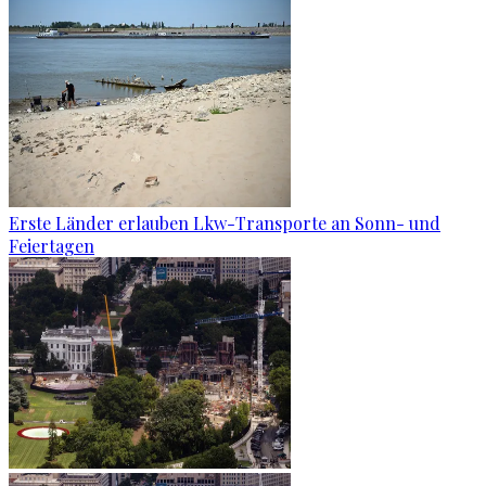
Erste Länder erlauben Lkw-Transporte an Sonn- und
Feiertagen