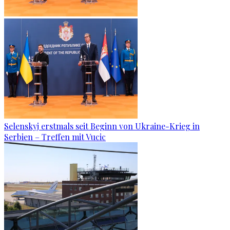
Selenskyj erstmals seit Beginn von Ukraine-Krieg in
Serbien – Treffen mit Vucic