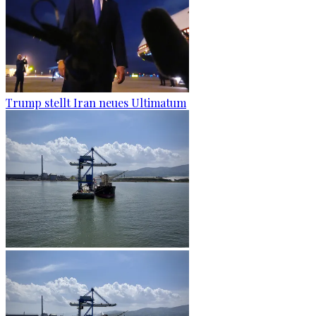
Trump stellt Iran neues Ultimatum