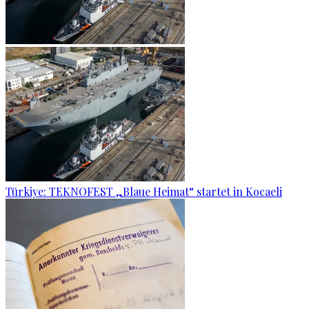
Türkiye: TEKNOFEST „Blaue Heimat“ startet in Kocaeli