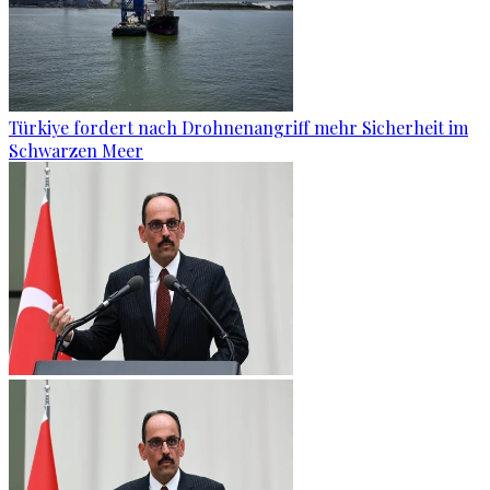
Türkiye fordert nach Drohnenangriff mehr Sicherheit im
Schwarzen Meer