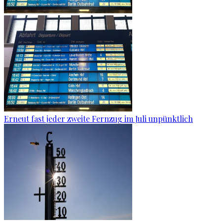
Erneut fast jeder zweite Fernzug im Juli unpünktlich