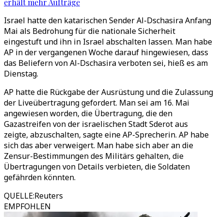
erhält mehr Aufträge
Israel hatte den katarischen Sender Al-Dschasira Anfang
Mai als Bedrohung für die nationale Sicherheit
eingestuft und ihn in Israel abschalten lassen. Man habe
AP in der vergangenen Woche darauf hingewiesen, dass
das Beliefern von Al-Dschasira verboten sei, hieß es am
Dienstag.
AP hatte die Rückgabe der Ausrüstung und die Zulassung
der Liveübertragung gefordert. Man sei am 16. Mai
angewiesen worden, die Übertragung, die den
Gazastreifen von der israelischen Stadt Sderot aus
zeigte, abzuschalten, sagte eine AP-Sprecherin. AP habe
sich das aber verweigert. Man habe sich aber an die
Zensur-Bestimmungen des Militärs gehalten, die
Übertragungen von Details verbieten, die Soldaten
gefährden könnten.
QUELLE
:
Reuters
EMPFOHLEN