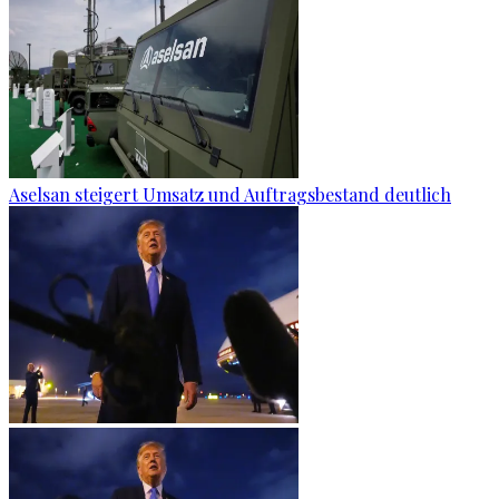
Aselsan steigert Umsatz und Auftragsbestand deutlich