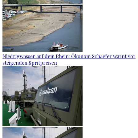
Niedrigwasser auf dem Rhein: Ökonom Schaefer warnt vor
steigenden Spritpreisen