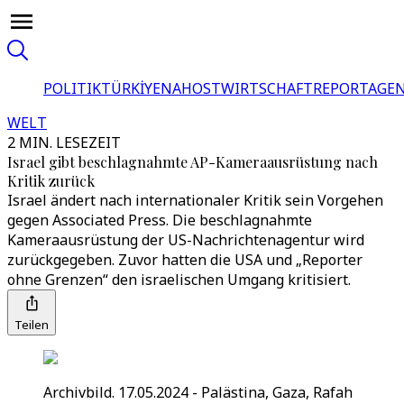
POLITIK
TÜRKİYE
NAHOST
WIRTSCHAFT
REPORTAGEN
WELT
2 MIN. LESEZEIT
Israel gibt beschlagnahmte AP-Kameraausrüstung nach
Kritik zurück
Israel ändert nach internationaler Kritik sein Vorgehen
gegen Associated Press. Die beschlagnahmte
Kameraausrüstung der US-Nachrichtenagentur wird
zurückgegeben. Zuvor hatten die USA und „Reporter
ohne Grenzen“ den israelischen Umgang kritisiert.
Teilen
Archivbild. 17.05.2024 - Palästina, Gaza, Rafah