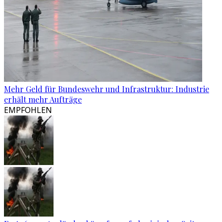
Mehr Geld für Bundeswehr und Infrastruktur: Industrie
erhält mehr Aufträge
EMPFOHLEN