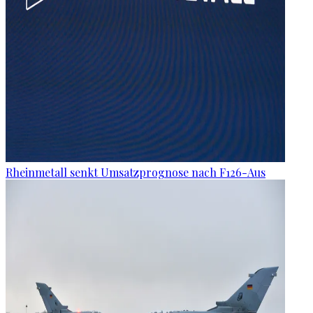
Rheinmetall senkt Umsatzprognose nach F126-Aus