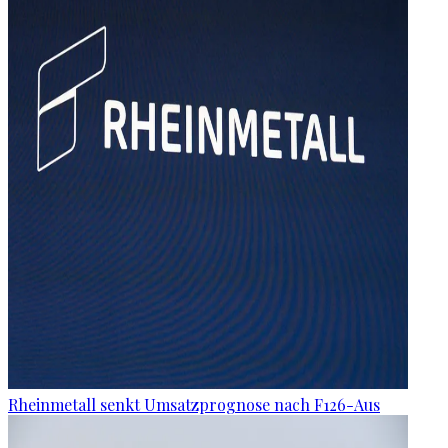
Rheinmetall senkt Umsatzprognose nach F126-Aus