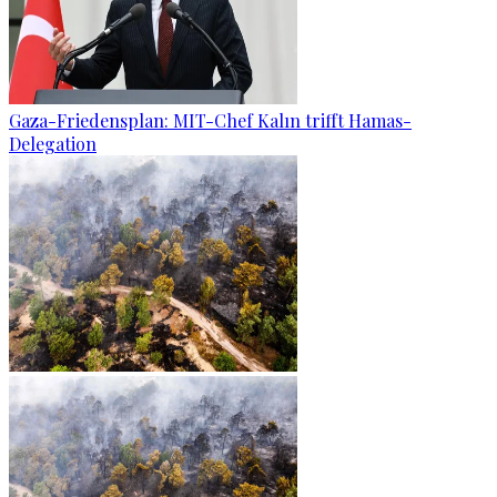
Gaza-Friedensplan: MIT-Chef Kalın trifft Hamas-
Delegation