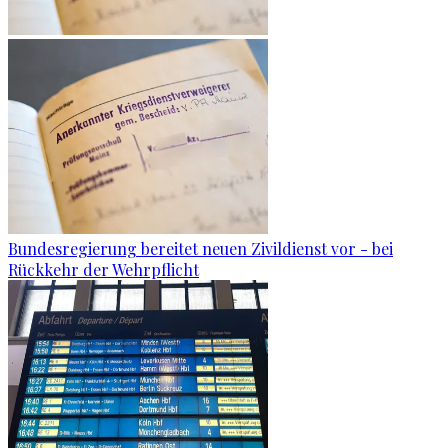
Bundesregierung bereitet neuen Zivildienst vor - bei
Rückkehr der Wehrpflicht