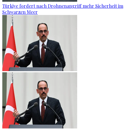
Türkiye fordert nach Drohnenangriff mehr Sicherheit im
Schwarzen Meer