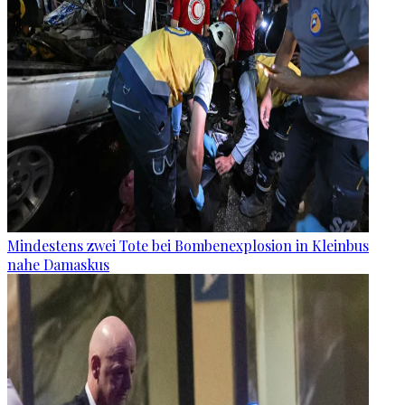
Mindestens zwei Tote bei Bombenexplosion in Kleinbus
nahe Damaskus