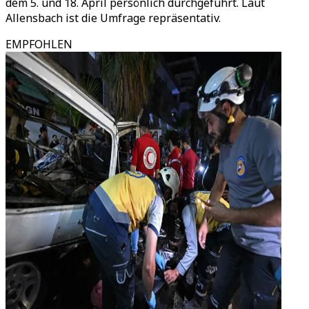
dem 5. und 18. April persönlich durchgeführt. Laut
Allensbach ist die Umfrage repräsentativ.
EMPFOHLEN