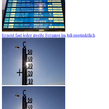
Erneut fast jeder zweite Fernzug im Juli unpünktlich