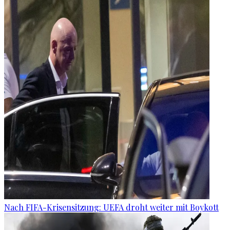
Nach FIFA-Krisensitzung: UEFA droht weiter mit Boykott