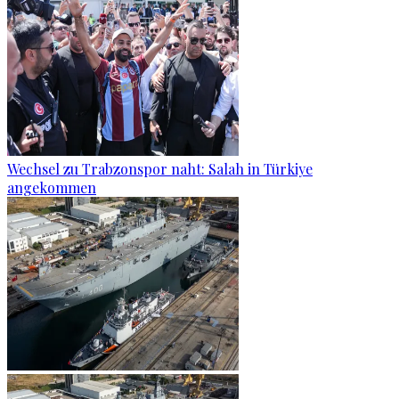
Wechsel zu Trabzonspor naht: Salah in Türkiye
angekommen