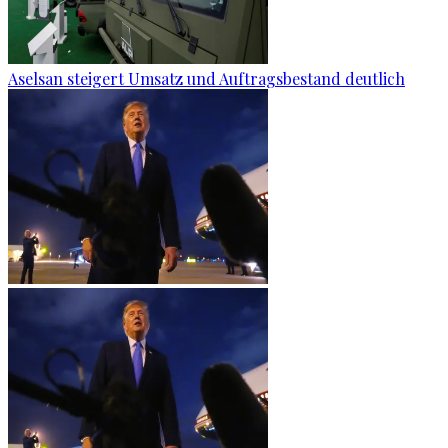
Aselsan steigert Umsatz und Auftragsbestand deutlich