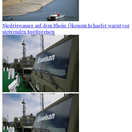
Niedrigwasser auf dem Rhein: Ökonom Schaefer warnt vor
steigenden Spritpreisen