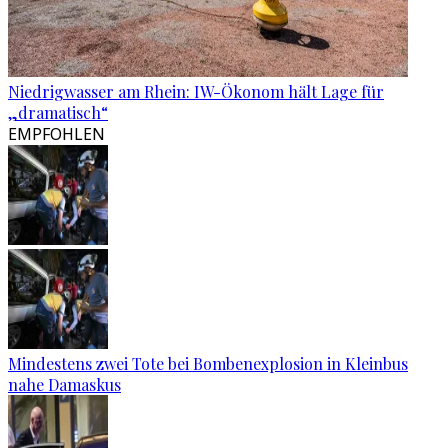
Niedrigwasser am Rhein: IW-Ökonom hält Lage für
„dramatisch“
EMPFOHLEN
Mindestens zwei Tote bei Bombenexplosion in Kleinbus
nahe Damaskus