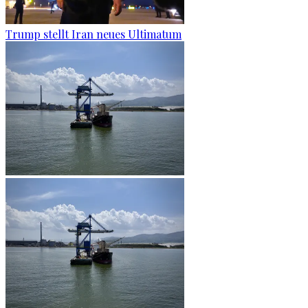
Trump stellt Iran neues Ultimatum