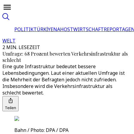
POLITIK
TÜRKİYE
NAHOST
WIRTSCHAFT
REPORTAGEN
WELT
2 MIN. LESEZEIT
Umfrage: 68 Prozent bewerten Verkehrsinfrastruktur als
schlecht
Eine gute Infrastruktur bedeutet bessere
Lebensbedingungen. Laut einer aktuellen Umfrage ist
die Mehrheit der Befragten jedoch nicht zufrieden.
Insbesondere wird die Verkehrsinfrastruktur als
schlecht bewertet.
Teilen
Bahn / Photo: DPA / DPA