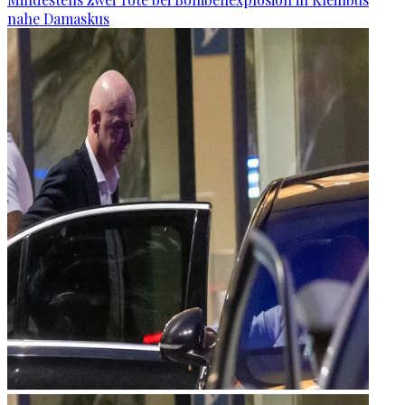
nahe Damaskus