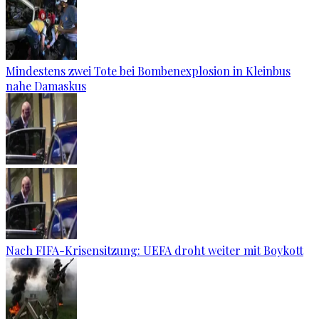
Mindestens zwei Tote bei Bombenexplosion in Kleinbus
nahe Damaskus
Nach FIFA-Krisensitzung: UEFA droht weiter mit Boykott