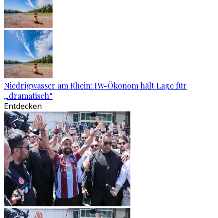
Niedrigwasser am Rhein: IW-Ökonom hält Lage für
„dramatisch“
Entdecken