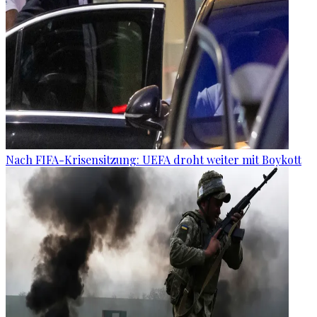
Nach FIFA-Krisensitzung: UEFA droht weiter mit Boykott