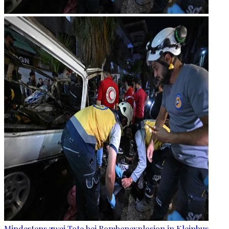
Mindestens zwei Tote bei Bombenexplosion in Kleinbus