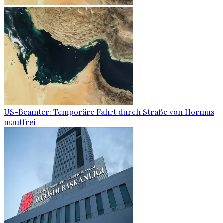
US-Beamter: Temporäre Fahrt durch Straße von Hormus
mautfrei