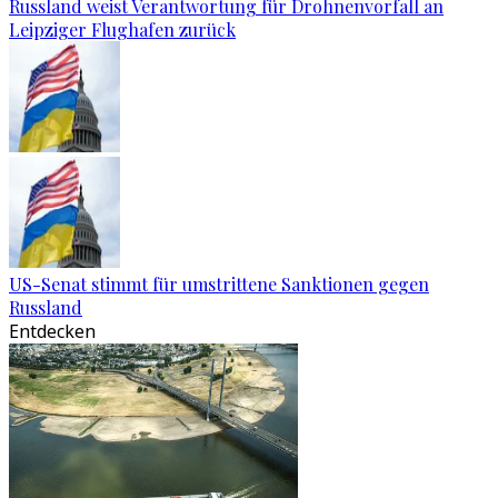
Russland weist Verantwortung für Drohnenvorfall an
Leipziger Flughafen zurück
US-Senat stimmt für umstrittene Sanktionen gegen
Russland
Entdecken