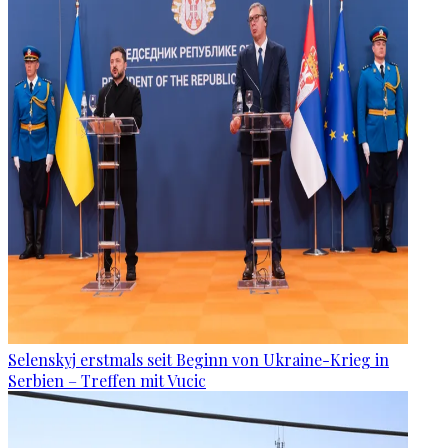
Selenskyj erstmals seit Beginn von Ukraine-Krieg in
Serbien – Treffen mit Vucic