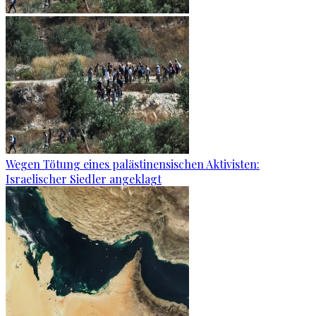
Wegen Tötung eines palästinensischen Aktivisten:
Israelischer Siedler angeklagt