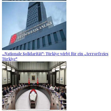
„Nationale Solidarität“: Türkiye wirbt für ein „terrorfreies
Türkiye“