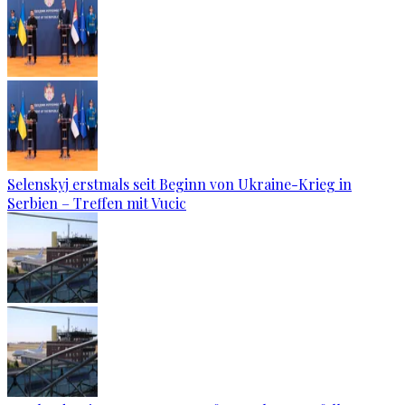
Selenskyj erstmals seit Beginn von Ukraine-Krieg in
Serbien – Treffen mit Vucic