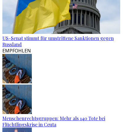
US-Senat stimmt für umstrittene Sanktionen gegen
Russland
EMPFOHLEN
Menschenrechtsgruppen: Mehr als 140 Tote bei
Flüchtlingskrise in Ceuta