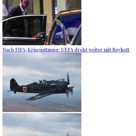
Nach FIFA-Krisensitzung: UEFA droht weiter mit Boykott