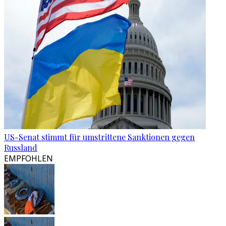
US-Senat stimmt für umstrittene Sanktionen gegen
Russland
EMPFOHLEN