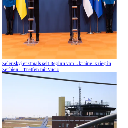
Selenskyj erstmals seit Beginn von Ukraine-Krieg in
Serbien – Treffen mit Vucic