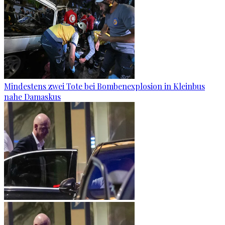
Mindestens zwei Tote bei Bombenexplosion in Kleinbus
nahe Damaskus