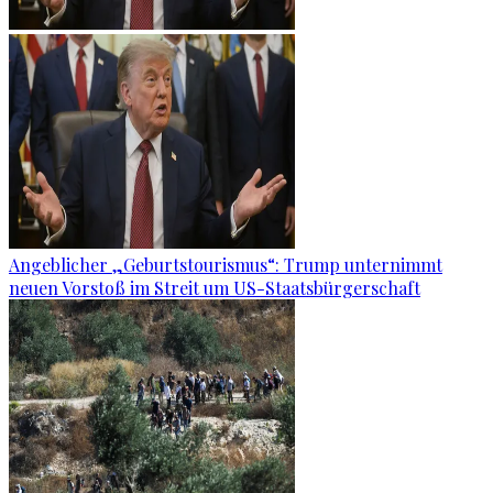
Angeblicher „Geburtstourismus“: Trump unternimmt
neuen Vorstoß im Streit um US-Staatsbürgerschaft