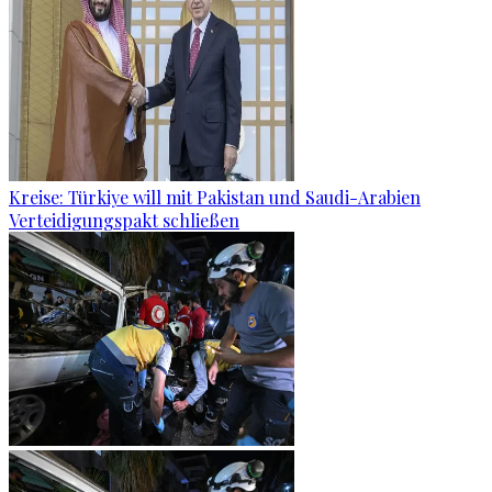
Kreise: Türkiye will mit Pakistan und Saudi-Arabien
Verteidigungspakt schließen