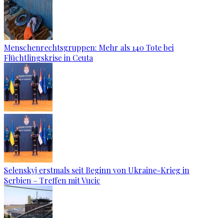
Menschenrechtsgruppen: Mehr als 140 Tote bei
Flüchtlingskrise in Ceuta
Selenskyj erstmals seit Beginn von Ukraine-Krieg in
Serbien – Treffen mit Vucic