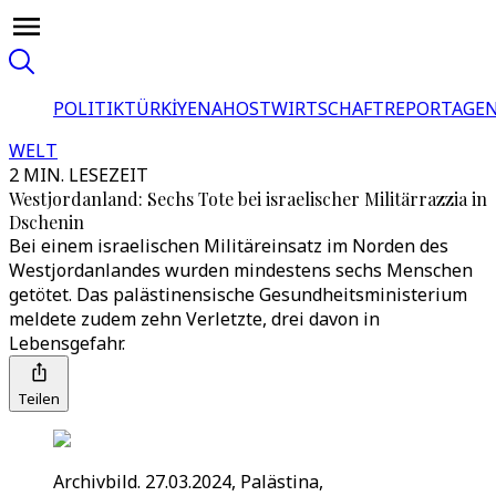
POLITIK
TÜRKİYE
NAHOST
WIRTSCHAFT
REPORTAGEN
WELT
2 MIN. LESEZEIT
Westjordanland: Sechs Tote bei israelischer Militärrazzia in
Dschenin
Bei einem israelischen Militäreinsatz im Norden des
Westjordanlandes wurden mindestens sechs Menschen
getötet. Das palästinensische Gesundheitsministerium
meldete zudem zehn Verletzte, drei davon in
Lebensgefahr.
Teilen
Archivbild. 27.03.2024, Palästina,