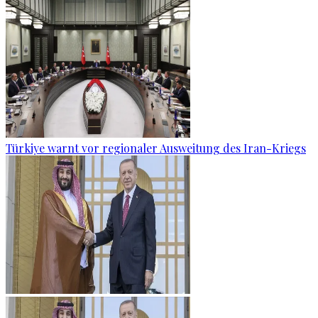
Türkiye warnt vor regionaler Ausweitung des Iran-Kriegs