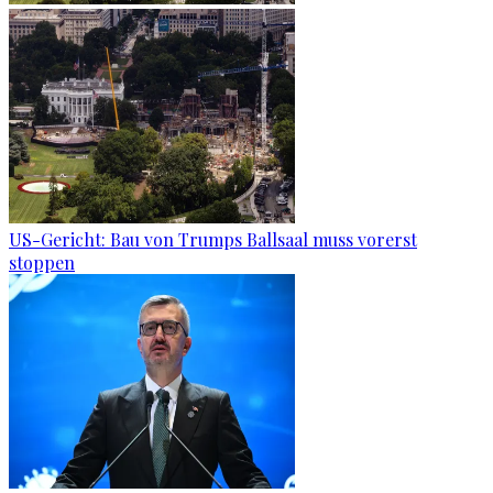
US-Gericht: Bau von Trumps Ballsaal muss vorerst
stoppen