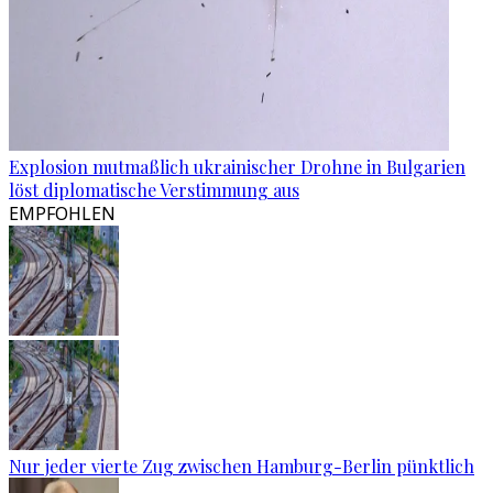
Explosion mutmaßlich ukrainischer Drohne in Bulgarien
löst diplomatische Verstimmung aus
EMPFOHLEN
Nur jeder vierte Zug zwischen Hamburg-Berlin pünktlich