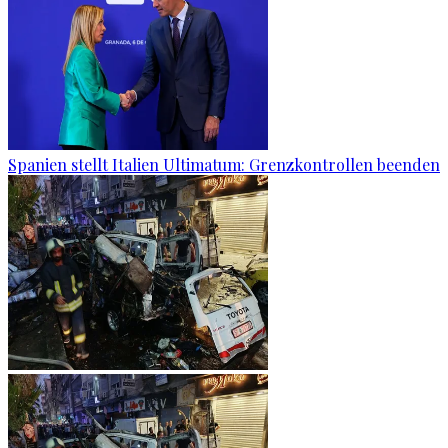
Spanien stellt Italien Ultimatum: Grenzkontrollen beenden