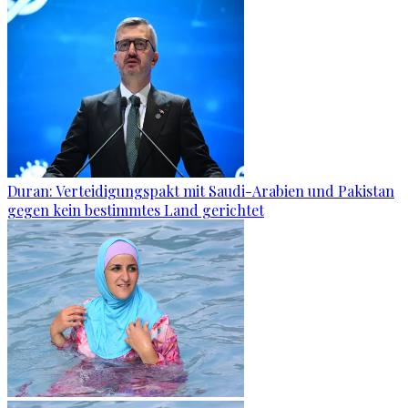
Duran: Verteidigungspakt mit Saudi-Arabien und Pakistan
gegen kein bestimmtes Land gerichtet