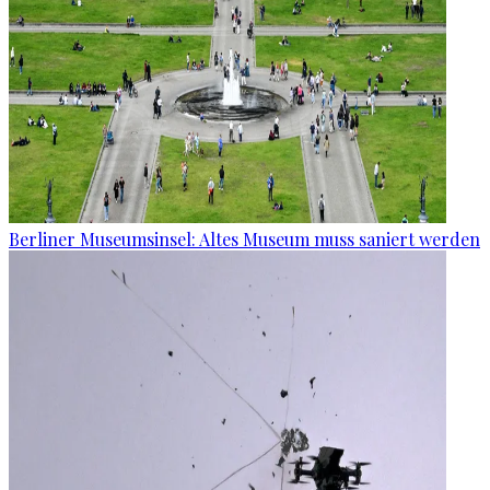
Berliner Museumsinsel: Altes Museum muss saniert werden