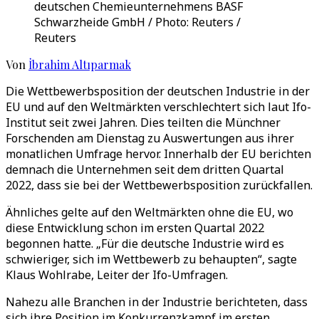
deutschen Chemieunternehmens BASF
Schwarzheide GmbH / Photo: Reuters /
Reuters
Von
İbrahim Altıparmak
Die Wettbewerbsposition der deutschen Industrie in der
EU und auf den Weltmärkten verschlechtert sich laut Ifo-
Institut seit zwei Jahren. Dies teilten die Münchner
Forschenden am Dienstag zu Auswertungen aus ihrer
monatlichen Umfrage hervor. Innerhalb der EU berichten
demnach die Unternehmen seit dem dritten Quartal
2022, dass sie bei der Wettbewerbsposition zurückfallen.
Ähnliches gelte auf den Weltmärkten ohne die EU, wo
diese Entwicklung schon im ersten Quartal 2022
begonnen hatte. „Für die deutsche Industrie wird es
schwieriger, sich im Wettbewerb zu behaupten“, sagte
Klaus Wohlrabe, Leiter der Ifo-Umfragen.
Nahezu alle Branchen in der Industrie berichteten, dass
sich ihre Position im Konkurrenzkampf im ersten