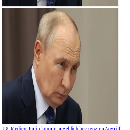
US-Medien: Putin könnte angeblich begrenzten Angriff