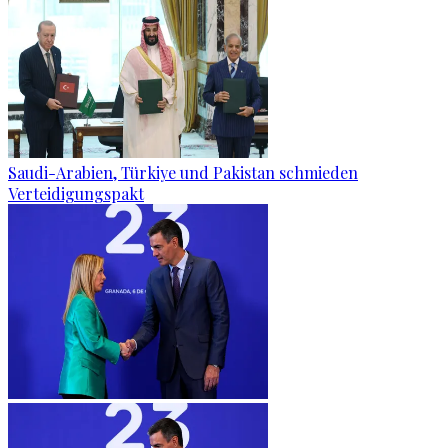
Saudi-Arabien, Türkiye und Pakistan schmieden
Verteidigungspakt