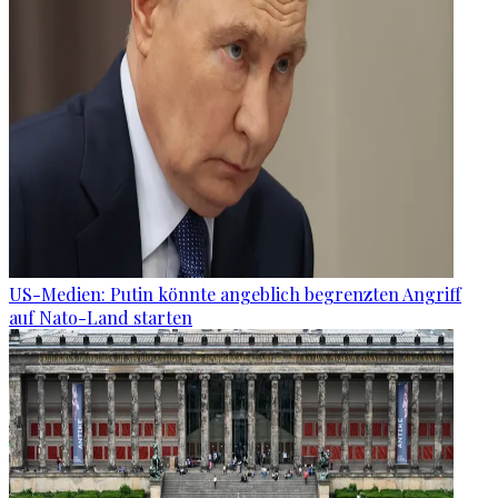
US-Medien: Putin könnte angeblich begrenzten Angriff
auf Nato-Land starten