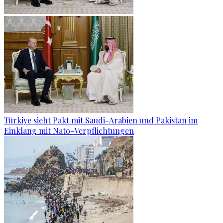
Türkiye sieht Pakt mit Saudi-Arabien und Pakistan im
Einklang mit Nato-Verpflichtungen