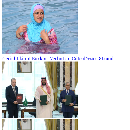
Gericht kippt Burkini-Verbot an Côte d’Azur-Strand