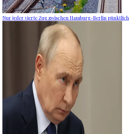
Nur jeder vierte Zug zwischen Hamburg-Berlin pünktlich