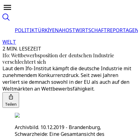
POLITIK
TÜRKİYE
NAHOST
WIRTSCHAFT
REPORTAGEN
WELT
2 MIN. LESEZEIT
Ifo: Wettbewerbsposition der deutschen Industrie
verschlechtert sich
Laut dem Ifo-Institut kämpft die deutsche Industrie mit
zunehmendem Konkurrenzdruck. Seit zwei Jahren
verliert sie demnach sowohl in der EU als auch auf den
Weltmärkten an Wettbewerbsfähigkeit.
Teilen
Archivbild. 10.12.2019 - Brandenburg,
Schwarzheide: Eine Gesamtansicht des