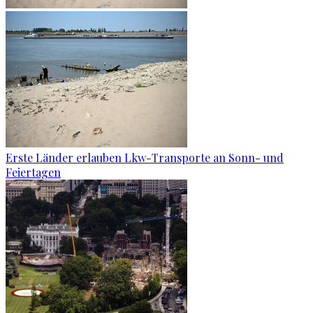
Erste Länder erlauben Lkw-Transporte an Sonn- und
Feiertagen