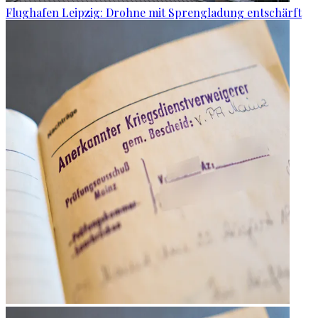
Flughafen Leipzig: Drohne mit Sprengladung entschärft