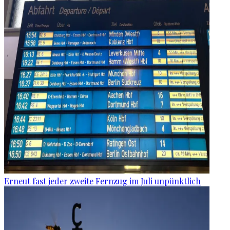
Erneut fast jeder zweite Fernzug im Juli unpünktlich