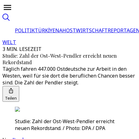
POLITIK
TÜRKİYE
NAHOST
WIRTSCHAFT
REPORTAGEN
WELT
3 MIN. LESEZEIT
Studie: Zahl der Ost-West-Pendler erreicht neuen
Rekordstand
Täglich fahren 447.000 Ostdeutsche zur Arbeit in den
Westen, weil für sie dort die beruflichen Chancen besser
sind. Die Zahl der Pendler steigt.
Teilen
Studie: Zahl der Ost-West-Pendler erreicht
neuen Rekordstand. / Photo: DPA / DPA