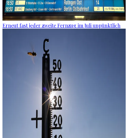
Erneut fast jeder zweite Fernzug im Juli unpünktlich