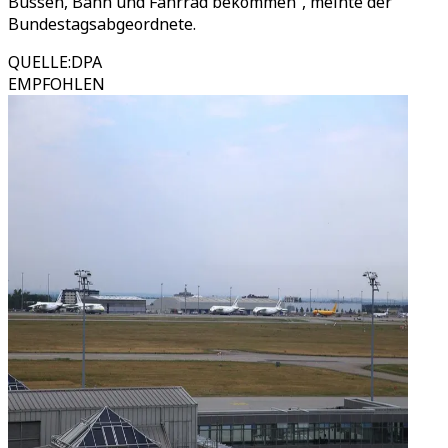
Bussen, Bahn und Fahrrad bekommen“, meinte der
Bundestagsabgeordnete.
QUELLE
:
DPA
EMPFOHLEN