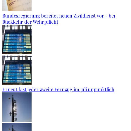
Bundesregierung bereitet neuen Zivildienst vor - bei
Rückkehr der Wehrpflicht
Erneut fast jeder zweite Fernzug im Juli unpünktlich