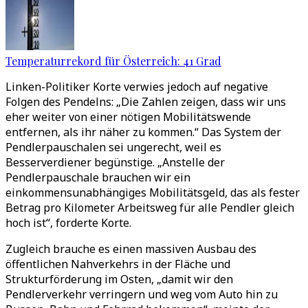
Temperaturrekord für Österreich: 41 Grad
Linken-Politiker Korte verwies jedoch auf negative
Folgen des Pendelns: „Die Zahlen zeigen, dass wir uns
eher weiter von einer nötigen Mobilitätswende
entfernen, als ihr näher zu kommen.“ Das System der
Pendlerpauschalen sei ungerecht, weil es
Besserverdiener begünstige. „Anstelle der
Pendlerpauschale brauchen wir ein
einkommensunabhängiges Mobilitätsgeld, das als fester
Betrag pro Kilometer Arbeitsweg für alle Pendler gleich
hoch ist“, forderte Korte.
Zugleich brauche es einen massiven Ausbau des
öffentlichen Nahverkehrs in der Fläche und
Strukturförderung im Osten, „damit wir den
Pendlerverkehr verringern und weg vom Auto hin zu