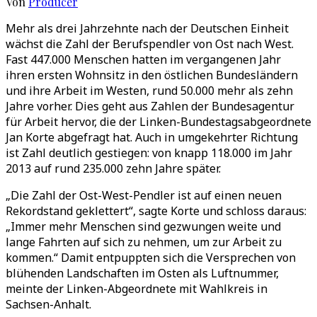
Von
Producer
Mehr als drei Jahrzehnte nach der Deutschen Einheit
wächst die Zahl der Berufspendler von Ost nach West.
Fast 447.000 Menschen hatten im vergangenen Jahr
ihren ersten Wohnsitz in den östlichen Bundesländern
und ihre Arbeit im Westen, rund 50.000 mehr als zehn
Jahre vorher. Dies geht aus Zahlen der Bundesagentur
für Arbeit hervor, die der Linken-Bundestagsabgeordnete
Jan Korte abgefragt hat. Auch in umgekehrter Richtung
ist Zahl deutlich gestiegen: von knapp 118.000 im Jahr
2013 auf rund 235.000 zehn Jahre später.
„Die Zahl der Ost-West-Pendler ist auf einen neuen
Rekordstand geklettert“, sagte Korte und schloss daraus:
„Immer mehr Menschen sind gezwungen weite und
lange Fahrten auf sich zu nehmen, um zur Arbeit zu
kommen.“ Damit entpuppten sich die Versprechen von
blühenden Landschaften im Osten als Luftnummer,
meinte der Linken-Abgeordnete mit Wahlkreis in
Sachsen-Anhalt.