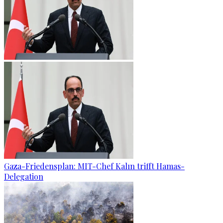
Gaza-Friedensplan: MIT-Chef Kalın trifft Hamas-
Delegation