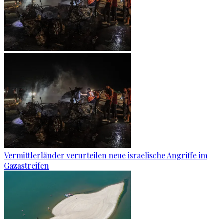
Vermittlerländer verurteilen neue israelische Angriffe im
Gazastreifen