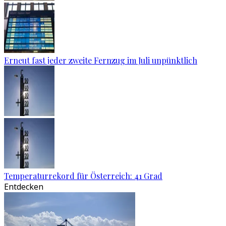
Erneut fast jeder zweite Fernzug im Juli unpünktlich
Temperaturrekord für Österreich: 41 Grad
Entdecken