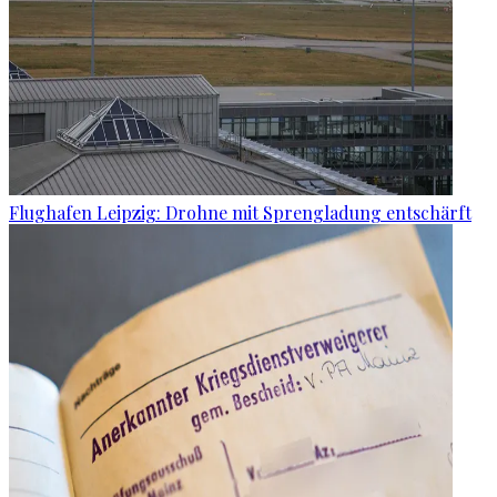
Flughafen Leipzig: Drohne mit Sprengladung entschärft