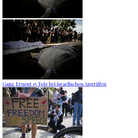
Gaza: Erneut 15 Tote bei israelischen Angriffen