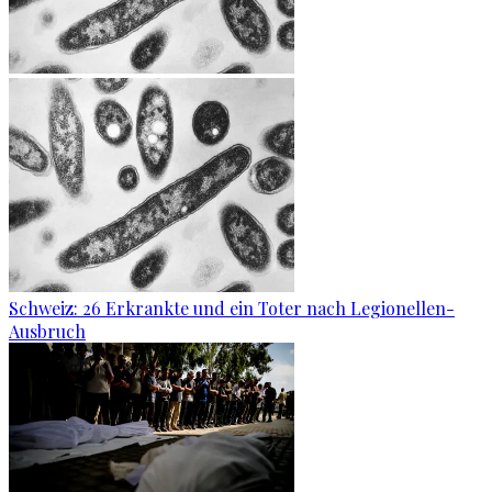
Schweiz: 26 Erkrankte und ein Toter nach Legionellen-
Ausbruch