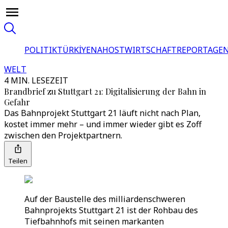
POLITIK
TÜRKİYE
NAHOST
WIRTSCHAFT
REPORTAGEN
WELT
4 MIN. LESEZEIT
Brandbrief zu Stuttgart 21: Digitalisierung der Bahn in
Gefahr
Das Bahnprojekt Stuttgart 21 läuft nicht nach Plan,
kostet immer mehr – und immer wieder gibt es Zoff
zwischen den Projektpartnern.
Teilen
Auf der Baustelle des milliardenschweren
Bahnprojekts Stuttgart 21 ist der Rohbau des
Tiefbahnhofs mit seinen markanten