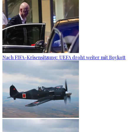
Nach FIFA-Krisensitzung: UEFA droht weiter mit Boykott