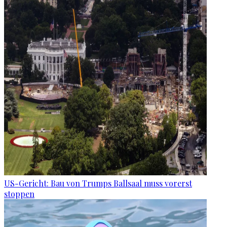
US-Gericht: Bau von Trumps Ballsaal muss vorerst
stoppen