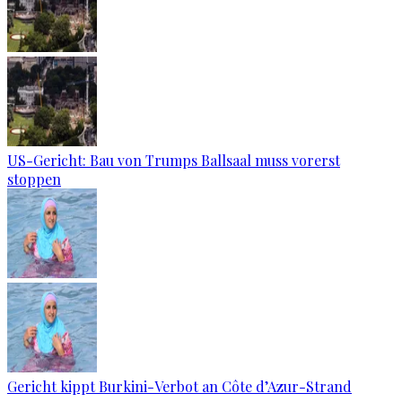
US-Gericht: Bau von Trumps Ballsaal muss vorerst
stoppen
Gericht kippt Burkini-Verbot an Côte d’Azur-Strand