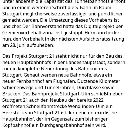
unter anderem die Kapazität des Tunnelbahnhofs erhöht
und in einem weiteren Schritt die S-Bahn im Raum
Stuttgart möglicherweise zuverlässiger und pünktlicher
gemacht werden. Die Umsetzung dieses Vorhabens ist
unsicher. Der Bahnvorstand hatte das Digitalprojekt per
Gremienvorbehalt zunächst gestoppt. Hermann fordert
nun, den Vorbehalt in der nächsten Aufsichtsratssitzung
am 28. Juni aufzuheben.
Das Projekt Stuttgart 21 steht nicht nur für den Bau des
neuen Hauptbahnhofs in der Landeshauptstadt, sondern
für die komplette Neuordnung des Bahnknotens
Stuttgart. Gebaut werden neue Bahnhöfe, etwa ein
neuer Fernbahnhof am Flughafen, Dutzende Kilometer
Schienenwege und Tunnelröhren, Durchlässe sowie
Brücken. Das Bahnprojekt Stuttgart-Ulm schließt neben
Stuttgart 21 auch den Neubau der bereits 2022
eröffneten Schnellfahrstrecke Wendlingen-Ulm ein.
Herzstück von Stuttgart 21 ist der neue unterirdische
Hauptbahnhof, der im Gegensatz zum bisherigen
Kopfbahnhof ein Durchgangsbahnhof sein wird.