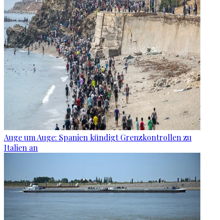
Auge um Auge: Spanien kündigt Grenzkontrollen zu
Italien an