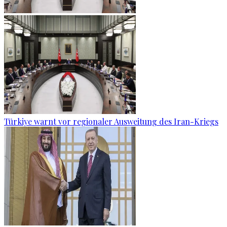
Türkiye warnt vor regionaler Ausweitung des Iran-Kriegs