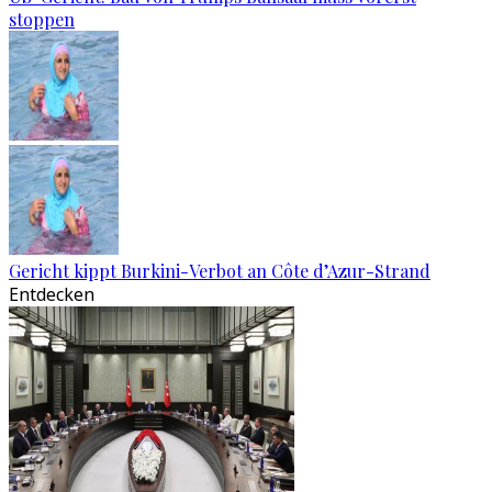
stoppen
Gericht kippt Burkini-Verbot an Côte d’Azur-Strand
Entdecken