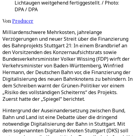
Lichtaugen weitgehend fertiggestellt. / Photo:
DPA / DPA
Von
Producer
Milliardenschwere Mehrkosten, jahrelange
Verzögerungen und neuer Streit über die Finanzierung
des Bahnprojekts Stuttgart 21: In einem Brandbrief an
den Vorsitzenden des Konzernaufsichtsrats sowie
Bundesverkehrsminister Volker Wissing (FDP) wirft der
Verkehrsminister von Baden-Württemberg, Winfried
Hermann, der Deutschen Bahn vor, die Finanzierung der
Digitalisierung des neuen Bahnknotens zu behindern. In
dem Schreiben warnt der Grünen-Politiker vor einem
„Risiko des vollständigen Scheiterns“ des Projekts.
Zuerst hatte der „Spiegel“ berichtet.
Hintergrund der Auseinandersetzung zwischen Bund,
Bahn und Land ist eine Debatte über die dringend
notwendige Digitalisierung der Bahn in Stuttgart. Mit
dem sogenannten Digitalen Knoten Stuttgart (DKS) soll