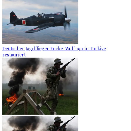
Deutscher Jagdflieger Focke-Wulf 190 in Türkiye
restauriert