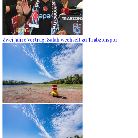
Zwei Jahre Vertrag: Salah wechselt zu Trabzonspor