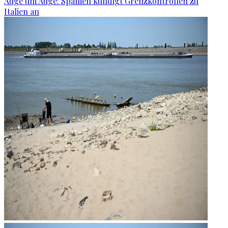
Auge um Auge: Spanien kündigt Grenzkontrollen zu
Italien an