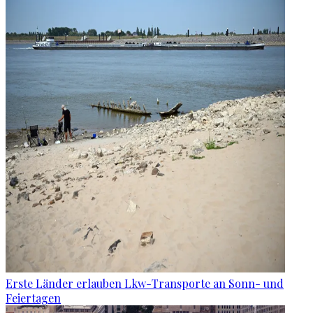
Erste Länder erlauben Lkw-Transporte an Sonn- und
Feiertagen