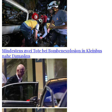
Mindestens zwei Tote bei Bombenexplosion in Kleinbus
nahe Damaskus