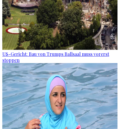
US-Gericht: Bau von Trumps Ballsaal muss vorerst
stoppen