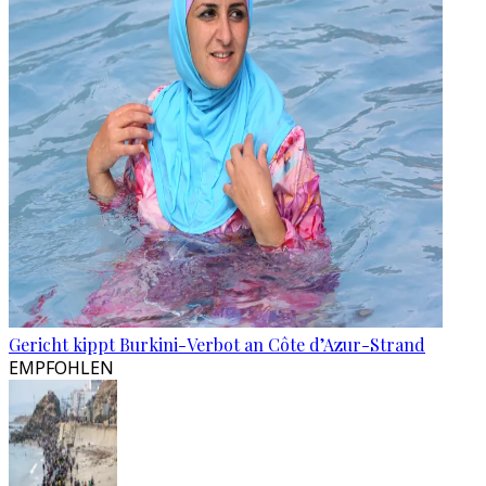
Gericht kippt Burkini-Verbot an Côte d’Azur-Strand
EMPFOHLEN