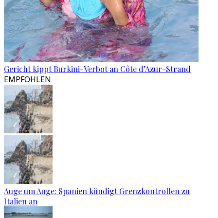
Gericht kippt Burkini-Verbot an Côte d’Azur-Strand
EMPFOHLEN
Auge um Auge: Spanien kündigt Grenzkontrollen zu
Italien an