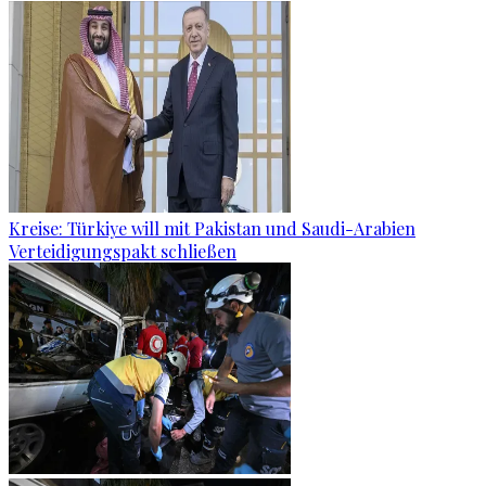
Kreise: Türkiye will mit Pakistan und Saudi-Arabien
Verteidigungspakt schließen