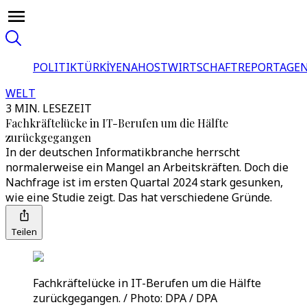
POLITIK
TÜRKİYE
NAHOST
WIRTSCHAFT
REPORTAGEN
WELT
3 MIN. LESEZEIT
Fachkräftelücke in IT-Berufen um die Hälfte
zurückgegangen
In der deutschen Informatikbranche herrscht
normalerweise ein Mangel an Arbeitskräften. Doch die
Nachfrage ist im ersten Quartal 2024 stark gesunken,
wie eine Studie zeigt. Das hat verschiedene Gründe.
Teilen
Fachkräftelücke in IT-Berufen um die Hälfte
zurückgegangen. / Photo: DPA / DPA