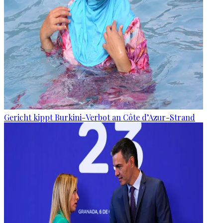
Gericht kippt Burkini-Verbot an Côte d’Azur-Strand