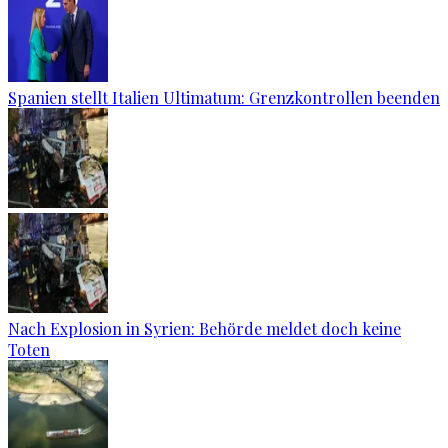
Spanien stellt Italien Ultimatum: Grenzkontrollen beenden
Nach Explosion in Syrien: Behörde meldet doch keine
Toten