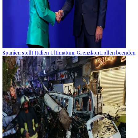
Spanien stellt Italien Ultimatum: Grenzkontrollen beenden