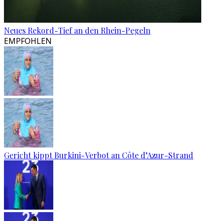
Neues Rekord-Tief an den Rhein-Pegeln
EMPFOHLEN
Gericht kippt Burkini-Verbot an Côte d’Azur-Strand