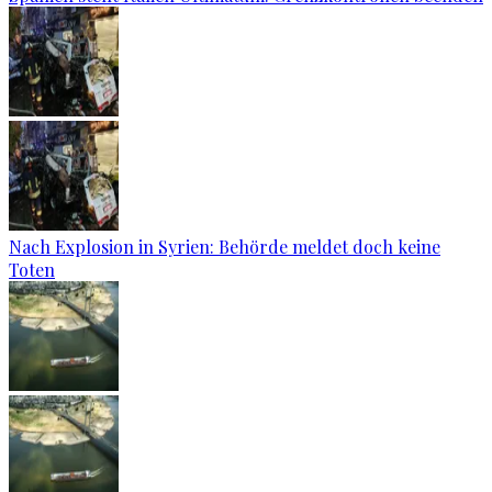
Nach Explosion in Syrien: Behörde meldet doch keine
Toten