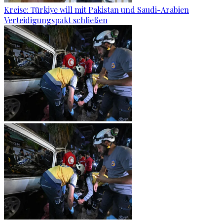
Kreise: Türkiye will mit Pakistan und Saudi-Arabien
Verteidigungspakt schließen