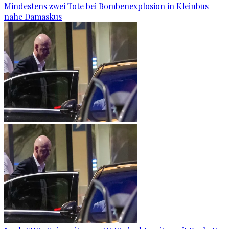
Mindestens zwei Tote bei Bombenexplosion in Kleinbus
nahe Damaskus