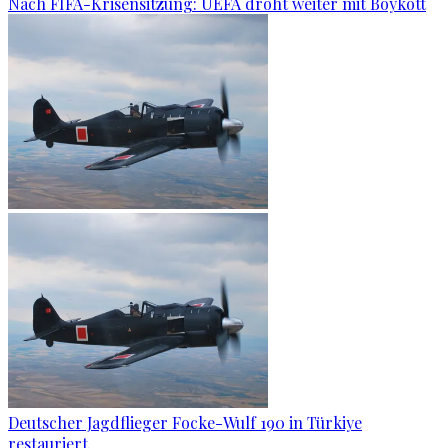
Nach FIFA-Krisensitzung: UEFA droht weiter mit Boykott
Deutscher Jagdflieger Focke-Wulf 190 in Türkiye
restauriert