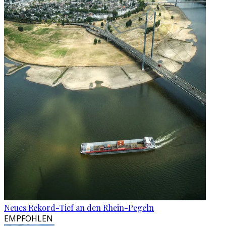
Neues Rekord-Tief an den Rhein-Pegeln
EMPFOHLEN