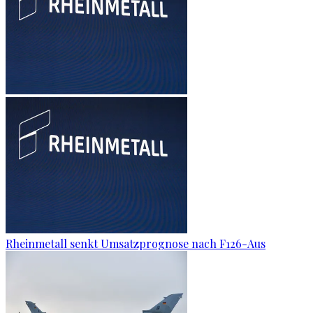
Rheinmetall senkt Umsatzprognose nach F126-Aus