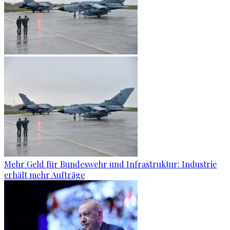
Mehr Geld für Bundeswehr und Infrastruktur: Industrie
erhält mehr Aufträge