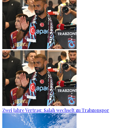
Zwei Jahre Vertrag: Salah wechselt zu Trabzonspor