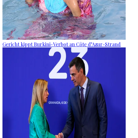
Gericht kippt Burkini-Verbot an Côte d’Azur-Strand