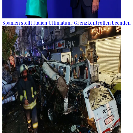
Spanien stellt Italien Ultimatum: Grenzkontrollen beenden