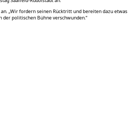
istag Saalfeld-Rudolstadt an.
an. „Wir fordern seinen Rücktritt und bereiten dazu etwas
on der politischen Bühne verschwunden.“