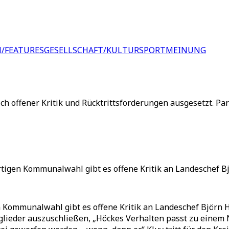
/FEATURES
GESELLSCHAFT/KULTUR
SPORT
MEINUNG
ich offener Kritik und Rücktrittsforderungen ausgesetzt. P
tigen Kommunalwahl gibt es offene Kritik an Landeschef Bj
Kommunalwahl gibt es offene Kritik an Landeschef Björn Hö
tglieder auszuschließen, „Höckes Verhalten passt zu einem