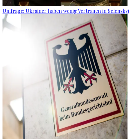
Umfrage: Ukrainer haben wenig Vertrauen in Selenskyj