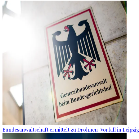
Bundesanwaltschaft ermittelt zu Drohnen-Vorfall in Leipzi