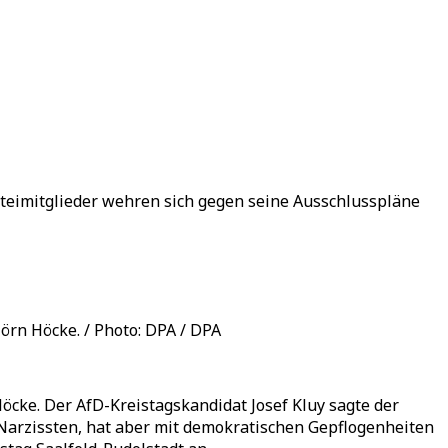
arteimitglieder wehren sich gegen seine Ausschlusspläne
örn Höcke. / Photo: DPA / DPA
cke. Der AfD-Kreistagskandidat Josef Kluy sagte der
 Narzissten, hat aber mit demokratischen Gepflogenheiten