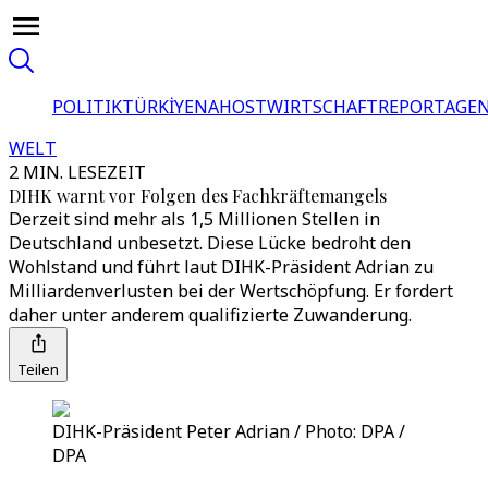
POLITIK
TÜRKİYE
NAHOST
WIRTSCHAFT
REPORTAGEN
WELT
2 MIN. LESEZEIT
DIHK warnt vor Folgen des Fachkräftemangels
Derzeit sind mehr als 1,5 Millionen Stellen in
Deutschland unbesetzt. Diese Lücke bedroht den
Wohlstand und führt laut DIHK-Präsident Adrian zu
Milliardenverlusten bei der Wertschöpfung. Er fordert
daher unter anderem qualifizierte Zuwanderung.
Teilen
DIHK-Präsident Peter Adrian / Photo: DPA /
DPA