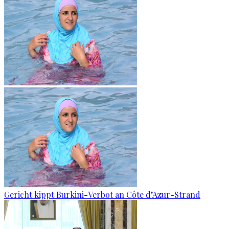
Gericht kippt Burkini-Verbot an Côte d’Azur-Strand