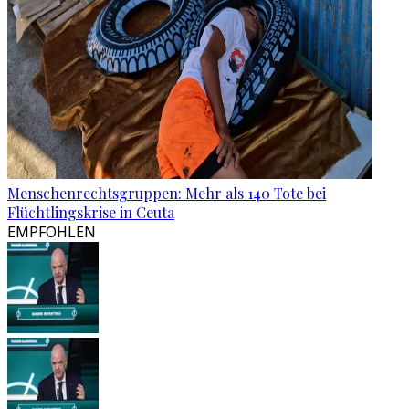
Menschenrechtsgruppen: Mehr als 140 Tote bei
Flüchtlingskrise in Ceuta
EMPFOHLEN