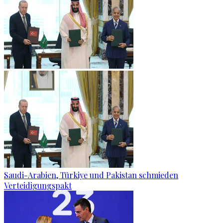
Saudi-Arabien, Türkiye und Pakistan schmieden
Verteidigungspakt