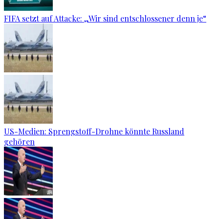
FIFA setzt auf Attacke: „Wir sind entschlossener denn je“
US-Medien: Sprengstoff-Drohne könnte Russland
gehören