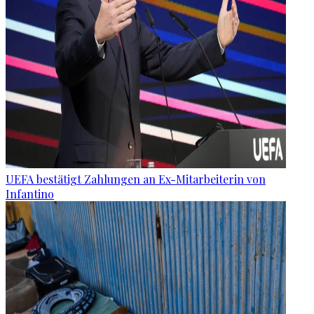
UEFA bestätigt Zahlungen an Ex-Mitarbeiterin von
Infantino