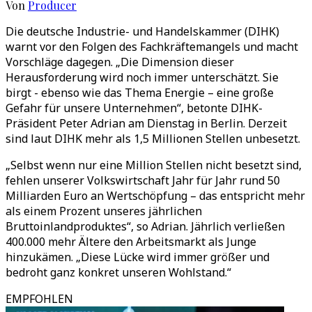
Von
Producer
Die deutsche Industrie- und Handelskammer (DIHK)
warnt vor den Folgen des Fachkräftemangels und macht
Vorschläge dagegen. „Die Dimension dieser
Herausforderung wird noch immer unterschätzt. Sie
birgt - ebenso wie das Thema Energie – eine große
Gefahr für unsere Unternehmen“, betonte DIHK-
Präsident Peter Adrian am Dienstag in Berlin. Derzeit
sind laut DIHK mehr als 1,5 Millionen Stellen unbesetzt.
„Selbst wenn nur eine Million Stellen nicht besetzt sind,
fehlen unserer Volkswirtschaft Jahr für Jahr rund 50
Milliarden Euro an Wertschöpfung – das entspricht mehr
als einem Prozent unseres jährlichen
Bruttoinlandproduktes“, so Adrian. Jährlich verließen
400.000 mehr Ältere den Arbeitsmarkt als Junge
hinzukämen. „Diese Lücke wird immer größer und
bedroht ganz konkret unseren Wohlstand.“
EMPFOHLEN