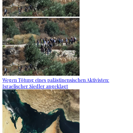
Wegen Tötung eines palästinensischen Aktivisten:
Israelischer Siedler angeklagt