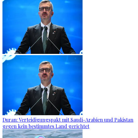
Duran: Verteidigungspakt mit Saudi-Arabien und Pakistan
gegen kein bestimmtes Land gerichtet