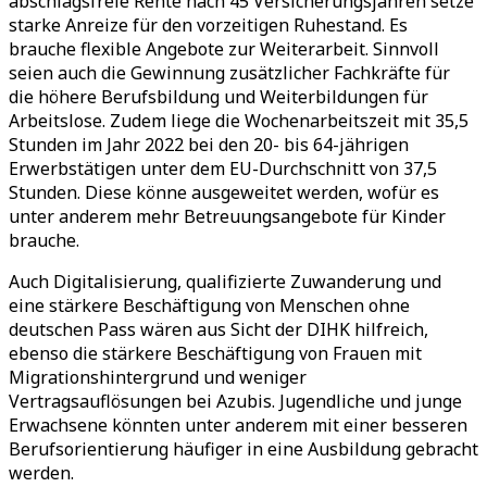
abschlagsfreie Rente nach 45 Versicherungsjahren setze
starke Anreize für den vorzeitigen Ruhestand. Es
brauche flexible Angebote zur Weiterarbeit. Sinnvoll
seien auch die Gewinnung zusätzlicher Fachkräfte für
die höhere Berufsbildung und Weiterbildungen für
Arbeitslose. Zudem liege die Wochenarbeitszeit mit 35,5
Stunden im Jahr 2022 bei den 20- bis 64-jährigen
Erwerbstätigen unter dem EU-Durchschnitt von 37,5
Stunden. Diese könne ausgeweitet werden, wofür es
unter anderem mehr Betreuungsangebote für Kinder
brauche.
Auch Digitalisierung, qualifizierte Zuwanderung und
eine stärkere Beschäftigung von Menschen ohne
deutschen Pass wären aus Sicht der DIHK hilfreich,
ebenso die stärkere Beschäftigung von Frauen mit
Migrationshintergrund und weniger
Vertragsauflösungen bei Azubis. Jugendliche und junge
Erwachsene könnten unter anderem mit einer besseren
Berufsorientierung häufiger in eine Ausbildung gebracht
werden.