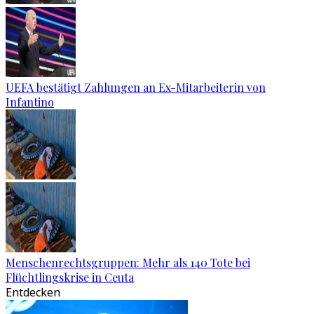
UEFA bestätigt Zahlungen an Ex-Mitarbeiterin von
Infantino
Menschenrechtsgruppen: Mehr als 140 Tote bei
Flüchtlingskrise in Ceuta
Entdecken