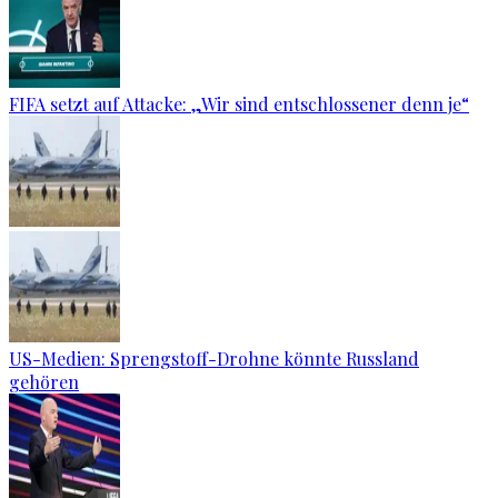
FIFA setzt auf Attacke: „Wir sind entschlossener denn je“
US-Medien: Sprengstoff-Drohne könnte Russland
gehören