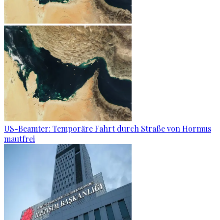
US-Beamter: Temporäre Fahrt durch Straße von Hormus
mautfrei