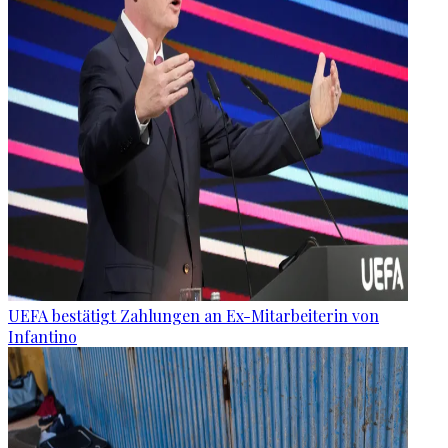
UEFA bestätigt Zahlungen an Ex-Mitarbeiterin von
Infantino