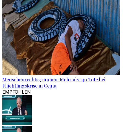
Menschenrechtsgruppen: Mehr als 140 Tote bei
Flüchtlingskrise in Ceuta
EMPFOHLEN