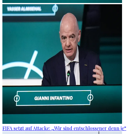
FIFA setzt auf Attacke: „Wir sind entschlossener denn je“