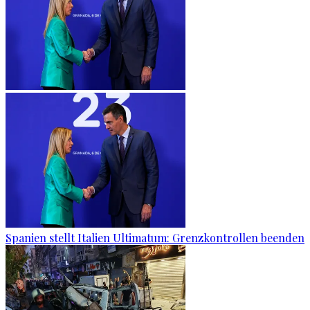
Spanien stellt Italien Ultimatum: Grenzkontrollen beenden