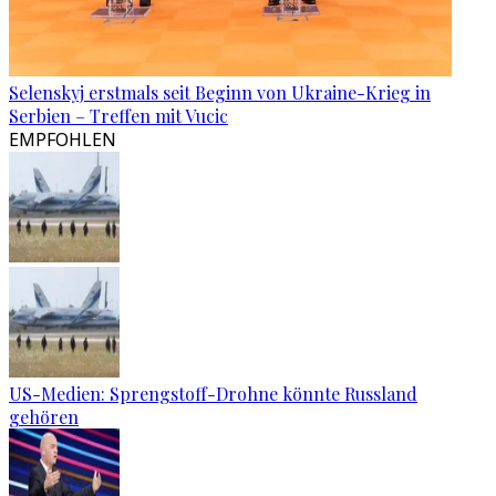
Selenskyj erstmals seit Beginn von Ukraine-Krieg in
Serbien – Treffen mit Vucic
EMPFOHLEN
US-Medien: Sprengstoff-Drohne könnte Russland
gehören