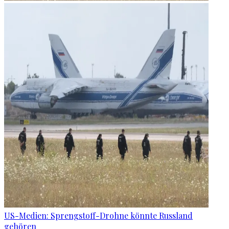
US-Medien: Sprengstoff-Drohne könnte Russland
gehören