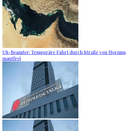
US-Beamter: Temporäre Fahrt durch Straße von Hormus
mautfrei