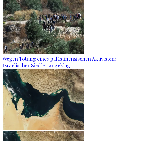
Wegen Tötung eines palästinensischen Aktivisten:
Israelischer Siedler angeklagt