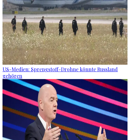
US-Medien: Sprengstoff-Drohne könnte Russland
gehören