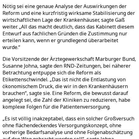
Nötig sei eine genaue Analyse der Auswirkungen der
Reform und eine kurzfristig wirksame Stabilisierung der
wirtschaftlichen Lage der Krankenhäuser, sagte Gaß
weiter. „All das macht deutlich, dass das Kabinett diesem
Entwurf aus fachlichen Gründen die Zustimmung nur
erteilen kann, wenn er grundlegend überarbeitet
wurde.“
Die Vorsitzende der Ärztegewerkschaft Marburger Bund,
Susanne Johna, sagte den RND-Zeitungen, bei näherer
Betrachtung entpuppe sich die Reform als
Etikettenschwindel. „Das ist nicht die Entlastung von
ökonomischem Druck, die wir in den Krankenhäusern
brauchen“, sagte sie. Eine Reform, die bewusst darauf
angelegt sei, die Zahl der Kliniken zu reduzieren, habe
komplexe Folgen für die Patientenversorgung.
„Es ist völlig inakzeptabel, dass ein solcher Großversuch
ohne flächendeckendes Versorgungskonzept, ohne
vorherige Bedarfsanalyse und ohne Folgenabschätzung