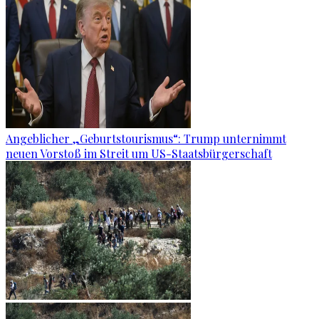
Angeblicher „Geburtstourismus“: Trump unternimmt
neuen Vorstoß im Streit um US-Staatsbürgerschaft