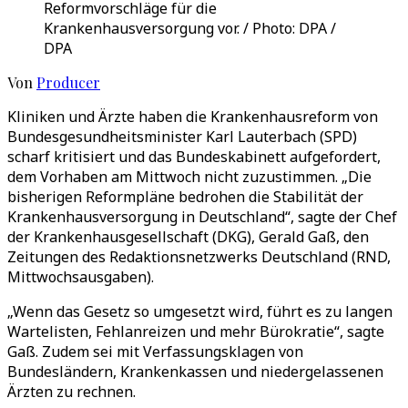
Reformvorschläge für die
Krankenhausversorgung vor. / Photo: DPA /
DPA
Von
Producer
Kliniken und Ärzte haben die Krankenhausreform von
Bundesgesundheitsminister Karl Lauterbach (SPD)
scharf kritisiert und das Bundeskabinett aufgefordert,
dem Vorhaben am Mittwoch nicht zuzustimmen. „Die
bisherigen Reformpläne bedrohen die Stabilität der
Krankenhausversorgung in Deutschland“, sagte der Chef
der Krankenhausgesellschaft (DKG), Gerald Gaß, den
Zeitungen des Redaktionsnetzwerks Deutschland (RND,
Mittwochsausgaben).
„Wenn das Gesetz so umgesetzt wird, führt es zu langen
Wartelisten, Fehlanreizen und mehr Bürokratie“, sagte
Gaß. Zudem sei mit Verfassungsklagen von
Bundesländern, Krankenkassen und niedergelassenen
Ärzten zu rechnen.