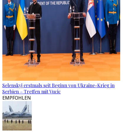
Selenskyj erstmals seit Beginn von Ukraine-Krieg in
Serbien – Treffen mit Vucic
EMPFOHLEN