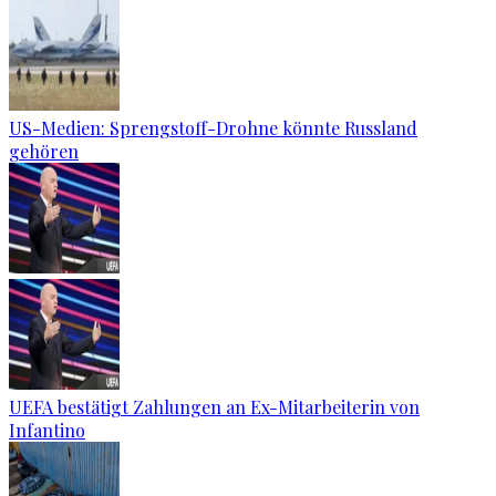
US-Medien: Sprengstoff-Drohne könnte Russland
gehören
UEFA bestätigt Zahlungen an Ex-Mitarbeiterin von
Infantino