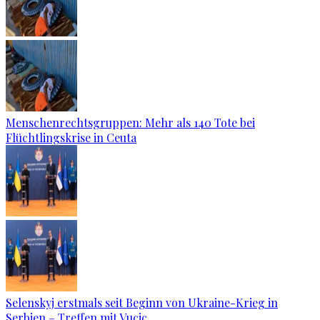
Menschenrechtsgruppen: Mehr als 140 Tote bei
Flüchtlingskrise in Ceuta
Selenskyj erstmals seit Beginn von Ukraine-Krieg in
Serbien – Treffen mit Vucic