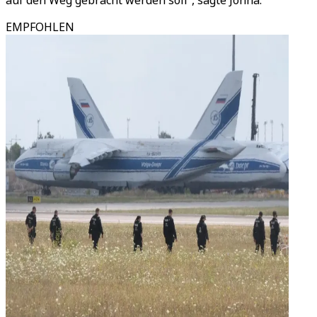
auf den Weg gebracht werden soll“, sagte Johna.
EMPFOHLEN