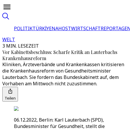
POLITIK
TÜRKİYE
NAHOST
WIRTSCHAFT
REPORTAGEN
WELT
3 MIN. LESEZEIT
Vor Kabinettsbeschluss: Scharfe Kritik an Lauterbachs
Krankenhausreform
Kliniken, Ärzteverbände und Krankenkassen kritisieren
die Krankenhausreform von Gesundheitsminister
Lauterbach. Sie fordern das Bundeskabinett auf, dem
Vorhaben am Mittwoch nicht zuzustimmen.
Teilen
06.12.2022, Berlin: Karl Lauterbach (SPD),
Bundesminister für Gesundheit, stellt die