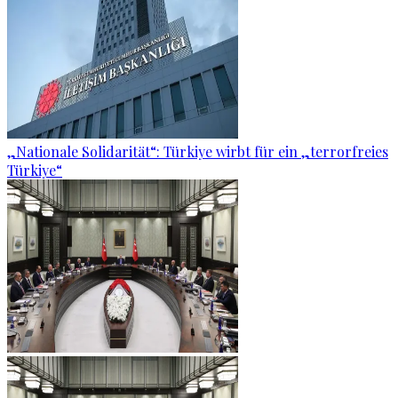
„Nationale Solidarität“: Türkiye wirbt für ein „terrorfreies
Türkiye“