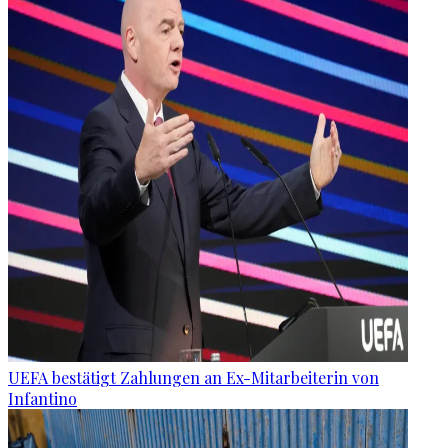
UEFA bestätigt Zahlungen an Ex-Mitarbeiterin von
Infantino