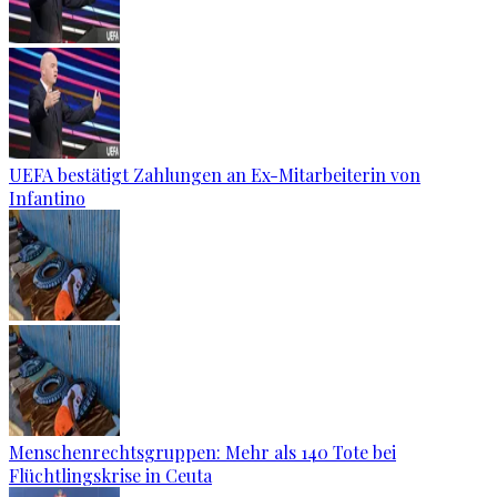
UEFA bestätigt Zahlungen an Ex-Mitarbeiterin von
Infantino
Menschenrechtsgruppen: Mehr als 140 Tote bei
Flüchtlingskrise in Ceuta