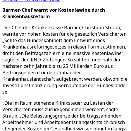
Barmer-Chef warnt vor Kostenlawine durch
Krankenhausreform
Der Chef der Krankenkasse Barmer, Christoph Straub,
warnte vor hohen Kosten für die gesetzlich Versicherten.
„Sollte das Bundeskabinett dem Entwurf eines
Krankenhausreformgesetzes in dieser Form zustimmen,
droht den Beitragszahlern eine massive Kostenlawine“,
sagte er den RND-Zeitungen. So sollten innerhalb der
nächsten zehn Jahre bis zu 25 Milliarden Euro aus
Beitragsgeldern für den Umbau der
Krankenhauslandschaft aufgebracht werden, obwohl die
Investitionsfinanzierung Kernaufgabe der Bundesländer
sei.
„Die im Raum stehende Kliniksteuer zu Lasten der
Versicherten muss zurückgenommen werden“, sagte
Straub. „Die Belastungsgrenze der beitragszahlenden
Arbeitnehmer und Arbeitgeber ist angesichts chronisch
steigender Kosten im Gesundheitswesen ohnehin längst