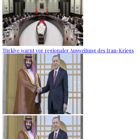
Türkiye warnt vor regionaler Ausweitung des Iran-Kriegs