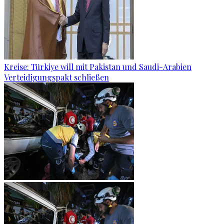
Kreise: Türkiye will mit Pakistan und Saudi-Arabien
Verteidigungspakt schließen