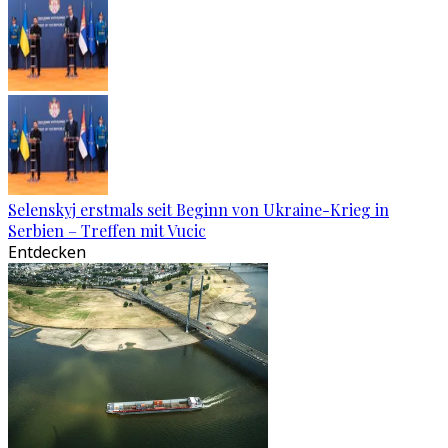
Selenskyj erstmals seit Beginn von Ukraine-Krieg in
Serbien – Treffen mit Vucic
Entdecken