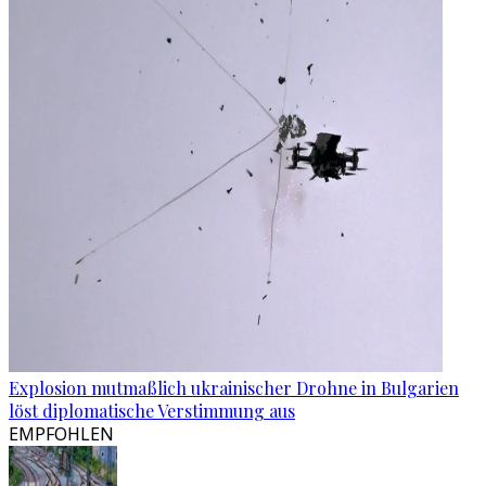
Explosion mutmaßlich ukrainischer Drohne in Bulgarien
löst diplomatische Verstimmung aus
EMPFOHLEN