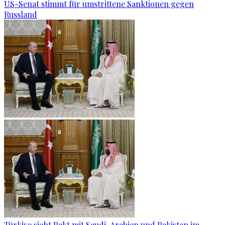
US-Senat stimmt für umstrittene Sanktionen gegen
Russland
Türkiye sieht Pakt mit Saudi-Arabien und Pakistan im