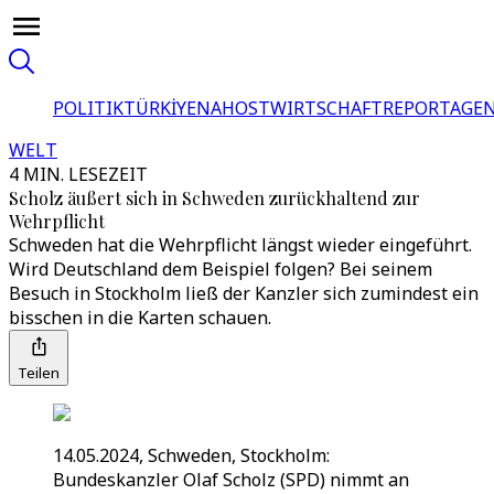
POLITIK
TÜRKİYE
NAHOST
WIRTSCHAFT
REPORTAGEN
WELT
4 MIN. LESEZEIT
Scholz äußert sich in Schweden zurückhaltend zur
Wehrpflicht
Schweden hat die Wehrpflicht längst wieder eingeführt.
Wird Deutschland dem Beispiel folgen? Bei seinem
Besuch in Stockholm ließ der Kanzler sich zumindest ein
bisschen in die Karten schauen.
Teilen
14.05.2024, Schweden, Stockholm:
Bundeskanzler Olaf Scholz (SPD) nimmt an