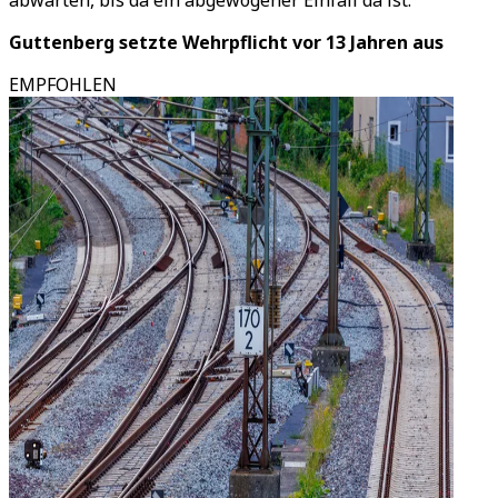
abwarten, bis da ein abgewogener Einfall da ist.“
Guttenberg setzte Wehrpflicht vor 13 Jahren aus
EMPFOHLEN