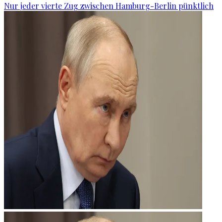
Nur jeder vierte Zug zwischen Hamburg-Berlin pünktlich