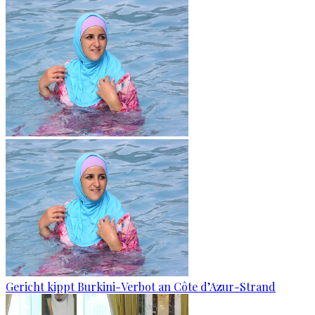
Gericht kippt Burkini-Verbot an Côte d’Azur-Strand