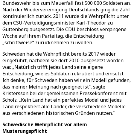
Bundeswehr bis zum Mauerfall fast 500 000 Soldaten an.
Nach der Wiedervereinigung Deutschlands ging die Zahl
kontinuierlich zurück. 2011 wurde die Wehrpflicht unter
dem CSU-Verteidigungsminister Karl-Theodor zu
Guttenberg ausgesetzt. Die CDU beschloss vergangene
Woche auf ihrem Parteitag, die Entscheidung
„schrittweise“ zurücknehmen zu wollen.
Schweden hat die Wehrpflicht bereits 2017 wieder
eingeführt, nachdem sie dort 2010 ausgesetzt worden
war. „Natürlich trifft jedes Land seine eigene
Entscheidung, wie es Soldaten rekrutiert und einsetzt.
Ich denke, für Schweden haben wir ein Modell gefunden,
das meiner Meinung nach geeignet ist“, sagte
Kristersson bei der gemeinsamen Pressekonferenz mit
Scholz. „Kein Land hat ein perfektes Model und jedes
Land respektiert alle Länder, die verschiedene Modelle
aus verschiedenen historischen Gründen nutzen.“
Schwedische Wehrpflicht vor allem
Musterungspflicht