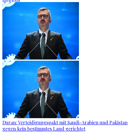
Duran: Verteidigungspakt mit Saudi-Arabien und Pakistan
gegen kein bestimmtes Land gerichtet