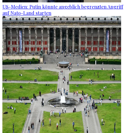
US-Medien: Putin könnte angeblich begrenzten Angriff
auf Nato-Land starten