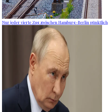
Nur jeder vierte Zug zwischen Hamburg-Berlin pünktlich