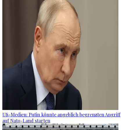
US-Medien: Putin könnte angeblich begrenzten Angriff
auf Nato-Land starten