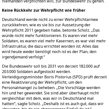
niemanden verpflichten will, zur Bundeswehr zu gehen.
Keine Rückkehr zur Wehrpflicht wie früher
Deutschland werde nicht zu einer Wehrpflichtarmee
zurückkehren, wie es sie bis zur Aussetzung der
Wehrpflicht 2011 gegeben habe, betonte Scholz. „Das
würde nicht mehr funktionieren. Es waren viel mehr
Soldaten, es waren viel mehr Kasernen, es war viel mehr
Infrastruktur, die dazu errichtet worden ist. Alles das
wird heute weder benötigt noch ist es der Plan, den
irgendjemand verfolgt.“
Die Bundeswehr soll bis 2031 von derzeit 182.000 auf
203.000 Soldaten aufgestockt werden.
Verteidigungsminister Boris Pistorius (SPD) prüft derzeit
eine Reaktivierung der Wehrpflicht, um den
Personalmangel zu beheben. „Die Vorschläge werden
hin und her gewendet. Sie sind aber überhaupt nicht
vergleichbar mit dem, was wir in Deutschland mal
hatten“, sagte Scholz. „Deshalb ist es auch gut, dass wir