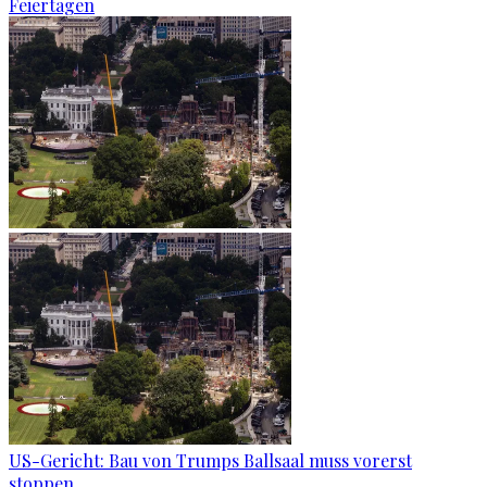
Feiertagen
US-Gericht: Bau von Trumps Ballsaal muss vorerst
stoppen