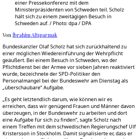
einer Pressekonferenz mit dem
Ministerpräsidenten von Schweden teil. Scholz
hält sich zu einem zweitägigen Besuch in
Schweden auf. / Photo: dpa / DPA
Von
İbrahim Altıparmak
Bundeskanzler Olaf Scholz hat sich zurückhaltend zu
einer möglichen Wiedereinführung der Wehrpflicht
geäußert. Bei einem Besuch in Schweden, wo der
Pflichtdienst bei der Armee vor sieben Jahren reaktiviert
wurde, bezeichnete der SPD-Politiker den
Personalmangel bei der Bundeswehr am Dienstag als
„überschaubare“ Aufgabe.
„Es geht letztendlich darum, wie können wir es
erreichen, dass wir genügend Frauen und Männer davon
überzeugen, in der Bundeswehr zu arbeiten und dort
eine Aufgabe für sich zu finden“, sagte Scholz nach
einem Treffen mit dem schwedischen Regierungschef Ulf
Kristersson in Stockholm. Damit signalisierte er, dass er