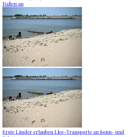
Italien an
Erste Länder erlauben Lkw-Transporte an Sonn- und