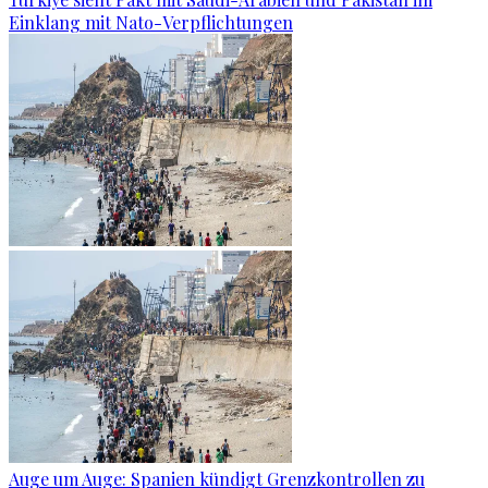
Einklang mit Nato-Verpflichtungen
Auge um Auge: Spanien kündigt Grenzkontrollen zu