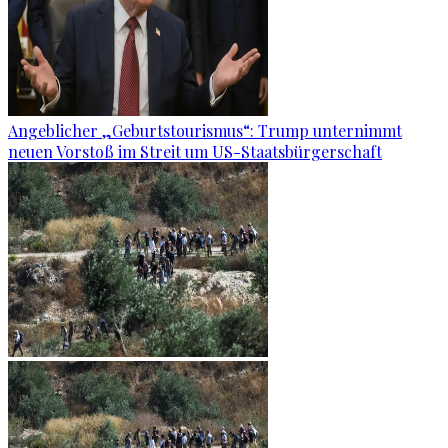
Angeblicher „Geburtstourismus“: Trump unternimmt
neuen Vorstoß im Streit um US-Staatsbürgerschaft