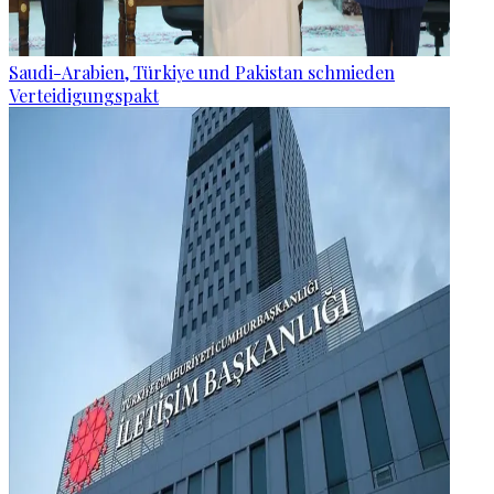
Saudi-Arabien, Türkiye und Pakistan schmieden
Verteidigungspakt