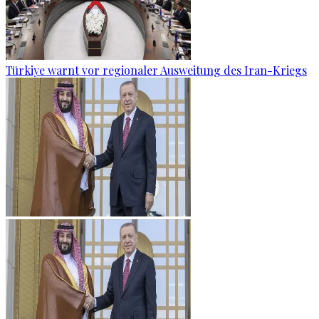
Türkiye warnt vor regionaler Ausweitung des Iran-Kriegs