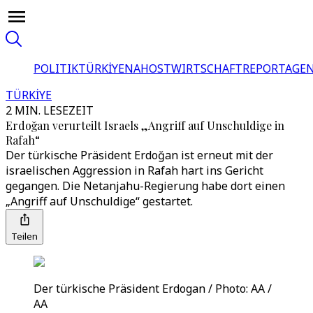
POLITIK
TÜRKİYE
NAHOST
WIRTSCHAFT
REPORTAGEN
TÜRKİYE
2 MIN. LESEZEIT
Erdoğan verurteilt Israels „Angriff auf Unschuldige in
Rafah“
Der türkische Präsident Erdoğan ist erneut mit der
israelischen Aggression in Rafah hart ins Gericht
gegangen. Die Netanjahu-Regierung habe dort einen
„Angriff auf Unschuldige“ gestartet.
Teilen
Der türkische Präsident Erdogan / Photo: AA /
AA