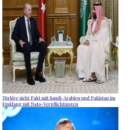
Türkiye sieht Pakt mit Saudi-Arabien und Pakistan im
Einklang mit Nato-Verpflichtungen