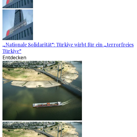
„Nationale Solidarität“: Türkiye wirbt für ein „terrorfreies
Türkiye“
Entdecken