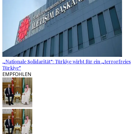
„Nationale Solidarität“: Türkiye wirbt für ein „terrorfreies
Türkiye“
EMPFOHLEN