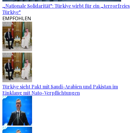
„Nationale Solidarität“: Türkiye wirbt für ein „terrorfreies
Türkiye“
EMPFOHLEN
Türkiye sieht Pakt mit Saudi-Arabien und Pakistan im
Einklang mit Nato-Verpflichtungen