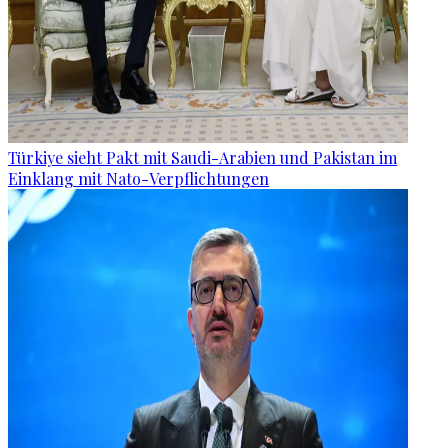
Türkiye sieht Pakt mit Saudi-Arabien und Pakistan im
Einklang mit Nato-Verpflichtungen