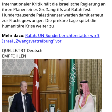
internationaler Kritik hält die israelische Regierung an
ihren Plänen eines Großangriffs auf Rafah fest.
Hunderttausende Palästinenser werden damit erneut
zur Flucht gezwungen. Die prekäre Lage spitzt die
humanitäre Krise weiter zu.
Mehr dazu:
Rafah: UN-Sonderberichterstatter wirft
Israel „Zwangsvertreibung“ vor
QUELLE
:
TRT Deutsch
EMPFOHLEN