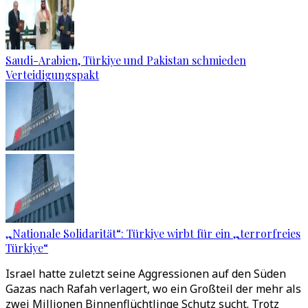
Saudi-Arabien, Türkiye und Pakistan schmieden
Verteidigungspakt
„Nationale Solidarität“: Türkiye wirbt für ein „terrorfreies
Türkiye“
Israel hatte zuletzt seine Aggressionen auf den Süden
Gazas nach Rafah verlagert, wo ein Großteil der mehr als
zwei Millionen Binnenflüchtlinge Schutz sucht. Trotz