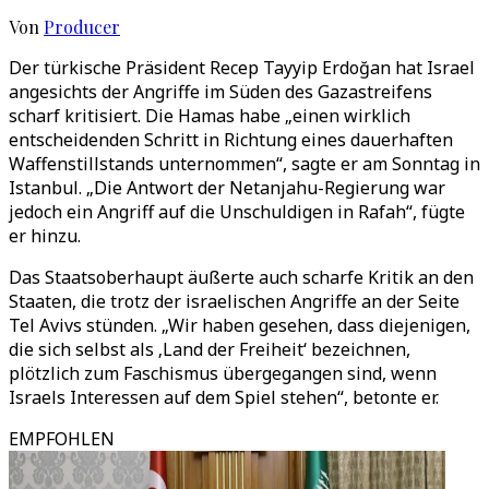
Von
Producer
Der türkische Präsident Recep Tayyip Erdoğan hat Israel
angesichts der Angriffe im Süden des Gazastreifens
scharf kritisiert. Die Hamas habe „einen wirklich
entscheidenden Schritt in Richtung eines dauerhaften
Waffenstillstands unternommen“, sagte er am Sonntag in
Istanbul. „Die Antwort der Netanjahu-Regierung war
jedoch ein Angriff auf die Unschuldigen in Rafah“, fügte
er hinzu.
Das Staatsoberhaupt äußerte auch scharfe Kritik an den
Staaten, die trotz der israelischen Angriffe an der Seite
Tel Avivs stünden. „Wir haben gesehen, dass diejenigen,
die sich selbst als ‚Land der Freiheit‘ bezeichnen,
plötzlich zum Faschismus übergegangen sind, wenn
Israels Interessen auf dem Spiel stehen“, betonte er.
EMPFOHLEN