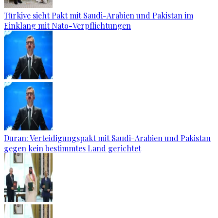
Türkiye sieht Pakt mit Saudi-Arabien und Pakistan im
Einklang mit Nato-Verpflichtungen
Duran: Verteidigungspakt mit Saudi-Arabien und Pakistan
gegen kein bestimmtes Land gerichtet