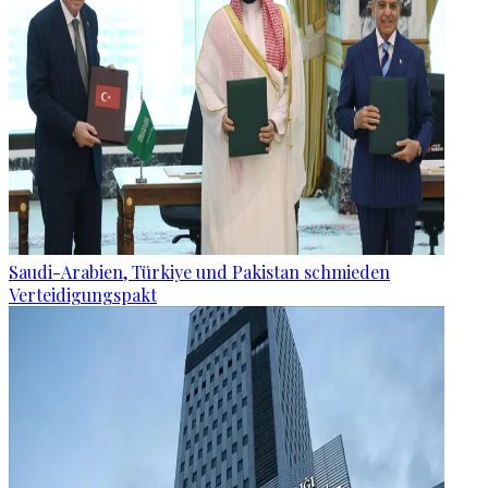
Saudi-Arabien, Türkiye und Pakistan schmieden
Verteidigungspakt