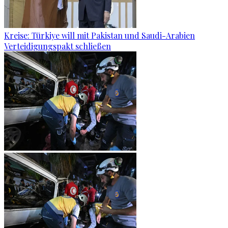
Kreise: Türkiye will mit Pakistan und Saudi-Arabien
Verteidigungspakt schließen