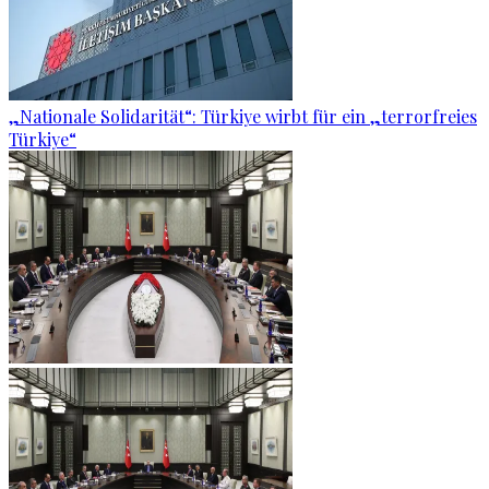
„Nationale Solidarität“: Türkiye wirbt für ein „terrorfreies
Türkiye“