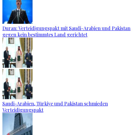
Duran: Verteidigungspakt mit Saudi-Arabien und Pakistan
gegen kein bestimmtes Land gerichtet
Saudi-Arabien, Türkiye und Pakistan schmieden
Verteidigungspakt