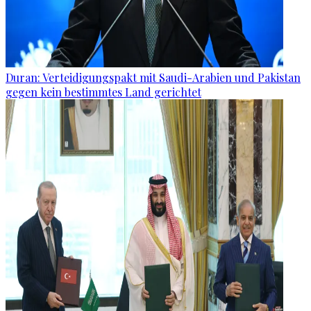
Duran: Verteidigungspakt mit Saudi-Arabien und Pakistan
gegen kein bestimmtes Land gerichtet