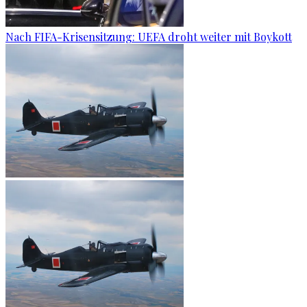
Nach FIFA-Krisensitzung: UEFA droht weiter mit Boykott