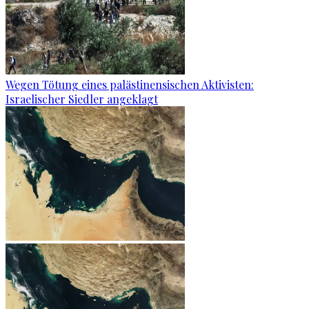
Wegen Tötung eines palästinensischen Aktivisten:
Israelischer Siedler angeklagt