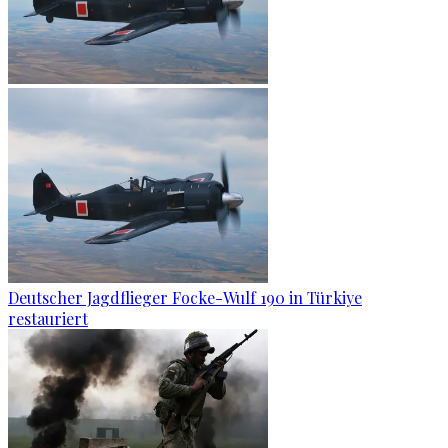
Deutscher Jagdflieger Focke-Wulf 190 in Türkiye
restauriert