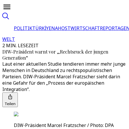
POLITIK
TÜRKİYE
NAHOST
WIRTSCHAFT
REPORTAGEN
WELT
2 MIN. LESEZEIT
DIW-Präsident warnt vor „Rechtsruck der jungen
Generation“
Laut einer aktuellen Studie tendieren immer mehr junge
Menschen in Deutschland zu rechtspopulistischen
Parteien. DIW-Präsident Marcel Fratzscher sieht darin
eine Gefahr für den „Prozess der europäischen
Integration“.
Teilen
DIW-Präsident Marcel Fratzscher / Photo: DPA