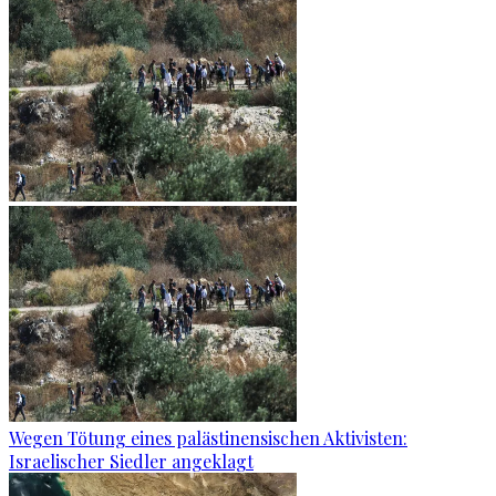
Wegen Tötung eines palästinensischen Aktivisten:
Israelischer Siedler angeklagt