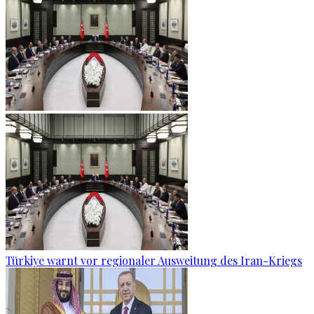
Türkiye warnt vor regionaler Ausweitung des Iran-Kriegs