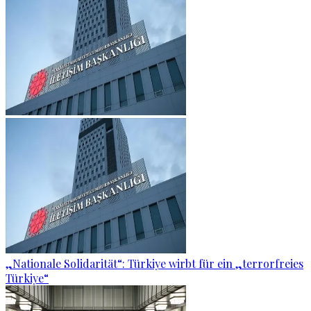
„Nationale Solidarität“: Türkiye wirbt für ein „terrorfreies
Türkiye“