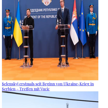
Selenskyj erstmals seit Beginn von Ukraine-Krieg in
Serbien – Treffen mit Vucic