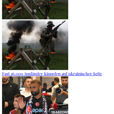
Fast 16.000 Ausländer kämpfen auf ukrainischer Seite