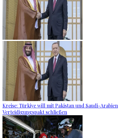
Kreise: Türkiye will mit Pakistan und Saudi-Arabien
Verteidigungspakt schließen