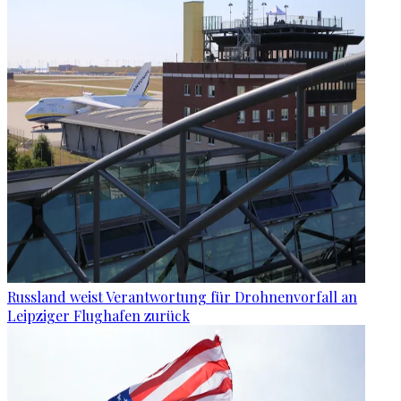
Russland weist Verantwortung für Drohnenvorfall an
Leipziger Flughafen zurück