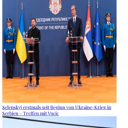
Selenskyj erstmals seit Beginn von Ukraine-Krieg in
Serbien – Treffen mit Vucic