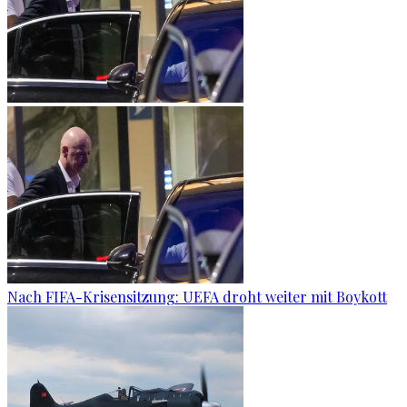
Nach FIFA-Krisensitzung: UEFA droht weiter mit Boykott