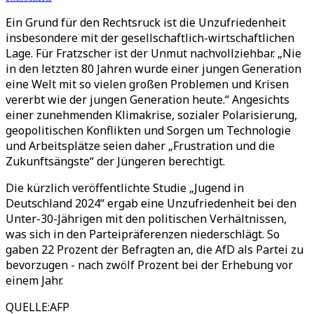
Ein Grund für den Rechtsruck ist die Unzufriedenheit
insbesondere mit der gesellschaftlich-wirtschaftlichen
Lage. Für Fratzscher ist der Unmut nachvollziehbar. „Nie
in den letzten 80 Jahren wurde einer jungen Generation
eine Welt mit so vielen großen Problemen und Krisen
vererbt wie der jungen Generation heute.“ Angesichts
einer zunehmenden Klimakrise, sozialer Polarisierung,
geopolitischen Konflikten und Sorgen um Technologie
und Arbeitsplätze seien daher „Frustration und die
Zukunftsängste“ der Jüngeren berechtigt.
Die kürzlich veröffentlichte Studie „Jugend in
Deutschland 2024“ ergab eine Unzufriedenheit bei den
Unter-30-Jährigen mit den politischen Verhältnissen,
was sich in den Parteipräferenzen niederschlägt. So
gaben 22 Prozent der Befragten an, die AfD als Partei zu
bevorzugen - nach zwölf Prozent bei der Erhebung vor
einem Jahr.
QUELLE
:
AFP