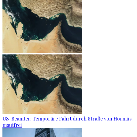
US-Beamter: Temporäre Fahrt durch Straße von Hormus
mautfrei