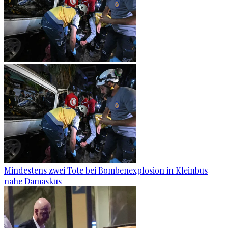
Mindestens zwei Tote bei Bombenexplosion in Kleinbus
nahe Damaskus