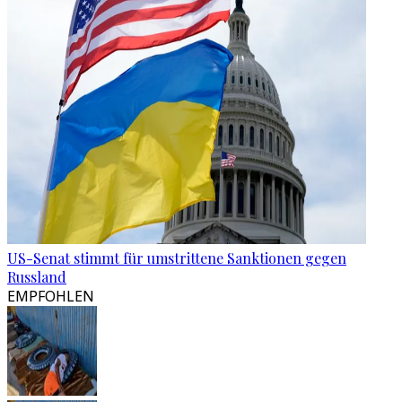
US-Senat stimmt für umstrittene Sanktionen gegen
Russland
EMPFOHLEN