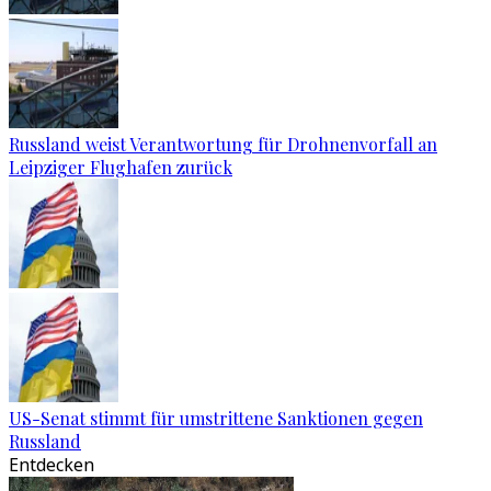
Russland weist Verantwortung für Drohnenvorfall an
Leipziger Flughafen zurück
US-Senat stimmt für umstrittene Sanktionen gegen
Russland
Entdecken