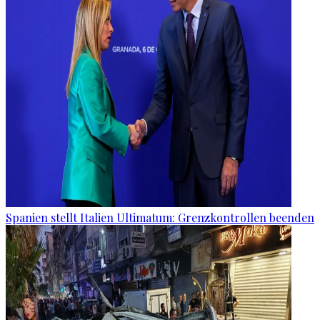
Spanien stellt Italien Ultimatum: Grenzkontrollen beenden