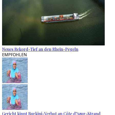
Neues Rekord-Tief an den Rhein-Pegeln
EMPFOHLEN
Gericht kippt Burkini-Verbot an Côte d’Azur-Strand