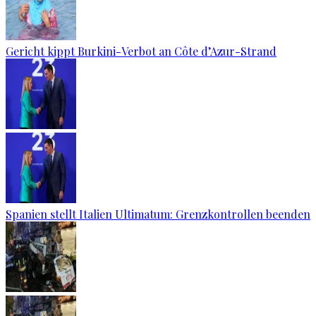
Gericht kippt Burkini-Verbot an Côte d’Azur-Strand
Spanien stellt Italien Ultimatum: Grenzkontrollen beenden