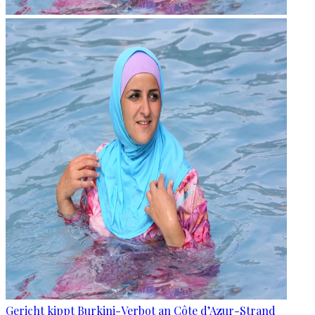
Gericht kippt Burkini-Verbot an Côte d’Azur-Strand