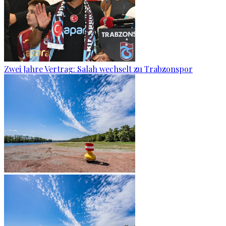
Zwei Jahre Vertrag: Salah wechselt zu Trabzonspor