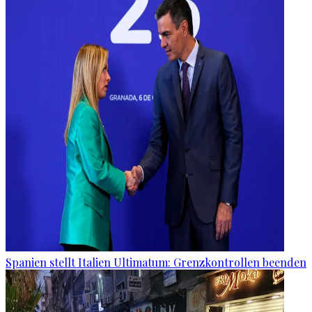
Spanien stellt Italien Ultimatum: Grenzkontrollen beenden