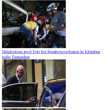
Mindestens zwei Tote bei Bombenexplosion in Kleinbus
nahe Damaskus