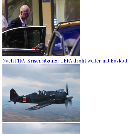
Nach FIFA-Krisensitzung: UEFA droht weiter mit Boykott