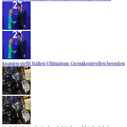
Spanien stellt Italien Ultimatum: Grenzkontrollen beenden