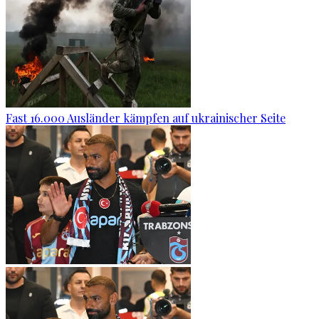
Fast 16.000 Ausländer kämpfen auf ukrainischer Seite