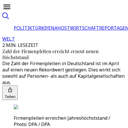
POLITIK
TÜRKİYE
NAHOST
WIRTSCHAFT
REPORTAGEN
WELT
2 MIN. LESEZEIT
Zahl der Firmenpleiten erreicht erneut neuen
Höchststand
Die Zahl der Firmenpleiten in Deutschland ist im April
auf einen neuen Rekordwert gestiegen. Dies wirkt sich
sowohl auf Personen- als auch auf Kapitalgesellschaften
aus.
Teilen
Firmenpleiten erreichen Jahreshöchststand /
Photo: DPA / DPA