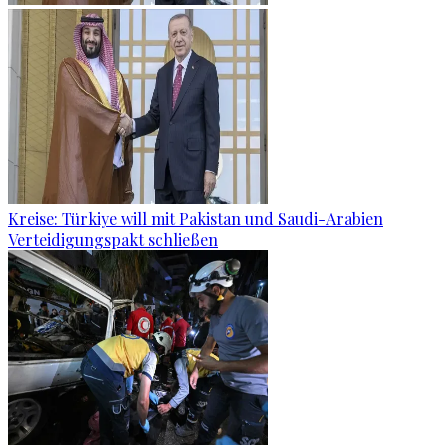
Kreise: Türkiye will mit Pakistan und Saudi-Arabien
Verteidigungspakt schließen