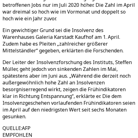
betroffenen Jobs nur im Juli 2020 höher. Die Zahl im April
war dreimal so hoch wie im Vormonat und doppelt so
hoch wie ein Jahr zuvor.
Ein gewichtiger Grund sei die Insolvenz des
Warenhauses Galeria Karstadt Kaufhof am 1. April.
Zudem habe es Pleiten „zahlreicher größerer
Mittelständler“ gegeben, erklärten die Forschenden.
Der Leiter der Insolvenzforschung des Instituts, Steffen
Müller, geht jedoch von sinkenden Zahlen im Mai,
spätestens aber im Juni aus. „Während die derzeit noch
außergewöhnlich hohe Zahl an Insolvenzen
besorgniserregend wirkt, zeigen die Frühindikatoren
klar in Richtung Entspannung“, erklärte er. Die dem
Insolvenzgeschehen vorlaufenden Frühindikatoren seien
im April auf den niedrigsten Wert seit sechs Monaten
gesunken.
QUELLE
:
AFP
EMPFOHLEN