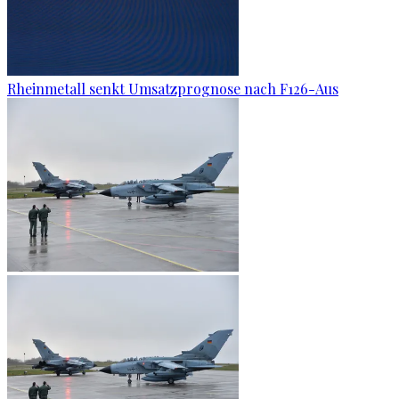
Rheinmetall senkt Umsatzprognose nach F126-Aus