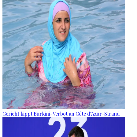
Gericht kippt Burkini-Verbot an Côte d’Azur-Strand