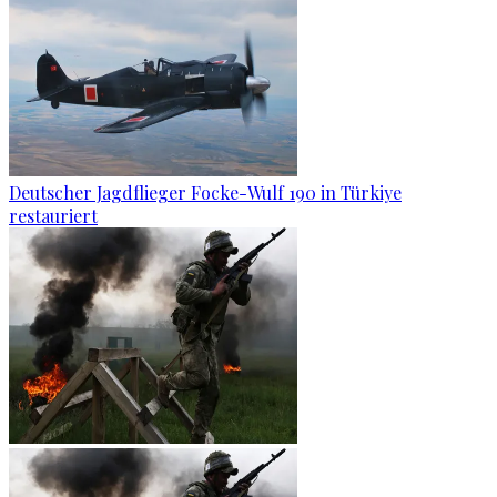
Deutscher Jagdflieger Focke-Wulf 190 in Türkiye
restauriert