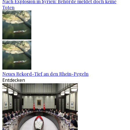
Nach Explosion in Syrien: Behörde meldet doch keine
Toten
Neues Rekord-Tief an den Rhein-Pegeln
Entdecken