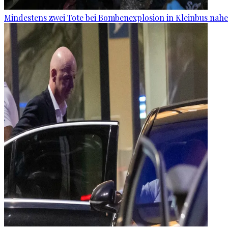
Mindestens zwei Tote bei Bombenexplosion in Kleinbus nah