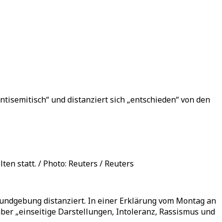
ntisemitisch“ und distanziert sich „entschieden“ von den
en statt. / Photo: Reuters / Reuters
Kundgebung distanziert. In einer Erklärung vom Montag an
ber „einseitige Darstellungen, Intoleranz, Rassismus und