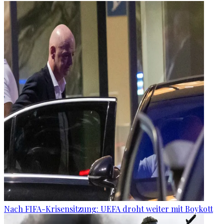
Nach FIFA-Krisensitzung: UEFA droht weiter mit Boykott