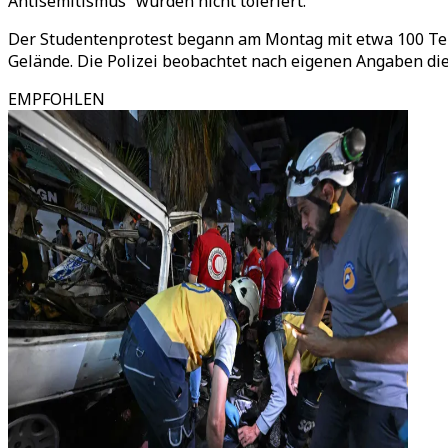
Antisemitismus“ würden nicht toleriert.
Der Studentenprotest begann am Montag mit etwa 100 Tei
Gelände. Die Polizei beobachtet nach eigenen Angaben die S
EMPFOHLEN