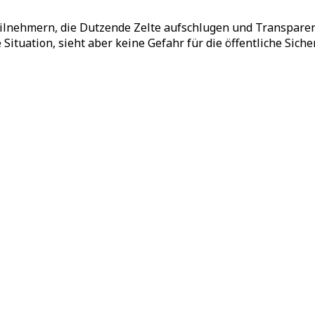
lnehmern, die Dutzende Zelte aufschlugen und Transparen
ituation, sieht aber keine Gefahr für die öffentliche Sicher