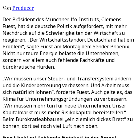
Von
Producer
Der Präsident des Münchner Ifo-Instituts, Clemens
Fuest, hat die deutsche Politik aufgefordert, mit mehr
Nachdruck auf die Schwierigkeiten der Wirtschaft zu
reagieren. „Der Wirtschaftsstandort Deutschland hat ein
Problem“, sagte Fuest am Montag dem Sender Phoenix.
Nicht nur teure Energie belaste die Unternehmen,
sondern vor allem auch fehlende Fachkräfte und
bürokratische Hürden.
„Wir müssen unser Steuer- und Transfersystem ändern
und die Kinderbetreuung verbessern. Und Arbeit muss
sich natürlich lohnen“, forderte Fuest. Auch gelte es, das
Klima für Unternehmungsgründungen zu verbessern.
„Wir müssen mehr tun für neue Unternehmen. Unser
Kapitalmarkt muss mehr Risikokapital bereitstellen.“
Beim Bürokratieabbau sei „ein ziemlich dickes Brett“ zu
bohren, dort sei noch viel Luft nach oben.
Fuest beklagt fehlende Einigkeit in der Ampel