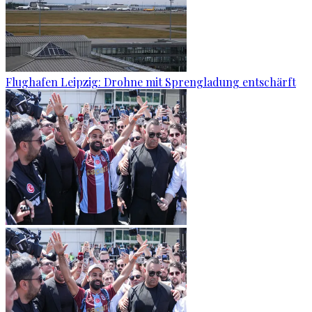
Flughafen Leipzig: Drohne mit Sprengladung entschärft