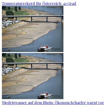
Temperaturrekord für Österreich: 41 Grad
Niedrigwasser auf dem Rhein: Ökonom Schaefer warnt vor