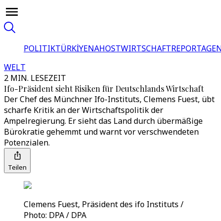
POLITIK
TÜRKİYE
NAHOST
WIRTSCHAFT
REPORTAGEN
WELT
2 MIN. LESEZEIT
Ifo-Präsident sieht Risiken für Deutschlands Wirtschaft
Der Chef des Münchner Ifo-Instituts, Clemens Fuest, übt
scharfe Kritik an der Wirtschaftspolitik der
Ampelregierung. Er sieht das Land durch übermäßige
Bürokratie gehemmt und warnt vor verschwendeten
Potenzialen.
Teilen
Clemens Fuest, Präsident des ifo Instituts /
Photo: DPA / DPA