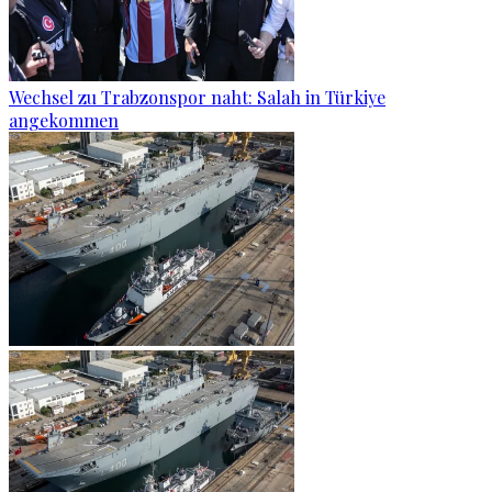
Wechsel zu Trabzonspor naht: Salah in Türkiye
angekommen