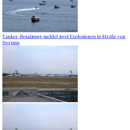
Tanker-Besatzung meldet zwei Explosionen in Straße von
Hormus