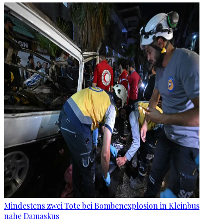
Mindestens zwei Tote bei Bombenexplosion in Kleinbus
nahe Damaskus