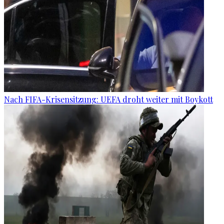
Nach FIFA-Krisensitzung: UEFA droht weiter mit Boykott