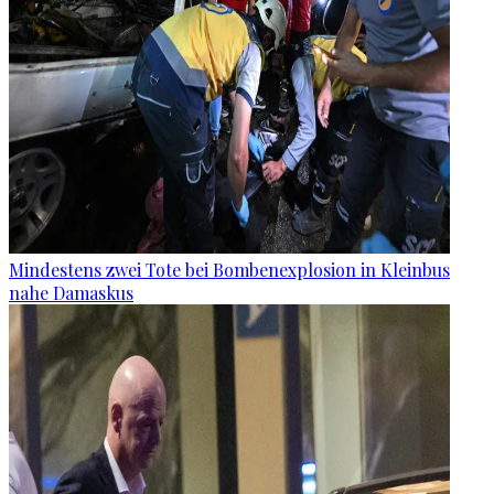
Mindestens zwei Tote bei Bombenexplosion in Kleinbus
nahe Damaskus