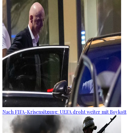
Nach FIFA-Krisensitzung: UEFA droht weiter mit Boykott