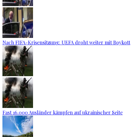
Nach FIFA-Krisensitzung: UEFA droht weiter mit Boykott
Fast 16.000 Ausländer kämpfen auf ukrainischer Seite