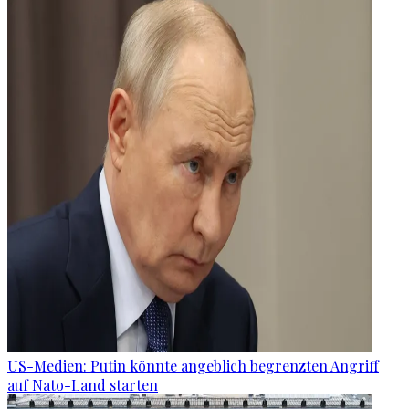
US-Medien: Putin könnte angeblich begrenzten Angriff
auf Nato-Land starten