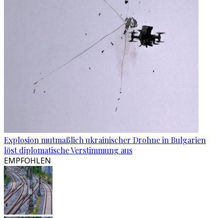
Explosion mutmaßlich ukrainischer Drohne in Bulgarien
löst diplomatische Verstimmung aus
EMPFOHLEN