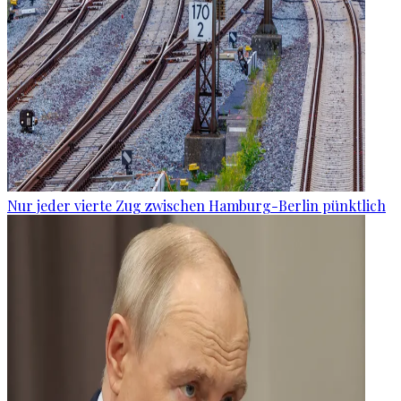
Nur jeder vierte Zug zwischen Hamburg-Berlin pünktlich