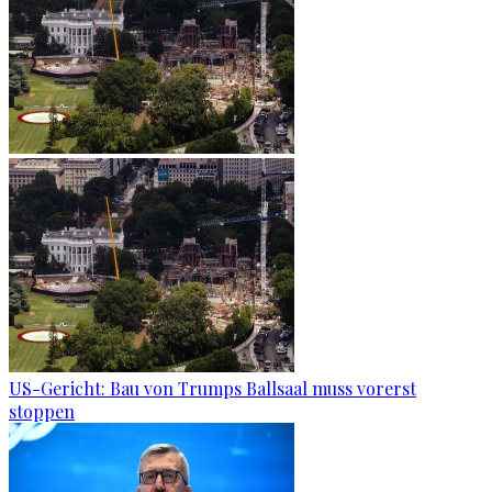
US-Gericht: Bau von Trumps Ballsaal muss vorerst
stoppen