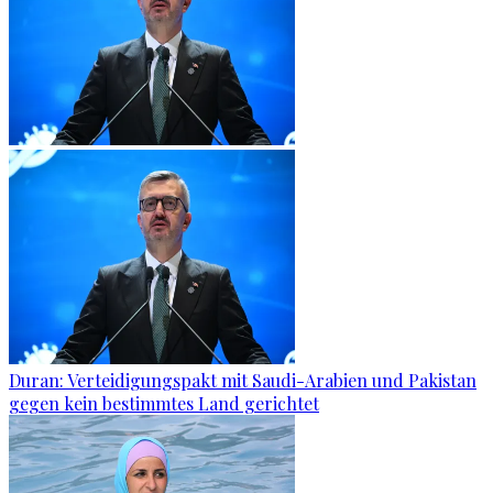
Duran: Verteidigungspakt mit Saudi-Arabien und Pakistan
gegen kein bestimmtes Land gerichtet