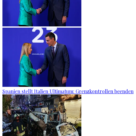
Spanien stellt Italien Ultimatum: Grenzkontrollen beenden