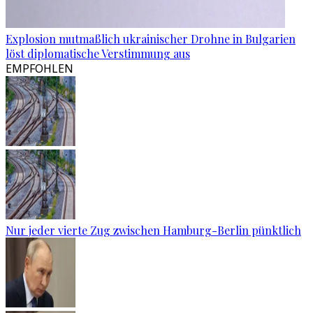
Explosion mutmaßlich ukrainischer Drohne in Bulgarien
löst diplomatische Verstimmung aus
EMPFOHLEN
Nur jeder vierte Zug zwischen Hamburg-Berlin pünktlich