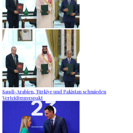
Saudi-Arabien, Türkiye und Pakistan schmieden
Verteidigungspakt