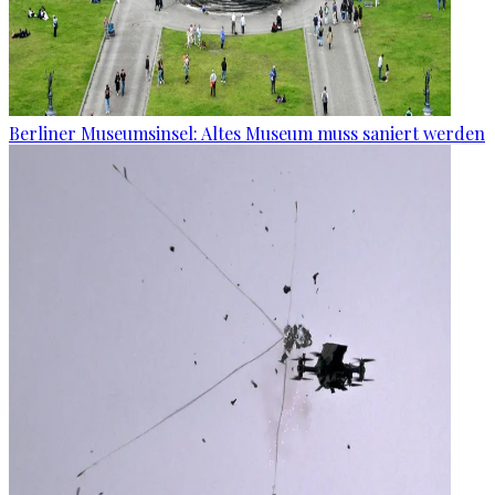
Berliner Museumsinsel: Altes Museum muss saniert werden