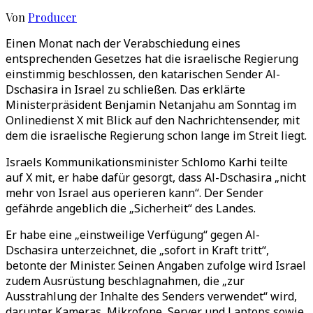
Von
Producer
Einen Monat nach der Verabschiedung eines
entsprechenden Gesetzes hat die israelische Regierung
einstimmig beschlossen, den katarischen Sender Al-
Dschasira in Israel zu schließen. Das erklärte
Ministerpräsident Benjamin Netanjahu am Sonntag im
Onlinedienst X mit Blick auf den Nachrichtensender, mit
dem die israelische Regierung schon lange im Streit liegt.
Israels Kommunikationsminister Schlomo Karhi teilte
auf X mit, er habe dafür gesorgt, dass Al-Dschasira „nicht
mehr von Israel aus operieren kann“. Der Sender
gefährde angeblich die „Sicherheit“ des Landes.
Er habe eine „einstweilige Verfügung“ gegen Al-
Dschasira unterzeichnet, die „sofort in Kraft tritt“,
betonte der Minister. Seinen Angaben zufolge wird Israel
zudem Ausrüstung beschlagnahmen, die „zur
Ausstrahlung der Inhalte des Senders verwendet“ wird,
darunter Kameras, Mikrofone, Server und Laptops sowie