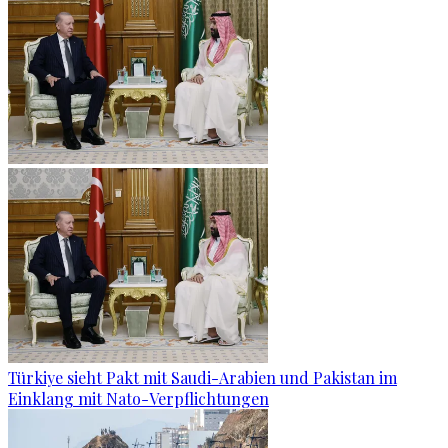
Türkiye sieht Pakt mit Saudi-Arabien und Pakistan im
Einklang mit Nato-Verpflichtungen