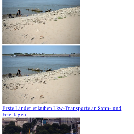
Erste Länder erlauben Lkw-Transporte an Sonn- und
Feiertagen