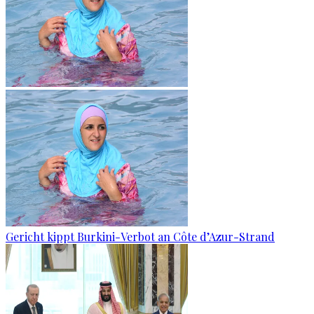
Gericht kippt Burkini-Verbot an Côte d’Azur-Strand