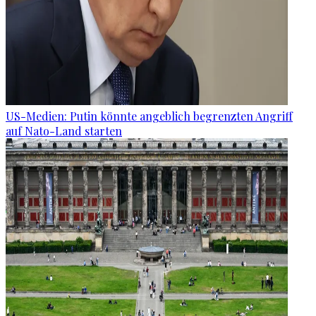
US-Medien: Putin könnte angeblich begrenzten Angriff
auf Nato-Land starten