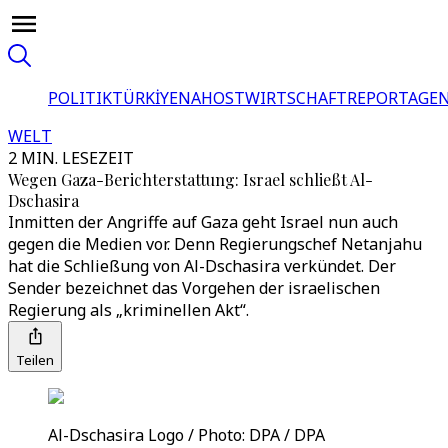
POLITIK
TÜRKİYE
NAHOST
WIRTSCHAFT
REPORTAGEN
WELT
2 MIN. LESEZEIT
Wegen Gaza-Berichterstattung: Israel schließt Al-
Dschasira
Inmitten der Angriffe auf Gaza geht Israel nun auch
gegen die Medien vor. Denn Regierungschef Netanjahu
hat die Schließung von Al-Dschasira verkündet. Der
Sender bezeichnet das Vorgehen der israelischen
Regierung als „kriminellen Akt“.
Teilen
Al-Dschasira Logo / Photo: DPA / DPA