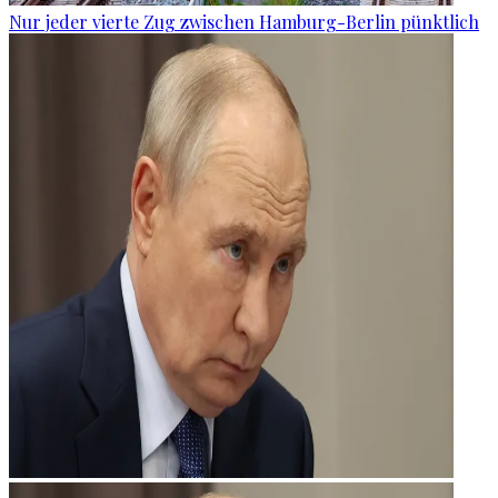
Nur jeder vierte Zug zwischen Hamburg-Berlin pünktlich