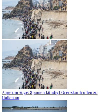
Auge um Auge: Spanien kündigt Grenzkontrollen zu
Italien an