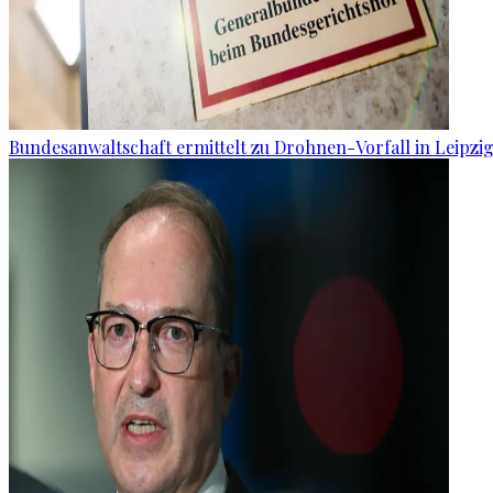
Bundesanwaltschaft ermittelt zu Drohnen-Vorfall in Leipzi