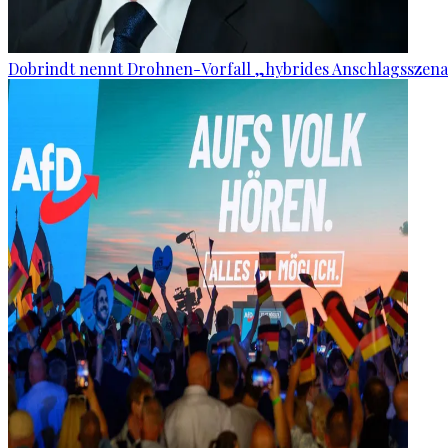
Dobrindt nennt Drohnen-Vorfall „hybrides Anschlagsszena