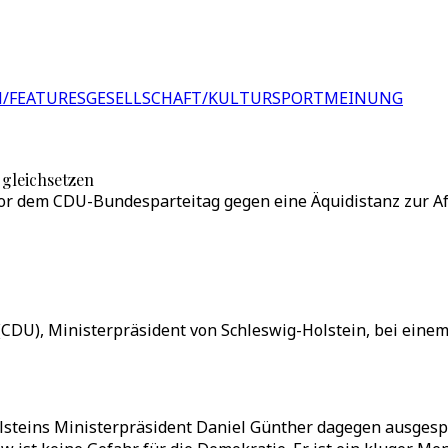
/FEATURES
GESELLSCHAFT/KULTUR
SPORT
MEINUNG
 gleichsetzen
vor dem CDU-Bundesparteitag gegen eine Äquidistanz zur Af
r (CDU), Ministerpräsident von Schleswig-Holstein, bei ein
steins Ministerpräsident Daniel Günther dagegen ausgespro