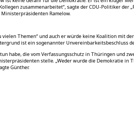
 ist keine Gefahr für die Demokratie. Er ist ein kluger Men
Kollegen zusammenarbeitet“, sagte der CDU-Politiker der „
n Ministerpräsidenten Ramelow.
 vielen Themen“ und auch er würde keine Koalition mit der 
intergrund ist ein sogenannter Unvereinbarkeitsbeschluss 
u tun habe, die vom Verfassungsschutz in Thüringen und zwe
Ministerpräsidenten stelle. „Weder wurde die Demokratie in
sagte Günther.