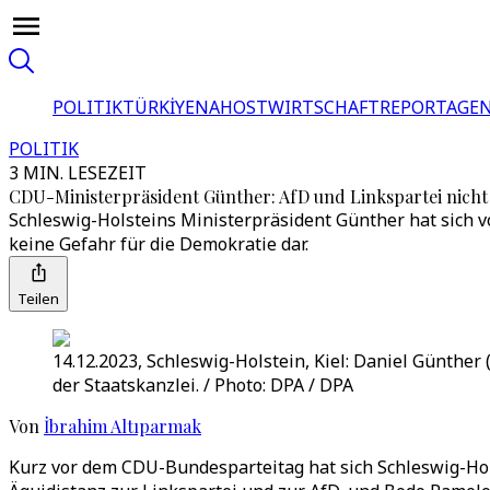
POLITIK
TÜRKİYE
NAHOST
WIRTSCHAFT
REPORTAGEN
POLITIK
3 MIN. LESEZEIT
CDU-Ministerpräsident Günther: AfD und Linkspartei nicht
Schleswig-Holsteins Ministerpräsident Günther hat sich 
keine Gefahr für die Demokratie dar.
Teilen
14.12.2023, Schleswig-Holstein, Kiel: Daniel Günthe
der Staatskanzlei. / Photo: DPA / DPA
Von
İbrahim Altıparmak
Kurz vor dem CDU-Bundesparteitag hat sich Schleswig-Hol