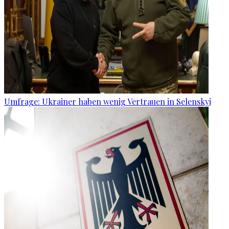
Umfrage: Ukrainer haben wenig Vertrauen in Selenskyj