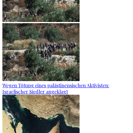
Wegen Tötung eines palästinensischen Aktivisten:
Israelischer Siedler angeklagt