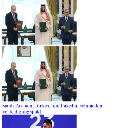
Saudi-Arabien, Türkiye und Pakistan schmieden
Verteidigungspakt