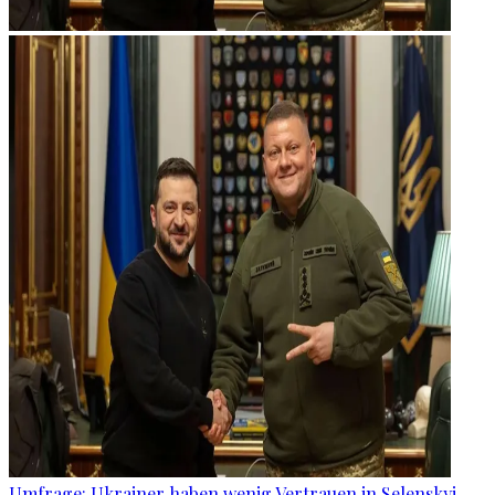
Umfrage: Ukrainer haben wenig Vertrauen in Selenskyj