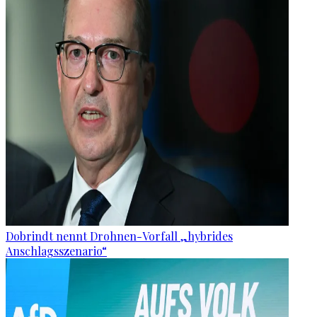
Dobrindt nennt Drohnen-Vorfall „hybrides
Anschlagsszenario“