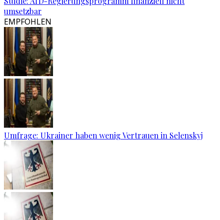
Studie: AfD-Regierungsprogramm finanziell nicht
umsetzbar
EMPFOHLEN
Umfrage: Ukrainer haben wenig Vertrauen in Selenskyj