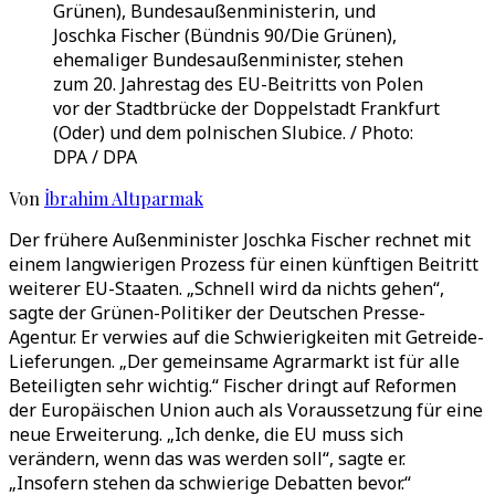
Grünen), Bundesaußenministerin, und
Joschka Fischer (Bündnis 90/Die Grünen),
ehemaliger Bundesaußenminister, stehen
zum 20. Jahrestag des EU-Beitritts von Polen
vor der Stadtbrücke der Doppelstadt Frankfurt
(Oder) und dem polnischen Slubice. / Photo:
DPA / DPA
Von
İbrahim Altıparmak
Der frühere Außenminister Joschka Fischer rechnet mit
einem langwierigen Prozess für einen künftigen Beitritt
weiterer EU-Staaten. „Schnell wird da nichts gehen“,
sagte der Grünen-Politiker der Deutschen Presse-
Agentur. Er verwies auf die Schwierigkeiten mit Getreide-
Lieferungen. „Der gemeinsame Agrarmarkt ist für alle
Beteiligten sehr wichtig.“ Fischer dringt auf Reformen
der Europäischen Union auch als Voraussetzung für eine
neue Erweiterung. „Ich denke, die EU muss sich
verändern, wenn das was werden soll“, sagte er.
„Insofern stehen da schwierige Debatten bevor.“