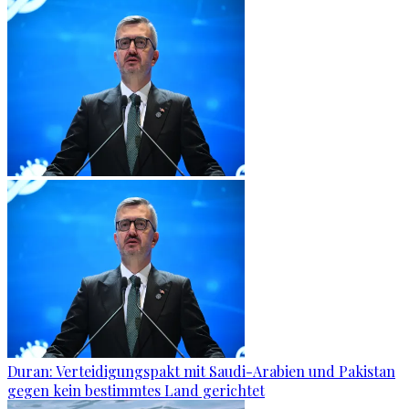
Duran: Verteidigungspakt mit Saudi-Arabien und Pakistan
gegen kein bestimmtes Land gerichtet