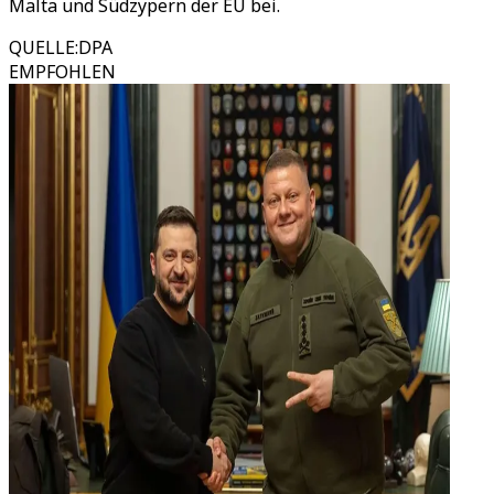
Malta und Südzypern der EU bei.
QUELLE
:
DPA
EMPFOHLEN