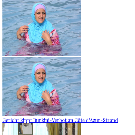
Gericht kippt Burkini-Verbot an Côte d’Azur-Strand