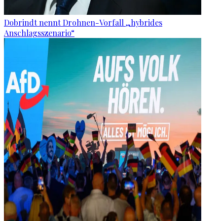
Dobrindt nennt Drohnen-Vorfall „hybrides
Anschlagsszenario“