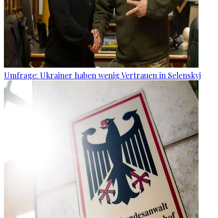
Umfrage: Ukrainer haben wenig Vertrauen in Selenskyj