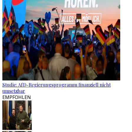
Studie: AfD-Regierungsprogramm finanziell nicht
umsetzbar
EMPFOHLEN