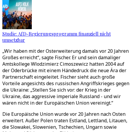
Studie: AfD-Regierungsprogramm finanziell nicht
umsetzbar
„Wir haben mit der Osterweiterung damals vor 20 Jahren
Großes erreicht“, sagte Fischer. Er und sein damaliger
Amtskollege Wlodzimierz Cimoszewicz hatten 2004 auf
der Oderbrücke mit einem Händedruck die neue Ära der
Partnerschaft eingeleitet. Fischer sieht auch große
Vorteile angesichts des russischen Angriffskrieges gegen
die Ukraine: „Stellen Sie sich vor: der Krieg in der
Ukraine, das aggressive imperiale Russland - und wir
wären nicht in der Europäischen Union vereinigt.“
Die Europäische Union wurde vor 20 Jahren nach Osten
erweitert. Außer Polen traten Estland, Lettland, Litauen,
die Slowakei, Slowenien, Tschechien, Ungarn sowie