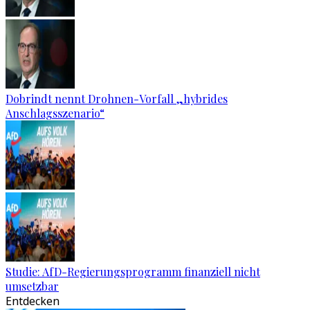
Dobrindt nennt Drohnen-Vorfall „hybrides
Anschlagsszenario“
Studie: AfD-Regierungsprogramm finanziell nicht
umsetzbar
Entdecken