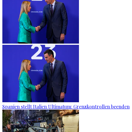
Spanien stellt Italien Ultimatum: Grenzkontrollen beenden