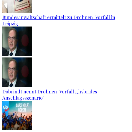
Bundesanwaltschaft ermittelt zu Drohnen-Vorfall in
Leipzig
Dobrindt nennt Drohnen-Vorfall „hybrides
Anschlagsszenario“