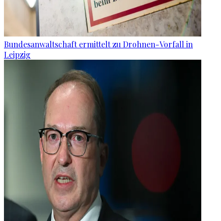
Bundesanwaltschaft ermittelt zu Drohnen-Vorfall in
Leipzig