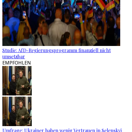
Studie: AfD-Regierungsprogramm finanziell nicht
umsetzbar
EMPFOHLEN
Umfrage: Ukrainer haben wenig Vertrauen in Selenskyj