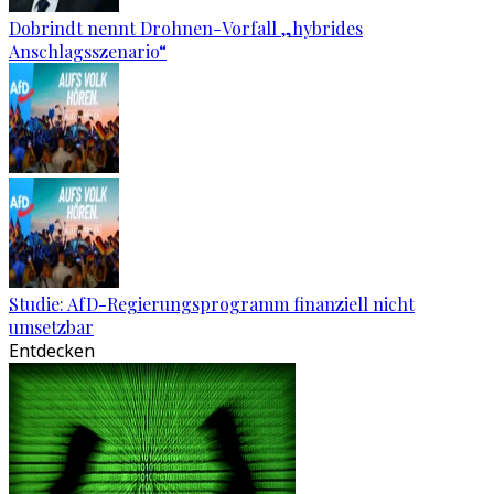
Dobrindt nennt Drohnen-Vorfall „hybrides
Anschlagsszenario“
Studie: AfD-Regierungsprogramm finanziell nicht
umsetzbar
Entdecken