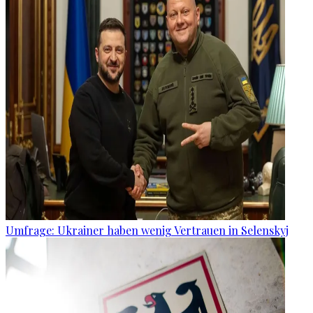
Umfrage: Ukrainer haben wenig Vertrauen in Selenskyj