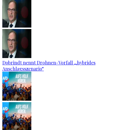
Dobrindt nennt Drohnen-Vorfall „hybrides
Anschlagsszenario“