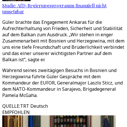
Studie: AfD-Regierungsprogramm finanziell nicht
umsetzbar
Güler brachte das Engagement Ankaras für die
Aufrechterhaltung von Frieden, Sicherheit und Stabilität
auf dem Balkan zum Ausdruck. „Wir stehen in enger
Zusammenarbeit mit Bosnien und Herzegowina, mit dem
uns eine tiefe Freundschaft und Brüderlichkeit verbindet
und das einer unserer wichtigsten Partner auf dem
Balkan ist“, sagte er.
Während seines zweitägigen Besuchs in Bosnien und
Herzegowina führte Güler Gespräche mit dem
Kommandeur der EUFOR, Generalmajor Laszlo Sticz, und
dem NATO-Kommandeur in Sarajevo, Brigadegeneral
Pamela McGaha.
QUELLE
:
TRT Deutsch
EMPFOHLEN