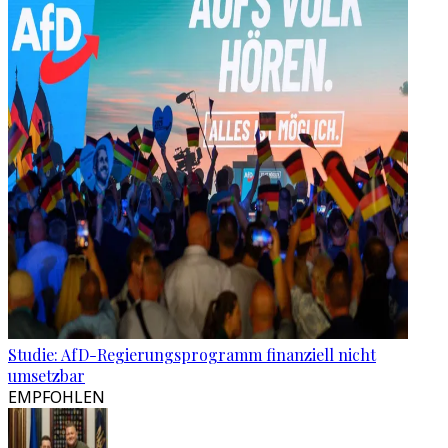
Studie: AfD-Regierungsprogramm finanziell nicht
umsetzbar
EMPFOHLEN