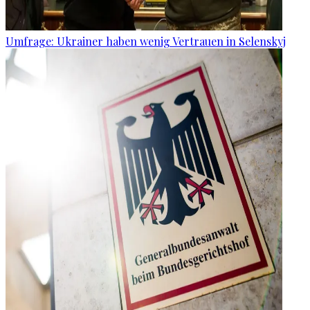
Umfrage: Ukrainer haben wenig Vertrauen in Selenskyj