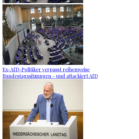
Ex-AfD-Politiker verpasst reihenweise
Bundestagssitzungen - und attackiert AfD