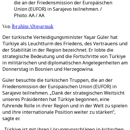
die an der Friedensmission der Europäischen
Union (EUFOR) in Sarajevo teilnehmen. /
Photo: AA / AA
Von
İbrahim Altıparmak
Der türkische Verteidigungsminister Yaşar Güler hat
Türkiye als Leuchtturm des Friedens, des Vertrauens und
der Stabilität in der Region bezeichnet. Er lobte die
strategische Bedeutung und die Fortschritte von Türkiye
in militärischen und diplomatischen Angelegenheiten am
Donnerstag in Bosnien und Herzegowina.
Güler besuchte die türkischen Truppen, die an der
Friedensmission der Europäischen Union (EUFOR) in
Sarajevo teilnehmen. „Dank der strategischen Weitsicht
unseres Präsidenten hat Türkiye begonnen, eine
führende Rolle in ihrer Region und in der Welt zu spielen
und ihre internationale Position weiter zu stärken“,
sagte er.
„Türkiye ist mit ihren Lösungsvorschlägen in kritischen