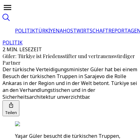
POLITIK
TÜRKİYE
NAHOST
WIRTSCHAFT
REPORTAGEN
POLITIK
2 MIN. LESEZEIT
Güler: Türkiye ist Friedensstifter und vertrauenswürdiger
Partner
Der türkische Verteidigungsminister Güler hat bei einem
Besuch der türkischen Truppen in Sarajevo die Rolle
Ankaras in der Region und in der Welt betont. Türkiye sei
an den Verhandlungstischen und in der
Sicherheitsarchitektur unverzichtbar.
Teilen
Yaşar Güler besucht die türkischen Truppen,