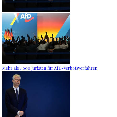
Mehr als 1.000 Juristen für AfD-Verbotsverfahren