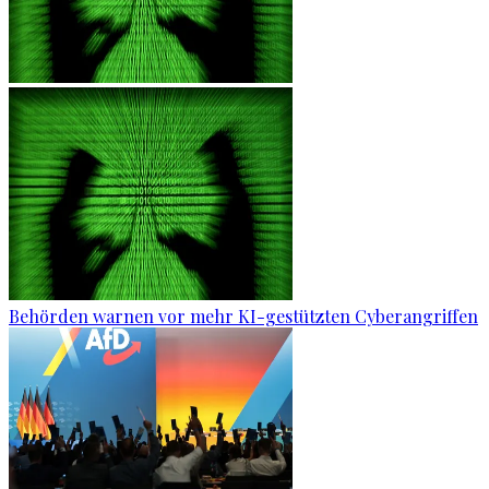
Behörden warnen vor mehr KI-gestützten Cyberangriffen