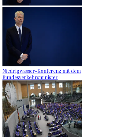
Niedrigwasser-Konferenz mit dem
Bundesverkehrsminister