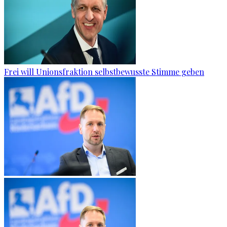
Frei will Unionsfraktion selbstbewusste Stimme geben