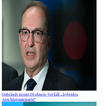
Dobrindt nennt Drohnen-Vorfall „hybrides
Anschlagsszenario“