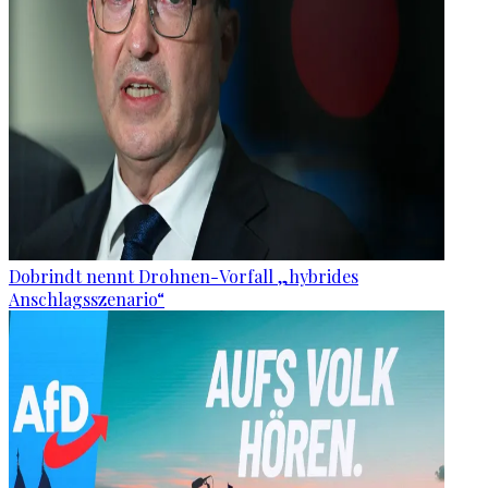
Dobrindt nennt Drohnen-Vorfall „hybrides
Anschlagsszenario“