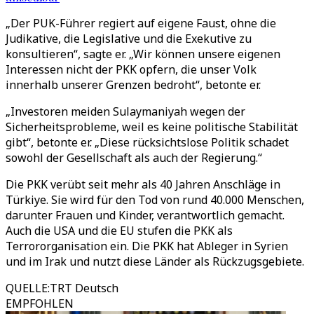
„Der PUK-Führer regiert auf eigene Faust, ohne die
Judikative, die Legislative und die Exekutive zu
konsultieren“, sagte er. „Wir können unsere eigenen
Interessen nicht der PKK opfern, die unser Volk
innerhalb unserer Grenzen bedroht“, betonte er.
„Investoren meiden Sulaymaniyah wegen der
Sicherheitsprobleme, weil es keine politische Stabilität
gibt“, betonte er. „Diese rücksichtslose Politik schadet
sowohl der Gesellschaft als auch der Regierung.“
Die PKK verübt seit mehr als 40 Jahren Anschläge in
Türkiye. Sie wird für den Tod von rund 40.000 Menschen,
darunter Frauen und Kinder, verantwortlich gemacht.
Auch die USA und die EU stufen die PKK als
Terrororganisation ein. Die PKK hat Ableger in Syrien
und im Irak und nutzt diese Länder als Rückzugsgebiete.
QUELLE
:
TRT Deutsch
EMPFOHLEN