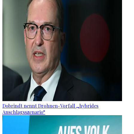
Dobrindt nennt Drohnen-Vorfall „hybrides
Anschlagsszenario“