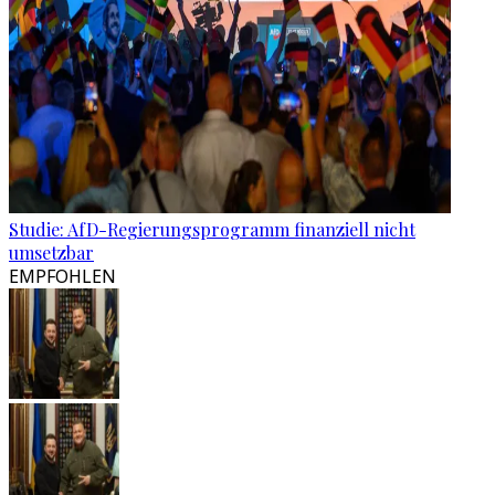
Studie: AfD-Regierungsprogramm finanziell nicht
umsetzbar
EMPFOHLEN