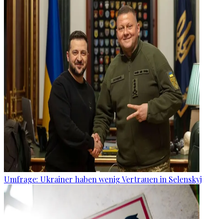
Umfrage: Ukrainer haben wenig Vertrauen in Selenskyj