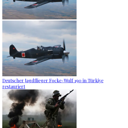
Deutscher Jagdflieger Focke-Wulf 190 in Türkiye
restauriert