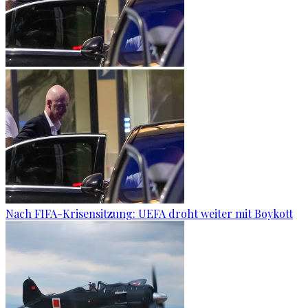
Nach FIFA-Krisensitzung: UEFA droht weiter mit Boykott