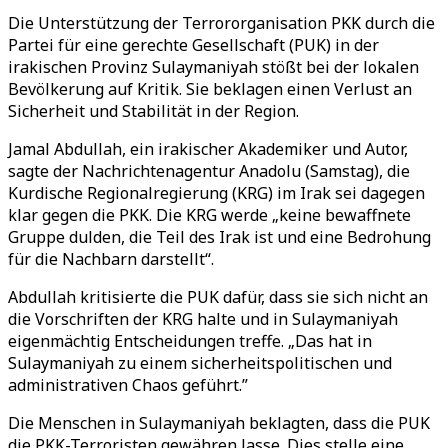
Die Unterstützung der Terrororganisation PKK durch die
Partei für eine gerechte Gesellschaft (PUK) in der
irakischen Provinz Sulaymaniyah stößt bei der lokalen
Bevölkerung auf Kritik. Sie beklagen einen Verlust an
Sicherheit und Stabilität in der Region.
Jamal Abdullah, ein irakischer Akademiker und Autor,
sagte der Nachrichtenagentur Anadolu (Samstag), die
Kurdische Regionalregierung (KRG) im Irak sei dagegen
klar gegen die PKK. Die KRG werde „keine bewaffnete
Gruppe dulden, die Teil des Irak ist und eine Bedrohung
für die Nachbarn darstellt“.
Abdullah kritisierte die PUK dafür, dass sie sich nicht an
die Vorschriften der KRG halte und in Sulaymaniyah
eigenmächtig Entscheidungen treffe. „Das hat in
Sulaymaniyah zu einem sicherheitspolitischen und
administrativen Chaos geführt.”
Die Menschen in Sulaymaniyah beklagten, dass die PUK
die PKK-Terroristen gewähren lasse. Dies stelle eine