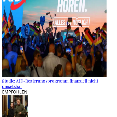
Studie: AfD-Regierungsprogramm finanziell nicht
umsetzbar
EMPFOHLEN