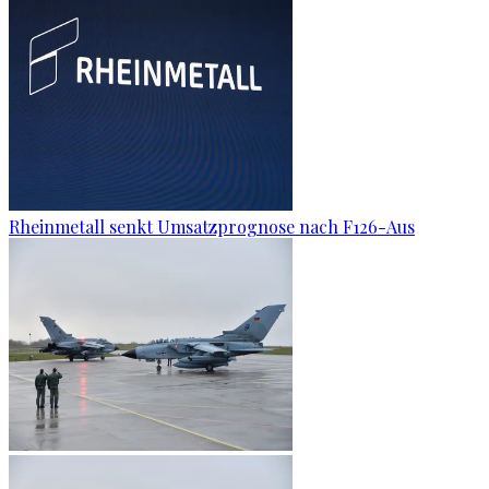
Rheinmetall senkt Umsatzprognose nach F126-Aus