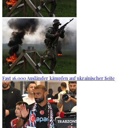
Fast 16.000 Ausländer kämpfen auf ukrainischer Seite