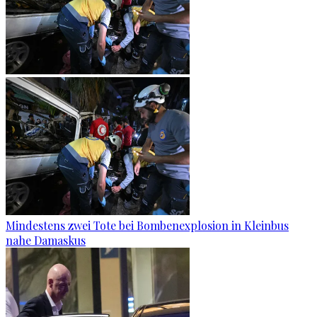
Mindestens zwei Tote bei Bombenexplosion in Kleinbus
nahe Damaskus