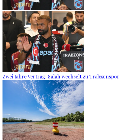
Zwei Jahre Vertrag: Salah wechselt zu Trabzonspor