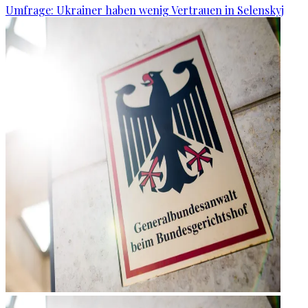
Umfrage: Ukrainer haben wenig Vertrauen in Selenskyj