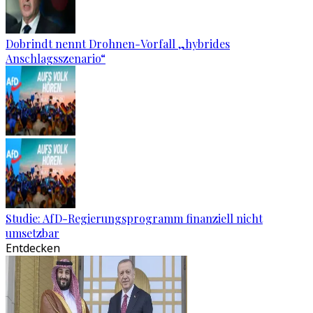
Dobrindt nennt Drohnen-Vorfall „hybrides
Anschlagsszenario“
Studie: AfD-Regierungsprogramm finanziell nicht
umsetzbar
Entdecken