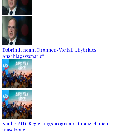
Dobrindt nennt Drohnen-Vorfall „hybrides
Anschlagsszenario“
Studie: AfD-Regierungsprogramm finanziell nicht
umsetzbar